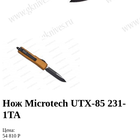
Нож Microtech UTX-85 231-
1TA
Цена:
54 810 Р