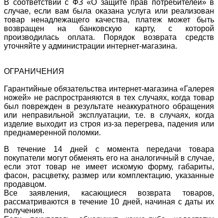
В соответствии с ФЗ «О защите прав потребителей» в
случае, если вам была оказана услуга или реализован
товар ненадлежащего качества, платеж может быть
возвращен на банковскую карту, с которой
производилась оплата. Порядок возврата средств
уточняйте у администрации интернет-магазина.
ОГРАНИЧЕНИЯ
Гарантийные обязательства интернет-магазина «Галерея
ножей» не распространяются в тех случаях, когда товар
был поврежден в результате неаккуратного обращения
или неправильной эксплуатации, т.е. в случаях, когда
изделие выходит из строя из-за перегрева, падения или
преднамеренной поломки.
В течение 14 дней с момента передачи товара
покупатели могут обменять его на аналогичный в случае,
если этот товар не имеет искомую форму, габариты,
фасон, расцветку, размер или комплектацию, указанные
продавцом.
Все заявления, касающиеся возврата товаров,
рассматриваются в течение 10 дней, начиная с даты их
получения.