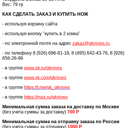
Вес: 79 гр
КАК CДЕЛАТЬ ЗАКАЗ И КУПИТЬ НОЖ
- используя корзину сайта
- используя кнопку "купить в 2 клика"
- по электронной почте на адрес
zakaz@gknives.ru
- по телефону 8 (926) 696-81-18, 8 (495) 642-43-76, 8 (926)
656-26-96
- в группе
www.ok.ru/gknives
- в группе
www.vk.com/gknives
- в группе
https://
t.me/gk_gknives
- в группе
https://max.ru/gknives
Минимальная сумма заказа на доставку по Москве
(без учета суммы за доставку)
700 Р
Минимальная сумма на отправку заказа по России
(без учета суммы за отправку)
1000 Р