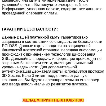
Mastercard или МИР в Интернет-магазине. После
успешной оплаты Вы получите электронный чек.
Информация, указанная на чеке, содержит все данные о
проведенной операции оплаты.
ГАРАНТИИ БЕЗОПАСНОСТИ:
Данные Вашей платежной карты гарантировано
защищены в соответствии со стандартами безопасности
PCI DSS. Данные карты вводятся на защищенной
банковской платежной странице, передача информации
происходит с применением технологии шифрования
SSL. Дальнейшая передача информации происходит по
закрытым банковским сетям, имеющим наивысший
уровень надежности. Для дополнительной
аутентификации Держателя карты используется протокол
3D-Secure. Если Эмитент поддерживает данную
технологию, Вы будете перенаправлены на его сервер
для ввода дополнительных реквизитов платежа.
ЖЕЛАЕМ ПРИЯТНЫХ ПОКУПОК!