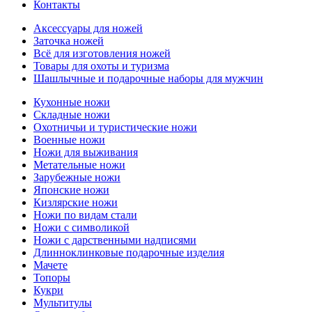
Контакты
Аксессуары для ножей
Заточка ножей
Всё для изготовления ножей
Товары для охоты и туризма
Шашлычные и подарочные наборы для мужчин
Кухонные ножи
Складные ножи
Охотничьи и туристические ножи
Военные ножи
Ножи для выживания
Метательные ножи
Зарубежные ножи
Японские ножи
Кизлярские ножи
Ножи по видам стали
Ножи с символикой
Ножи с дарственными надписями
Длинноклинковые подарочные изделия
Мачете
Топоры
Кукри
Мультитулы