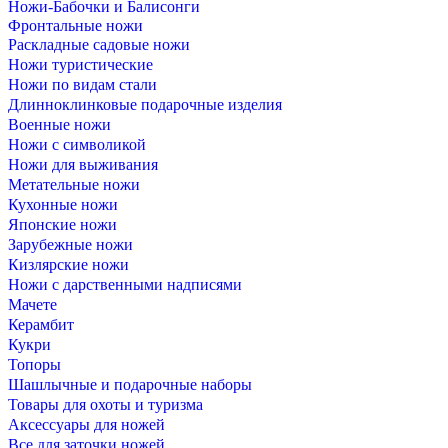
Ножи-Бабочки и Балисонги
Фронтальные ножи
Раскладные садовые ножи
Ножи туристические
Ножи по видам стали
Длинноклинковые подарочные изделия
Военные ножи
Ножи с символикой
Ножи для выживания
Метательные ножи
Кухонные ножи
Японские ножи
Зарубежные ножи
Кизлярские ножи
Ножи с дарственными надписями
Мачете
Керамбит
Кукри
Топоры
Шашлычные и подарочные наборы
Товары для охоты и туризма
Аксессуары для ножей
Все для заточки ножей