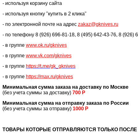
- используя корзину сайта
- используя кнопку "купить в 2 клика"
- по электронной почте на адрес
zakaz@gknives.ru
- по телефону 8 (926) 696-81-18, 8 (495) 642-43-76, 8 (926) 
- в группе
www.ok.ru/gknives
- в группе
www.vk.com/gknives
- в группе
https://
t.me/gk_gknives
- в группе
https://max.ru/gknives
Минимальная сумма заказа на доставку по Москве
(без учета суммы за доставку)
700 Р
Минимальная сумма на отправку заказа по России
(без учета суммы за отправку)
1000 Р
ТОВАРЫ КОТОРЫЕ ОТПРАВЛЯЮТСЯ ТОЛЬКО ПОСЛЕ 