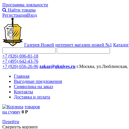
Программа лояльности
Найти товары
Регистрация
Вход
Галерея Ножей
интернет
магазин ножей №1
Каталог
+7 (926) 696-81-18
+7 (495) 642-43-76
+7 (926) 656-26-96
zakaz@gknives.ru
г.Москва, ул.Люблинская,
Главная
Выгодные предложения
Символика на заказ
Контакты
Доставка и оплата
товаров
на сумму
0 Р
Перейти
Свернуть корзину