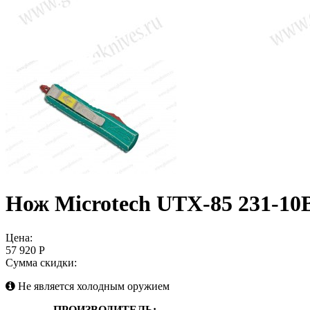
Нож Microtech UTX-85 231-1
Цена:
57 920 Р
Сумма скидки:
Не является холодным оружием
ПРОИЗВОДИТЕЛЬ: