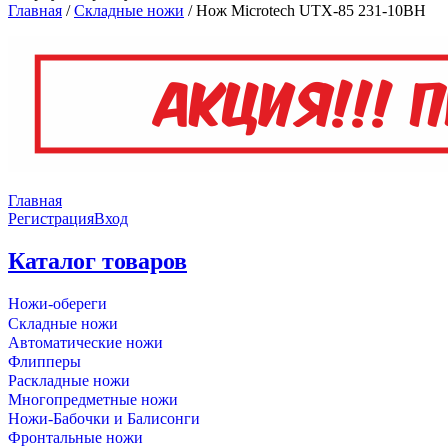
Главная
/
Складные ножи
/
Нож Microtech UTX-85 231-10BH
Главная
Регистрация
Вход
Каталог товаров
Ножи-обереги
Складные ножи
Автоматические ножи
Флипперы
Раскладные ножи
Многопредметные ножи
Ножи-Бабочки и Балисонги
Фронтальные ножи