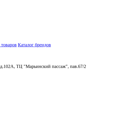
 товаров
Каталог брендов
 д.102А, ТЦ "Марьинский пассаж", пав.67/2