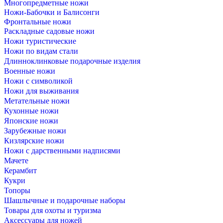
Многопредметные ножи
Ножи-Бабочки и Балисонги
Фронтальные ножи
Раскладные садовые ножи
Ножи туристические
Ножи по видам стали
Длинноклинковые подарочные изделия
Военные ножи
Ножи с символикой
Ножи для выживания
Метательные ножи
Кухонные ножи
Японские ножи
Зарубежные ножи
Кизлярские ножи
Ножи с дарственными надписями
Мачете
Керамбит
Кукри
Топоры
Шашлычные и подарочные наборы
Товары для охоты и туризма
Аксессуары для ножей