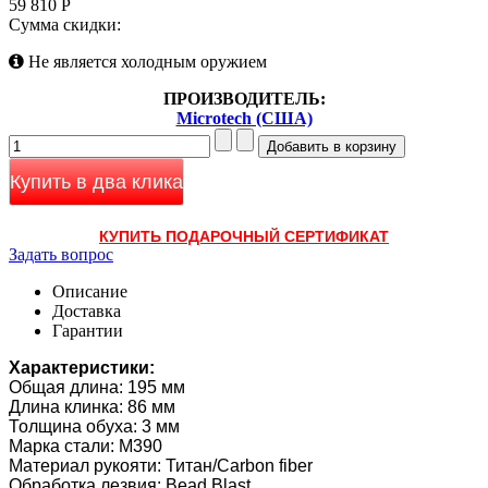
59 810 Р
Сумма скидки:
Не является холодным оружием
ПРОИЗВОДИТЕЛЬ:
Microtech (США)
Купить в два клика
КУПИТЬ ПОДАРОЧНЫЙ СЕРТИФИКАТ
Задать вопрос
Описание
Доставка
Гарантии
Характеристики:
Общая длина: 195 мм
Длина клинка: 86 мм
Толщина обуха: 3 мм
Марка стали: M390
Материал рукояти: Титан/Carbon fiber
Обработка лезвия: Bead Blast