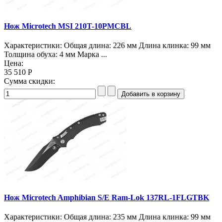
Нож Microtech MSI 210T-10PMCBL
Характеристики: Общая длина: 226 мм Длина клинка: 99 мм
Толщина обуха: 4 мм Марка ...
Цена:
35 510 Р
Сумма скидки:
Нож Microtech Amphibian S/E Ram-Lok 137RL-1FLGTBK
Характеристики: Общая длина: 235 мм Длина клинка: 99 мм