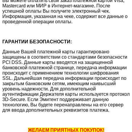
Вы можете оплатить свой заказ платежной картой Visa,
Mastercard или МИР в Интернет-магазине. После
успешной оплаты Вы получите электронный чек.
Информация, указанная на чеке, содержит все данные о
проведенной операции оплаты.
ГАРАНТИИ БЕЗОПАСНОСТИ:
Данные Вашей платежной карты гарантировано
защищены в соответствии со стандартами безопасности
PCI DSS. Данные карты вводятся на защищенной
банковской платежной странице, передача информации
происходит с применением технологии шифрования
SSL. Дальнейшая передача информации происходит по
закрытым банковским сетям, имеющим наивысший
уровень надежности. Для дополнительной
аутентификации Держателя карты используется протокол
3D-Secure. Если Эмитент поддерживает данную
технологию, Вы будете перенаправлены на его сервер
для ввода дополнительных реквизитов платежа.
ЖЕЛАЕМ ПРИЯТНЫХ ПОКУПОК!