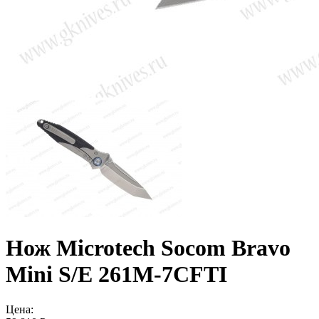
Нож Microtech Socom Bravo
Mini S/E 261M-7CFTI
Цена: