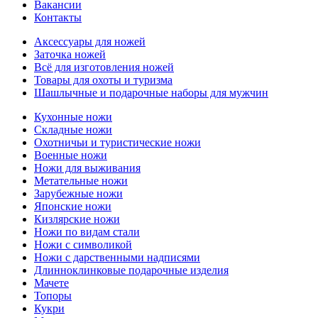
Вакансии
Контакты
Аксессуары для ножей
Заточка ножей
Всё для изготовления ножей
Товары для охоты и туризма
Шашлычные и подарочные наборы для мужчин
Кухонные ножи
Складные ножи
Охотничьи и туристические ножи
Военные ножи
Ножи для выживания
Метательные ножи
Зарубежные ножи
Японские ножи
Кизлярские ножи
Ножи по видам стали
Ножи с символикой
Ножи с дарственными надписями
Длинноклинковые подарочные изделия
Мачете
Топоры
Кукри