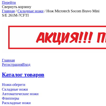
Перейти
Свернуть корзину
Главная
/
Складные ножи
/
Нож Microtech Socom Bravo Mini
S/E 261M-7CFTI
Главная
Регистрация
Вход
Каталог товаров
Ножи-обереги
Складные ножи
Автоматические ножи
Флипперы
Раскладные ножи