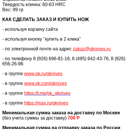
Твердость клинка: 60-63 HRC
Вес: 99 гр
КАК CДЕЛАТЬ ЗАКАЗ И КУПИТЬ НОЖ
- используя корзину сайта
- используя кнопку "купить в 2 клика"
- по электронной почте на адрес
zakaz@gknives.ru
- по телефону 8 (926) 696-81-18, 8 (495) 642-43-76, 8 (926)
656-26-96
- в группе
www.ok.ru/gknives
- в группе
www.vk.com/gknives
- в группе
https://
t.me/gk_gknives
- в группе
https://max.ru/gknives
Минимальная сумма заказа на доставку по Москве
(без учета суммы за доставку)
700 Р
Минимальная сумма на отправку заказа по России