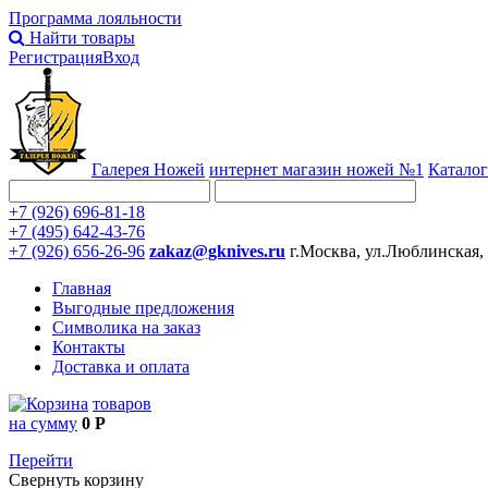
Программа лояльности
Найти товары
Регистрация
Вход
Галерея Ножей
интернет
магазин ножей №1
Каталог
+7 (926) 696-81-18
+7 (495) 642-43-76
+7 (926) 656-26-96
zakaz@gknives.ru
г.Москва, ул.Люблинская,
Главная
Выгодные предложения
Символика на заказ
Контакты
Доставка и оплата
товаров
на сумму
0 Р
Перейти
Свернуть корзину