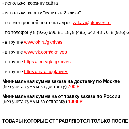
- используя корзину сайта
- используя кнопку "купить в 2 клика"
- по электронной почте на адрес
zakaz@gknives.ru
- по телефону 8 (926) 696-81-18, 8 (495) 642-43-76, 8 (926) 
- в группе
www.ok.ru/gknives
- в группе
www.vk.com/gknives
- в группе
https://
t.me/gk_gknives
- в группе
https://max.ru/gknives
Минимальная сумма заказа на доставку по Москве
(без учета суммы за доставку)
700 Р
Минимальная сумма на отправку заказа по России
(без учета суммы за отправку)
1000 Р
ТОВАРЫ КОТОРЫЕ ОТПРАВЛЯЮТСЯ ТОЛЬКО ПОСЛЕ 