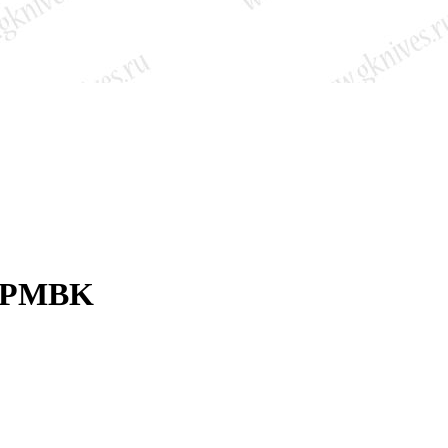
APPMBK