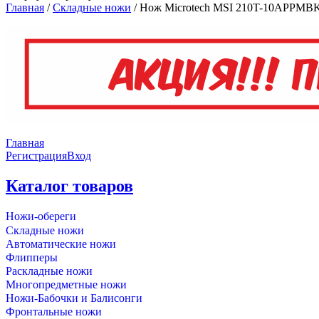
Главная
/
Складные ножи
/
Нож Microtech MSI 210T-10APPMB
Главная
Регистрация
Вход
Каталог товаров
Ножи-обереги
Складные ножи
Автоматические ножи
Флипперы
Раскладные ножи
Многопредметные ножи
Ножи-Бабочки и Балисонги
Фронтальные ножи