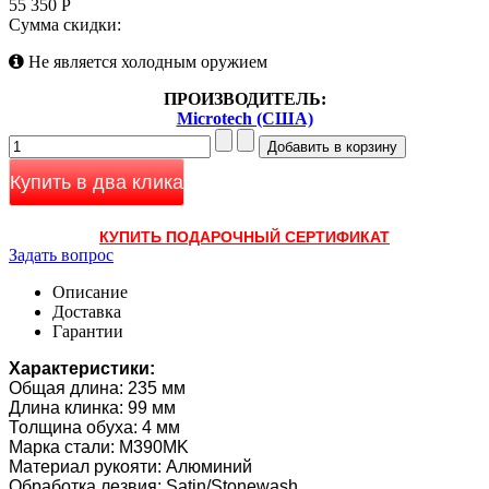
55 350 Р
Сумма скидки:
Не является холодным оружием
ПРОИЗВОДИТЕЛЬ:
Microtech (США)
Купить в два клика
КУПИТЬ ПОДАРОЧНЫЙ СЕРТИФИКАТ
Задать вопрос
Описание
Доставка
Гарантии
Характеристики:
Общая длина: 235 мм
Длина клинка: 99 мм
Толщина обуха: 4 мм
Марка стали: M390MK
Материал рукояти: Алюминий
Обработка лезвия: Satin/Stonewash