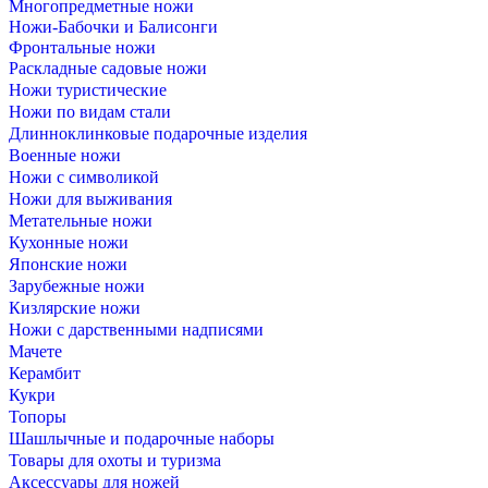
Многопредметные ножи
Ножи-Бабочки и Балисонги
Фронтальные ножи
Раскладные садовые ножи
Ножи туристические
Ножи по видам стали
Длинноклинковые подарочные изделия
Военные ножи
Ножи с символикой
Ножи для выживания
Метательные ножи
Кухонные ножи
Японские ножи
Зарубежные ножи
Кизлярские ножи
Ножи с дарственными надписями
Мачете
Керамбит
Кукри
Топоры
Шашлычные и подарочные наборы
Товары для охоты и туризма
Аксессуары для ножей