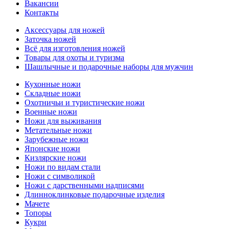
Вакансии
Контакты
Аксессуары для ножей
Заточка ножей
Всё для изготовления ножей
Товары для охоты и туризма
Шашлычные и подарочные наборы для мужчин
Кухонные ножи
Складные ножи
Охотничьи и туристические ножи
Военные ножи
Ножи для выживания
Метательные ножи
Зарубежные ножи
Японские ножи
Кизлярские ножи
Ножи по видам стали
Ножи с символикой
Ножи с дарственными надписями
Длинноклинковые подарочные изделия
Мачете
Топоры
Кукри