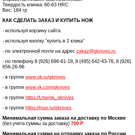
Твердость клинка: 60-63 HRC
Вес: 184 гр
КАК CДЕЛАТЬ ЗАКАЗ И КУПИТЬ НОЖ
- используя корзину сайта
- используя кнопку "купить в 2 клика"
- по электронной почте на адрес
zakaz@gknives.ru
- по телефону 8 (926) 696-81-18, 8 (495) 642-43-76, 8 (926)
656-26-96
- в группе
www.ok.ru/gknives
- в группе
www.vk.com/gknives
- в группе
https://
t.me/gk_gknives
- в группе
https://max.ru/gknives
Минимальная сумма заказа на доставку по Москве
(без учета суммы за доставку)
700 Р
Минимальная сумма на отправку заказа по России