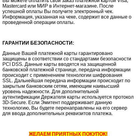
Вы можете оплатить свой заказ платежной картой Visa,
Mastercard или МИР в Интернет-магазине. После
успешной оплаты Вы получите электронный чек.
Информация, указанная на чеке, содержит все данные о
проведенной операции оплаты.
ГАРАНТИИ БЕЗОПАСНОСТИ:
Данные Вашей платежной карты гарантировано
защищены в соответствии со стандартами безопасности
PCI DSS. Данные карты вводятся на защищенной
банковской платежной странице, передача информации
происходит с применением технологии шифрования
SSL. Дальнейшая передача информации происходит по
закрытым банковским сетям, имеющим наивысший
уровень надежности. Для дополнительной
аутентификации Держателя карты используется протокол
3D-Secure. Если Эмитент поддерживает данную
технологию, Вы будете перенаправлены на его сервер
для ввода дополнительных реквизитов платежа.
ЖЕЛАЕМ ПРИЯТНЫХ ПОКУПОК!