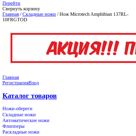
Перейти
Свернуть корзину
Главная
/
Складные ножи
/
Нож Microtech Amphibian 137RL-
10FRGTOD
Главная
Регистрация
Вход
Каталог товаров
Ножи-обереги
Складные ножи
Автоматические ножи
Флипперы
Раскладные ножи