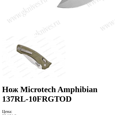
Нож Microtech Amphibian
137RL-10FRGTOD
Цена: