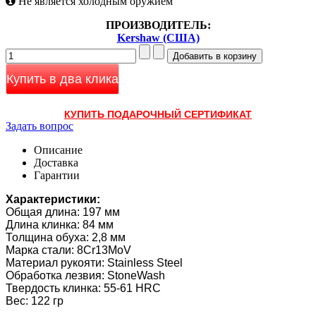
Не является холодным оружием
ПРОИЗВОДИТЕЛЬ:
Kershaw (США)
Купить в два клика
КУПИТЬ ПОДАРОЧНЫЙ СЕРТИФИКАТ
Задать вопрос
Описание
Доставка
Гарантии
Характеристики:
Общая длина: 197 мм
Длина клинка: 84 мм
Толщина обуха: 2,8 мм
Марка стали: 8Cr13MoV
Материал рукояти: Stainless Steel
Обработка лезвия: StoneWash
Твердость клинка: 55-61 HRC
Вес: 122 гр