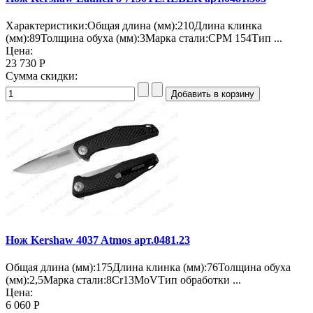
Характеристики:Общая длина (мм):210Длина клинка
(мм):89Толщина обуха (мм):3Марка стали:CPM 154Тип ...
Цена:
23 730 Р
Сумма скидки:
Нож Kershaw 4037 Atmos арт.0481.23
Общая длина (мм):175Длина клинка (мм):76Толщина обуха
(мм):2,5Марка стали:8Cr13MoVТип обработки ...
Цена:
6 060 Р