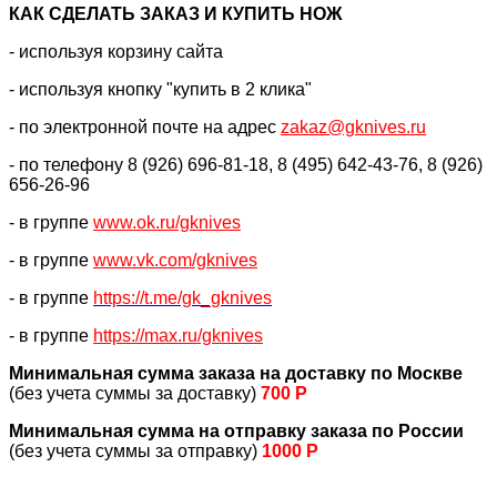
КАК CДЕЛАТЬ ЗАКАЗ И КУПИТЬ НОЖ
- используя корзину сайта
- используя кнопку "купить в 2 клика"
- по электронной почте на адрес
zakaz@gknives.ru
- по телефону 8 (926) 696-81-18, 8 (495) 642-43-76, 8 (926)
656-26-96
- в группе
www.ok.ru/gknives
- в группе
www.vk.com/gknives
- в группе
https://
t.me/gk_gknives
- в группе
https://max.ru/gknives
Минимальная сумма заказа на доставку по Москве
(без учета суммы за доставку)
700 Р
Минимальная сумма на отправку заказа по России
(без учета суммы за отправку)
1000 Р