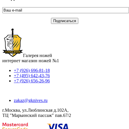
Галерея ножей
интернет магазин ножей №1
+7 (926) 696-81-18
+7 (495) 642-43-76
+7 (926) 656-26-96
zakaz@gknives.ru
г.Москва, ул.Люблинская д.102А,
ТЦ "Марьинский пассаж" пав.67/2