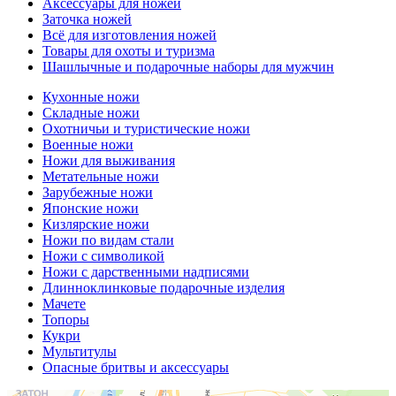
Аксессуары для ножей
Заточка ножей
Всё для изготовления ножей
Товары для охоты и туризма
Шашлычные и подарочные наборы для мужчин
Кухонные ножи
Складные ножи
Охотничьи и туристические ножи
Военные ножи
Ножи для выживания
Метательные ножи
Зарубежные ножи
Японские ножи
Кизлярские ножи
Ножи по видам стали
Ножи с символикой
Ножи с дарственными надписями
Длинноклинковые подарочные изделия
Мачете
Топоры
Кукри
Мультитулы
Опасные бритвы и аксессуары