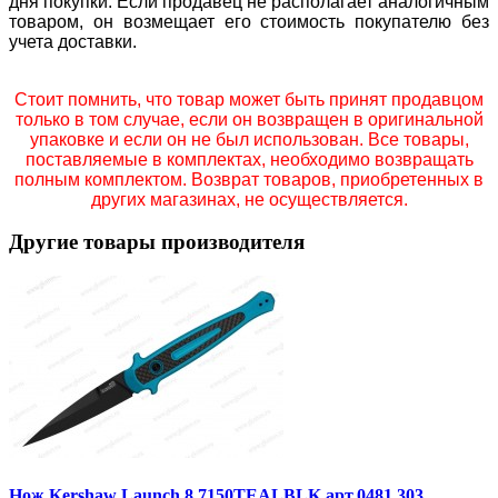
дня покупки. Если продавец не располагает аналогичным
товаром, он возмещает его стоимость покупателю без
учета доставки.
Стоит помнить, что товар может быть принят продавцом
только в том случае, если он возвращен в оригинальной
упаковке и если он не был использован. Все товары,
поставляемые в комплектах, необходимо возвращать
полным комплектом. Возврат товаров, приобретенных в
других магазинах, не осуществляется.
Другие товары производителя
Нож Kershaw Launch 8 7150TEALBLK арт.0481.303