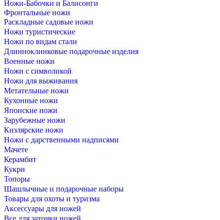
Ножи-Бабочки и Балисонги
Фронтальные ножи
Раскладные садовые ножи
Ножи туристические
Ножи по видам стали
Длинноклинковые подарочные изделия
Военные ножи
Ножи с символикой
Ножи для выживания
Метательные ножи
Кухонные ножи
Японские ножи
Зарубежные ножи
Кизлярские ножи
Ножи с дарственными надписями
Мачете
Керамбит
Кукри
Топоры
Шашлычные и подарочные наборы
Товары для охоты и туризма
Аксессуары для ножей
Все для заточки ножей