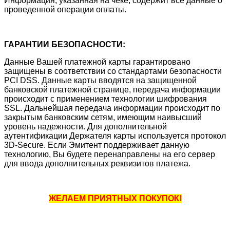
Информация, указанная на чеке, содержит все данные о
проведенной операции оплаты.
ГАРАНТИИ БЕЗОПАСНОСТИ:
Данные Вашей платежной карты гарантировано
защищены в соответствии со стандартами безопасности
PCI DSS. Данные карты вводятся на защищенной
банковской платежной странице, передача информации
происходит с применением технологии шифрования
SSL. Дальнейшая передача информации происходит по
закрытым банковским сетям, имеющим наивысший
уровень надежности. Для дополнительной
аутентификации Держателя карты используется протокол
3D-Secure. Если Эмитент поддерживает данную
технологию, Вы будете перенаправлены на его сервер
для ввода дополнительных реквизитов платежа.
ЖЕЛАЕМ ПРИЯТНЫХ ПОКУПОК!