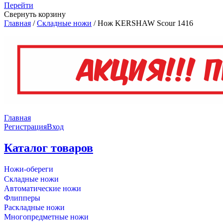
Перейти
Свернуть корзину
Главная
/
Складные ножи
/
Нож KERSHAW Scour 1416
Главная
Регистрация
Вход
Каталог товаров
Ножи-обереги
Складные ножи
Автоматические ножи
Флипперы
Раскладные ножи
Многопредметные ножи