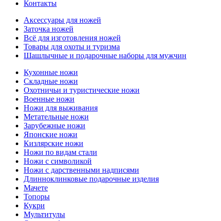
Контакты
Аксессуары для ножей
Заточка ножей
Всё для изготовления ножей
Товары для охоты и туризма
Шашлычные и подарочные наборы для мужчин
Кухонные ножи
Складные ножи
Охотничьи и туристические ножи
Военные ножи
Ножи для выживания
Метательные ножи
Зарубежные ножи
Японские ножи
Кизлярские ножи
Ножи по видам стали
Ножи с символикой
Ножи с дарственными надписями
Длинноклинковые подарочные изделия
Мачете
Топоры
Кукри
Мультитулы