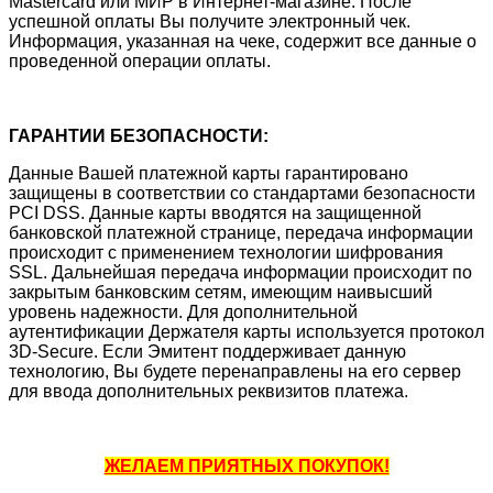
Mastercard или МИР в Интернет-магазине. После
успешной оплаты Вы получите электронный чек.
Информация, указанная на чеке, содержит все данные о
проведенной операции оплаты.
ГАРАНТИИ БЕЗОПАСНОСТИ:
Данные Вашей платежной карты гарантировано
защищены в соответствии со стандартами безопасности
PCI DSS. Данные карты вводятся на защищенной
банковской платежной странице, передача информации
происходит с применением технологии шифрования
SSL. Дальнейшая передача информации происходит по
закрытым банковским сетям, имеющим наивысший
уровень надежности. Для дополнительной
аутентификации Держателя карты используется протокол
3D-Secure. Если Эмитент поддерживает данную
технологию, Вы будете перенаправлены на его сервер
для ввода дополнительных реквизитов платежа.
ЖЕЛАЕМ ПРИЯТНЫХ ПОКУПОК!