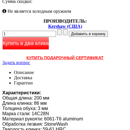
Сумма скидки:
Не является холодным оружием
ПРОИЗВОДИТЕЛЬ:
Kershaw (США)
Купить в два клика
КУПИТЬ ПОДАРОЧНЫЙ СЕРТИФИКАТ
Задать вопрос
Описание
Доставка
Гарантии
Характеристики:
Общая длина: 200 мм
Длина клинка: 86 мм
Толщина обуха: 3 мм
Марка стали: 14C28N
Материал рукояти: 6061-T6 aluminum
Обработка лезвия: StoneWash
Твердость клинка: 59-61 HRC