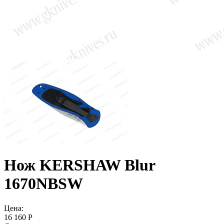
Нож KERSHAW Blur
1670NBSW
Цена:
16 160 Р