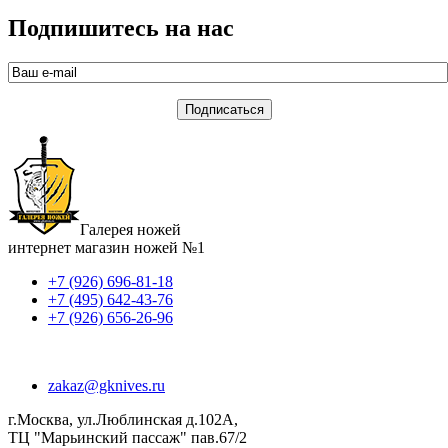
Подпишитесь на нас
Галерея ножей
интернет магазин ножей №1
+7 (926) 696-81-18
+7 (495) 642-43-76
+7 (926) 656-26-96
zakaz@gknives.ru
г.Москва, ул.Люблинская д.102А,
ТЦ "Марьинский пассаж" пав.67/2