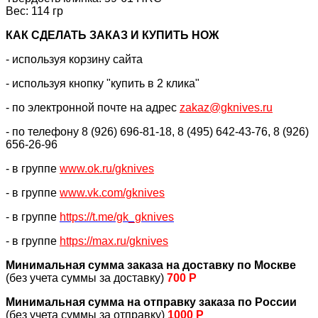
Вес: 114 гр
КАК CДЕЛАТЬ ЗАКАЗ И КУПИТЬ НОЖ
- используя корзину сайта
- используя кнопку "купить в 2 клика"
- по электронной почте на адрес
zakaz@gknives.ru
- по телефону 8 (926) 696-81-18, 8 (495) 642-43-76, 8 (926)
656-26-96
- в группе
www.ok.ru/gknives
- в группе
www.vk.com/gknives
- в группе
https://
t.me/gk_gknives
- в группе
https://max.ru/gknives
Минимальная сумма заказа на доставку по Москве
(без учета суммы за доставку)
700 Р
Минимальная сумма на отправку заказа по России
(без учета суммы за отправку)
1000 Р