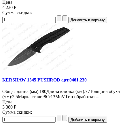
Цена:
4 230 Р
Сумма скидки:
KERSHAW 1345 PUSHROD арт.0481.230
Общая длина (мм):180Длина клинка (мм):77Толщина обуха
(мм):2.5Марка стали:8Cr13MoVТип обработки ...
Цена:
3 380 Р
Сумма скидки: