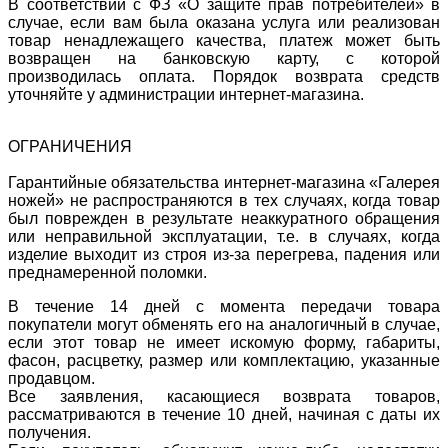
В соответствии с ФЗ «О защите прав потребителей» в
случае, если вам была оказана услуга или реализован
товар ненадлежащего качества, платеж может быть
возвращен на банковскую карту, с которой
производилась оплата. Порядок возврата средств
уточняйте у администрации интернет-магазина.
ОГРАНИЧЕНИЯ
Гарантийные обязательства интернет-магазина «Галерея
ножей» не распространяются в тех случаях, когда товар
был поврежден в результате неаккуратного обращения
или неправильной эксплуатации, т.е. в случаях, когда
изделие выходит из строя из-за перегрева, падения или
преднамеренной поломки.
В течение 14 дней с момента передачи товара
покупатели могут обменять его на аналогичный в случае,
если этот товар не имеет искомую форму, габариты,
фасон, расцветку, размер или комплектацию, указанные
продавцом.
Все заявления, касающиеся возврата товаров,
рассматриваются в течение 10 дней, начиная с даты их
получения.