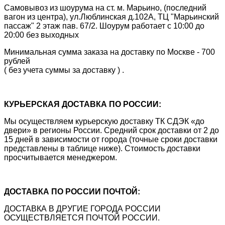
Самовывоз из шоурума на ст. м. Марьино, (последний
вагон из центра), ул.Люблинская д.102А, ТЦ "Марьинский
пассаж" 2 этаж пав. 67/2. Шоурум работает с 10:00 до
20:00 без выходных
Минимальная сумма заказа на доставку по Москве - 700
рублей
( без учета суммы за доставку ) .
КУРЬЕРСКАЯ ДОСТАВКА ПО РОССИИ:
Мы осуществляем курьерскую доставку ТК СДЭК «до
двери» в регионы России. Средний срок доставки от 2 до
15 дней в зависимости от города (точные сроки доставки
представлены в таблице ниже). Стоимость доставки
просчитывается менеджером.
ДОСТАВКА ПО РОССИИ ПОЧТОЙ:
ДОСТАВКА В ДРУГИЕ ГОРОДА РОССИИ
ОСУЩЕСТВЛЯЕТСЯ ПОЧТОЙ РОССИИ.