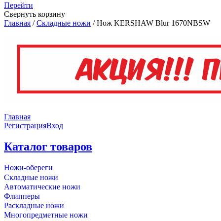
Перейти
Свернуть корзину
Главная
/
Складные ножи
/
Нож KERSHAW Blur 1670NBSW
Главная
Регистрация
Вход
Каталог товаров
Ножи-обереги
Складные ножи
Автоматические ножи
Флипперы
Раскладные ножи
Многопредметные ножи