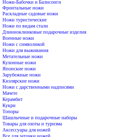
Ножи-Бабочки и Балисонги
Фронтальные ножи
Раскладные садовые ножи
Ножи туристические
Ножи по видам стали
Длинноклинковые подарочные изделия
Военные ножи
Ножи с символикой
Ножи для выживания
Метательные ножи
Кухонные ножи
Японские ножи
Зарубежные ножи
Кизлярские ножи
Ножи с дарственными надписями
Мачете
Керамбит
Кукри
Топоры
Шашлычные и подарочные наборы
Товары для охоты и туризма
Аксессуары для ножей
Все для заточки ножей