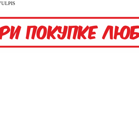
VULPIS