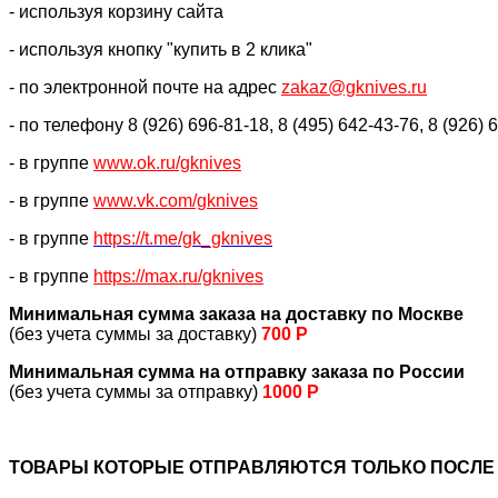
- используя корзину сайта
- используя кнопку "купить в 2 клика"
- по электронной почте на адрес
zakaz@gknives.ru
- по телефону 8 (926) 696-81-18, 8 (495) 642-43-76, 8 (926) 
- в группе
www.ok.ru/gknives
- в группе
www.vk.com/gknives
- в группе
https://
t.me/gk_gknives
- в группе
https://max.ru/gknives
Минимальная сумма заказа на доставку по Москве
(без учета суммы за доставку)
700 Р
Минимальная сумма на отправку заказа по России
(без учета суммы за отправку)
1000 Р
ТОВАРЫ КОТОРЫЕ ОТПРАВЛЯЮТСЯ ТОЛЬКО ПОСЛЕ 