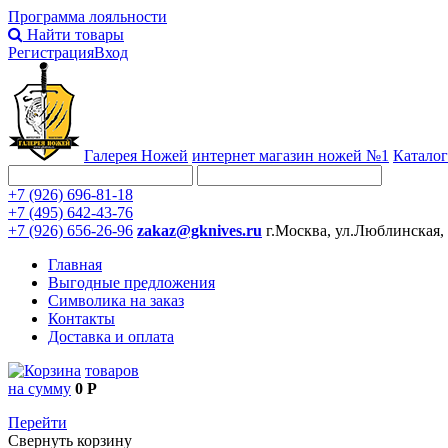
Программа лояльности
Найти товары
Регистрация
Вход
Галерея Ножей
интернет
магазин ножей №1
Каталог
+7 (926) 696-81-18
+7 (495) 642-43-76
+7 (926) 656-26-96
zakaz@gknives.ru
г.Москва, ул.Люблинская,
Главная
Выгодные предложения
Символика на заказ
Контакты
Доставка и оплата
товаров
на сумму
0 Р
Перейти
Свернуть корзину