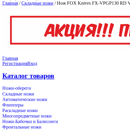
Главная
/
Складные ножи
/
Нож FOX Knives FX-VPGP130 RD 
Главная
Регистрация
Вход
Каталог товаров
Ножи-обереги
Складные ножи
Автоматические ножи
Флипперы
Раскладные ножи
Многопредметные ножи
Ножи-Бабочки и Балисонги
Фронтальные ножи