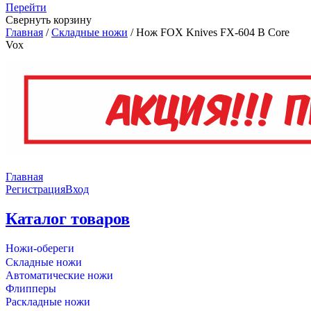
Перейти
Свернуть корзину
Главная
/
Складные ножи
/
Нож FOX Knives FX-604 B Core
Vox
Главная
Регистрация
Вход
Каталог товаров
Ножи-обереги
Складные ножи
Автоматические ножи
Флипперы
Раскладные ножи