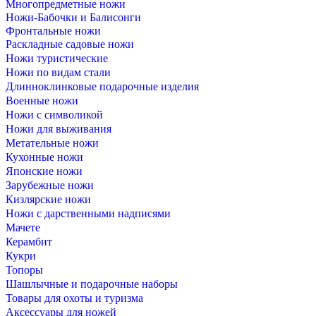
Многопредметные ножи
Ножи-Бабочки и Балисонги
Фронтальные ножи
Раскладные садовые ножи
Ножи туристические
Ножи по видам стали
Длинноклинковые подарочные изделия
Военные ножи
Ножи с символикой
Ножи для выживания
Метательные ножи
Кухонные ножи
Японские ножи
Зарубежные ножи
Кизлярские ножи
Ножи с дарственными надписями
Мачете
Керамбит
Кукри
Топоры
Шашлычные и подарочные наборы
Товары для охоты и туризма
Аксессуары для ножей