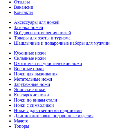
Отзывы
Вакансии
Контакты
Аксессуары для ножей
Заточка ножей
Всё для изготовления ножей
Товары для охоты и туризма
Шашлычные и подарочные наборы для мужчин
Кухонные ножи
Складные ножи
Охотничьи и туристические ножи
Военные ножи
Ножи для выживания
Метательные ножи
Зарубежные ножи
Японские ножи
Кизлярские ножи
Ножи по видам стали
Ножи с символикой
Ножи с дарственными надписями
Длинноклинковые подарочные изделия
Мачете
Топоры