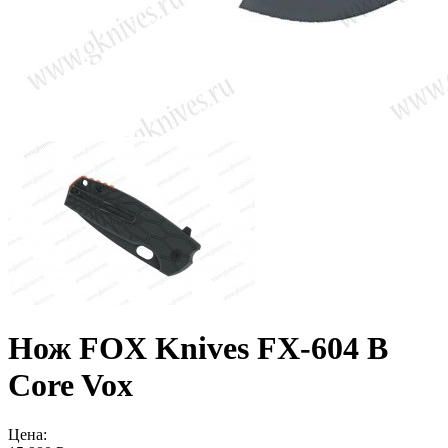
Нож FOX Knives FX-604 B
Core Vox
Цена: