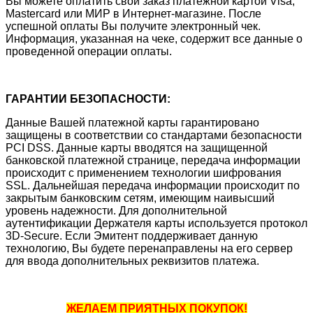
Вы можете оплатить свой заказ платежной картой Visa,
Mastercard или МИР в Интернет-магазине. После
успешной оплаты Вы получите электронный чек.
Информация, указанная на чеке, содержит все данные о
проведенной операции оплаты.
ГАРАНТИИ БЕЗОПАСНОСТИ:
Данные Вашей платежной карты гарантировано
защищены в соответствии со стандартами безопасности
PCI DSS. Данные карты вводятся на защищенной
банковской платежной странице, передача информации
происходит с применением технологии шифрования
SSL. Дальнейшая передача информации происходит по
закрытым банковским сетям, имеющим наивысший
уровень надежности. Для дополнительной
аутентификации Держателя карты используется протокол
3D-Secure. Если Эмитент поддерживает данную
технологию, Вы будете перенаправлены на его сервер
для ввода дополнительных реквизитов платежа.
ЖЕЛАЕМ ПРИЯТНЫХ ПОКУПОК!