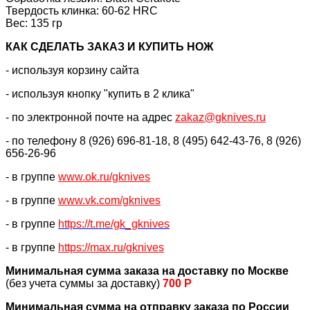
Твердость клинка: 60-62 HRC
Вес: 135 гр
КАК CДЕЛАТЬ ЗАКАЗ И КУПИТЬ НОЖ
- используя корзину сайта
- используя кнопку "купить в 2 клика"
- по электронной почте на адрес
zakaz@gknives.ru
- по телефону 8 (926) 696-81-18, 8 (495) 642-43-76, 8 (926)
656-26-96
- в группе
www.ok.ru/gknives
- в группе
www.vk.com/gknives
- в группе
https://
t.me/gk_gknives
- в группе
https://max.ru/gknives
Минимальная сумма заказа на доставку по Москве
(без учета суммы за доставку)
700 Р
Минимальная сумма на отправку заказа по России