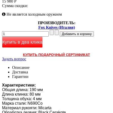
15 980 Р
Сумма скидки:
Не является холодным оружием
ПРОИЗВОДИТЕЛЬ:
Fox Knives (Италия)
Купить в два клика
КУПИТЬ ПОДАРОЧНЫЙ СЕРТИФИКАТ
Задать вопрос
Описание
Доставка
Гарантии
Характеристики:
Общая длина: 190 мм
Длина клинка: 80 мм
Толщина обуха: 4 мм
Марка стали: N690Co
Материал рукояти: Micarta
Обработка лезвия: Black Cerakote