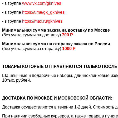
- в группе
www.vk.com/gknives
- в группе
https://
t.me/gk_gknives
- в группе
https://max.ru/gknives
Минимальная сумма заказа на доставку по Москве
(без учета суммы за доставку)
700 Р
Минимальная сумма на отправку заказа по России
(без учета суммы за отправку)
1000 Р
ТОВАРЫ КОТОРЫЕ ОТПРАВЛЯЮТСЯ ТОЛЬКО ПОСЛЕ 
Шашлычные и подарочные наборы, длинноклинковые издели
10тыс. рублей.
ДОСТАВКА ПО МОСКВЕ И МОСКОВСКОЙ ОБЛАСТИ:
Доставка осуществляется в течении 1-2 дней. Стоимость
При наличии свободных курьеров, а также товара в пункт