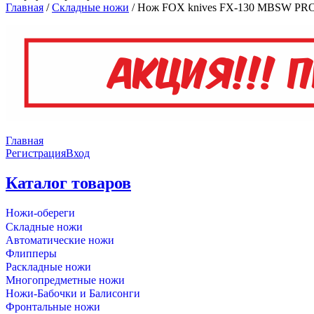
Главная
/
Складные ножи
/
Нож FOX knives FX-130 MBSW PRO
Главная
Регистрация
Вход
Каталог товаров
Ножи-обереги
Складные ножи
Автоматические ножи
Флипперы
Раскладные ножи
Многопредметные ножи
Ножи-Бабочки и Балисонги
Фронтальные ножи