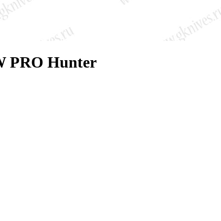
W PRO Hunter