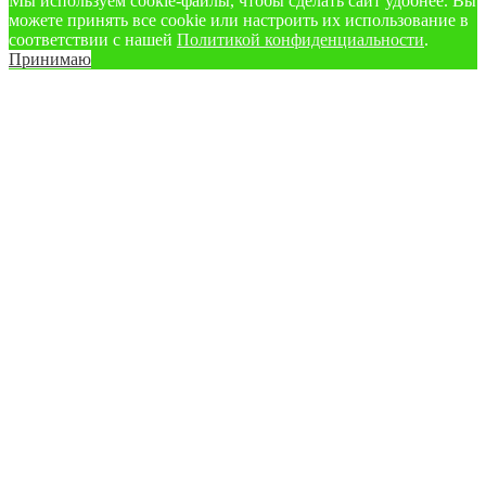
Мы используем cookie‑файлы, чтобы сделать сайт удобнее. Вы
можете принять все cookie или настроить их использование в
соответствии с нашей
Политикой конфиденциальности
.
Принимаю