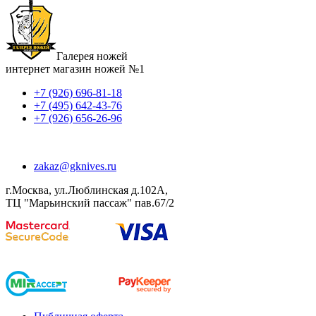
Галерея ножей
интернет магазин ножей №1
+7 (926) 696-81-18
+7 (495) 642-43-76
+7 (926) 656-26-96
zakaz@gknives.ru
г.Москва, ул.Люблинская д.102А,
ТЦ "Марьинский пассаж" пав.67/2