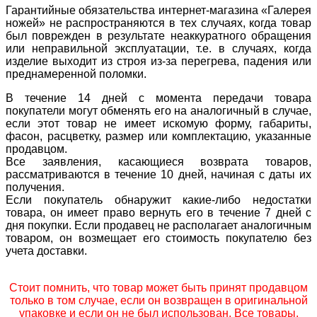
Гарантийные обязательства интернет-магазина «Галерея
ножей» не распространяются в тех случаях, когда товар
был поврежден в результате неаккуратного обращения
или неправильной эксплуатации, т.е. в случаях, когда
изделие выходит из строя из-за перегрева, падения или
преднамеренной поломки.
В течение 14 дней с момента передачи товара
покупатели могут обменять его на аналогичный в случае,
если этот товар не имеет искомую форму, габариты,
фасон, расцветку, размер или комплектацию, указанные
продавцом.
Все заявления, касающиеся возврата товаров,
рассматриваются в течение 10 дней, начиная с даты их
получения.
Если покупатель обнаружит какие-либо недостатки
товара, он имеет право вернуть его в течение 7 дней с
дня покупки. Если продавец не располагает аналогичным
товаром, он возмещает его стоимость покупателю без
учета доставки.
Стоит помнить, что товар может быть принят продавцом
только в том случае, если он возвращен в оригинальной
упаковке и если он не был использован. Все товары,