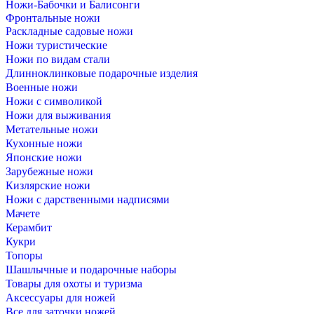
Ножи-Бабочки и Балисонги
Фронтальные ножи
Раскладные садовые ножи
Ножи туристические
Ножи по видам стали
Длинноклинковые подарочные изделия
Военные ножи
Ножи с символикой
Ножи для выживания
Метательные ножи
Кухонные ножи
Японские ножи
Зарубежные ножи
Кизлярские ножи
Ножи с дарственными надписями
Мачете
Керамбит
Кукри
Топоры
Шашлычные и подарочные наборы
Товары для охоты и туризма
Аксессуары для ножей
Все для заточки ножей