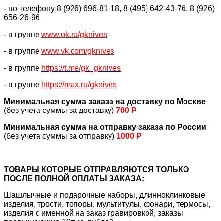
- по телефону 8 (926) 696-81-18, 8 (495) 642-43-76, 8 (926)
656-26-96
- в группе
www.ok.ru/gknives
- в группе
www.vk.com/gknives
- в группе
https://
t.me/gk_gknives
- в группе
https://max.ru/gknives
Минимальная сумма заказа на доставку по Москве
(без учета суммы за доставку)
700 Р
Минимальная сумма на отправку заказа по России
(без учета суммы за отправку)
1000 Р
ТОВАРЫ КОТОРЫЕ ОТПРАВЛЯЮТСЯ ТОЛЬКО
ПОСЛЕ ПОЛНОЙ ОПЛАТЫ ЗАКАЗА:
Шашлычные и подарочные наборы, длинноклинковые
изделия, трости, топоры, мультитулы, фонари, термосы,
изделия с именной на заказ гравировкой, заказы