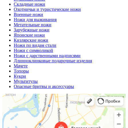
Складные ножи
Охотничьи и туристические ножи
Военные ножи
Ножи для выживания
Метательные ножи
Зарубежные ножи
Японские ножи
Кизлярские ножи
Ножи по видам стали
Ножи с символикой
Ножи с дарственными надписями
Длинноклинковые подарочные изделия
Мачете
Топоры
Кукри
Мультитулы
Опасные бритвы и аксессуары