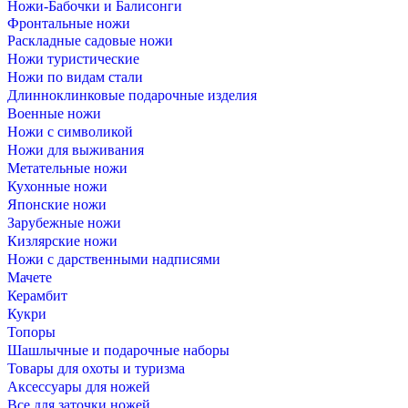
Ножи-Бабочки и Балисонги
Фронтальные ножи
Раскладные садовые ножи
Ножи туристические
Ножи по видам стали
Длинноклинковые подарочные изделия
Военные ножи
Ножи с символикой
Ножи для выживания
Метательные ножи
Кухонные ножи
Японские ножи
Зарубежные ножи
Кизлярские ножи
Ножи с дарственными надписями
Мачете
Керамбит
Кукри
Топоры
Шашлычные и подарочные наборы
Товары для охоты и туризма
Аксессуары для ножей
Все для заточки ножей