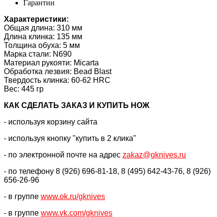
Гарантии
Характеристики:
Общая длина: 310 мм
Длина клинка: 135 мм
Толщина обуха: 5 мм
Марка стали: N690
Материал рукояти: Micarta
Обработка лезвия: Bead Blast
Твердость клинка: 60-62 HRC
Вес: 445 гр
КАК CДЕЛАТЬ ЗАКАЗ И КУПИТЬ НОЖ
- используя корзину сайта
- используя кнопку "купить в 2 клика"
- по электронной почте на адрес
zakaz@gknives.ru
- по телефону 8 (926) 696-81-18, 8 (495) 642-43-76, 8 (926)
656-26-96
- в группе
www.ok.ru/gknives
- в группе
www.vk.com/gknives