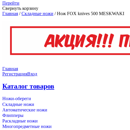
Перейти
Свернуть корзину
Главная
/
Складные ножи
/
Нож FOX knives 500 MESKWAKI
Главная
Регистрация
Вход
Каталог товаров
Ножи-обереги
Складные ножи
Автоматические ножи
Флипперы
Раскладные ножи
Многопредметные ножи