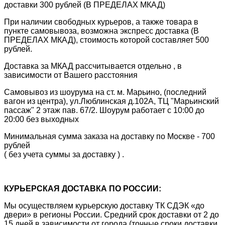
доставки 300 рублей (В ПРЕДЕЛАХ МКАД)
При наличии свободных курьеров, а также товара в
пункте самовывоза, возможна экспресс доставка (В
ПРЕДЕЛАХ МКАД), стоимость которой составляет 500
рублей.
Доставка за МКАД рассчитывается отдельно , в
зависимости от Вашего расстояния
Самовывоз из шоурума на ст. м. Марьино, (последний
вагон из центра), ул.Люблинская д.102А, ТЦ "Марьинский
пассаж" 2 этаж пав. 67/2. Шоурум работает с 10:00 до
20:00 без выходных
Минимальная сумма заказа на доставку по Москве - 700
рублей
( без учета суммы за доставку ) .
КУРЬЕРСКАЯ ДОСТАВКА ПО РОССИИ:
Мы осуществляем курьерскую доставку ТК СДЭК «до
двери» в регионы России. Средний срок доставки от 2 до
15 дней в зависимости от города (точные сроки доставки