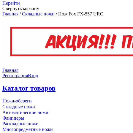
Перейти
Свернуть корзину
Главная
/
Складные ножи
/
Нож Fox FX-557 URO
Главная
Регистрация
Вход
Каталог товаров
Ножи-обереги
Складные ножи
Автоматические ножи
Флипперы
Раскладные ножи
Многопредметные ножи