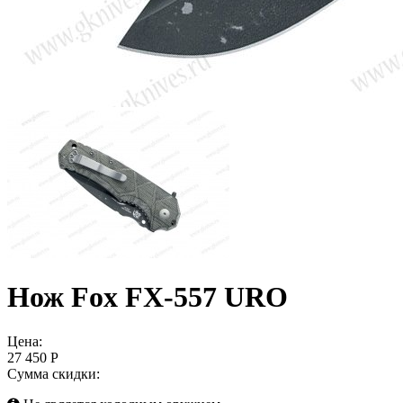
Нож Fox FX-557 URO
Цена:
27 450 Р
Сумма скидки: