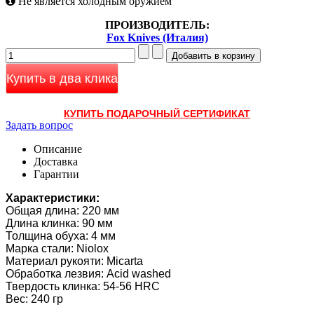
Не является холодным оружием
ПРОИЗВОДИТЕЛЬ:
Fox Knives (Италия)
Купить в два клика
КУПИТЬ ПОДАРОЧНЫЙ СЕРТИФИКАТ
Задать вопрос
Описание
Доставка
Гарантии
Характеристики:
Общая длина: 220 мм
Длина клинка: 90 мм
Толщина обуха: 4 мм
Марка стали: Niolox
Материал рукояти: Micarta
Обработка лезвия: Acid washed
Твердость клинка: 54-56 HRC
Вес: 240 гр