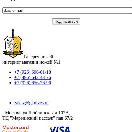
Галерея ножей
интернет магазин ножей №1
+7 (926) 696-81-18
+7 (495) 642-43-76
+7 (926) 656-26-96
zakaz@gknives.ru
г.Москва, ул.Люблинская д.102А,
ТЦ "Марьинский пассаж" пав.67/2