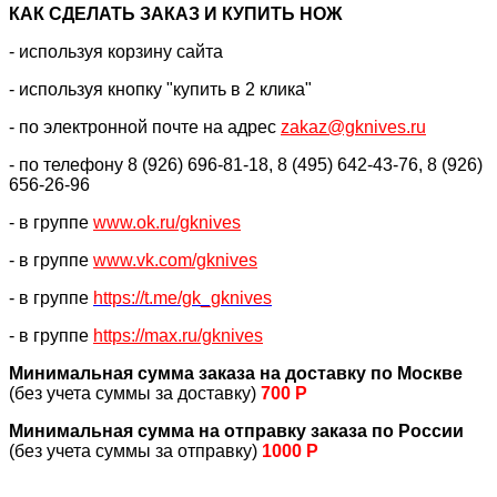
КАК CДЕЛАТЬ ЗАКАЗ И КУПИТЬ НОЖ
- используя корзину сайта
- используя кнопку "купить в 2 клика"
- по электронной почте на адрес
zakaz@gknives.ru
- по телефону 8 (926) 696-81-18, 8 (495) 642-43-76, 8 (926)
656-26-96
- в группе
www.ok.ru/gknives
- в группе
www.vk.com/gknives
- в группе
https://
t.me/gk_gknives
- в группе
https://max.ru/gknives
Минимальная сумма заказа на доставку по Москве
(без учета суммы за доставку)
700 Р
Минимальная сумма на отправку заказа по России
(без учета суммы за отправку)
1000 Р