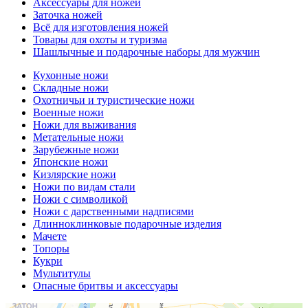
Аксессуары для ножей
Заточка ножей
Всё для изготовления ножей
Товары для охоты и туризма
Шашлычные и подарочные наборы для мужчин
Кухонные ножи
Складные ножи
Охотничьи и туристические ножи
Военные ножи
Ножи для выживания
Метательные ножи
Зарубежные ножи
Японские ножи
Кизлярские ножи
Ножи по видам стали
Ножи с символикой
Ножи с дарственными надписями
Длинноклинковые подарочные изделия
Мачете
Топоры
Кукри
Мультитулы
Опасные бритвы и аксессуары