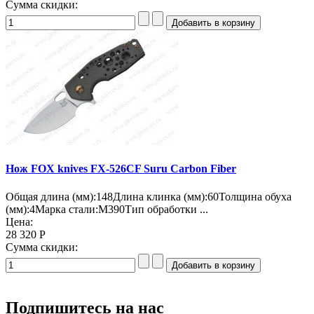
Сумма скидки:
Нож FOX knives FX-526CF Suru Carbon Fiber
Общая длина (мм):148Длина клинка (мм):60Толщина обуха
(мм):4Марка стали:M390Тип обработки ...
Цена:
28 320 Р
Сумма скидки:
Подпишитесь на нас