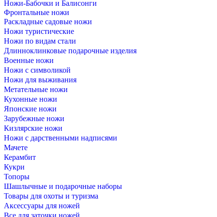
Ножи-Бабочки и Балисонги
Фронтальные ножи
Раскладные садовые ножи
Ножи туристические
Ножи по видам стали
Длинноклинковые подарочные изделия
Военные ножи
Ножи с символикой
Ножи для выживания
Метательные ножи
Кухонные ножи
Японские ножи
Зарубежные ножи
Кизлярские ножи
Ножи с дарственными надписями
Мачете
Керамбит
Кукри
Топоры
Шашлычные и подарочные наборы
Товары для охоты и туризма
Аксессуары для ножей
Все для заточки ножей