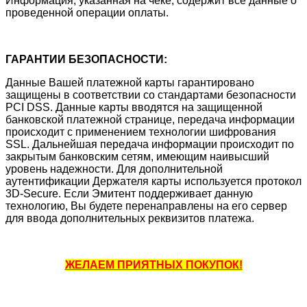
Информация, указанная на чеке, содержит все данные о
проведенной операции оплаты.
ГАРАНТИИ БЕЗОПАСНОСТИ:
Данные Вашей платежной карты гарантировано
защищены в соответствии со стандартами безопасности
PCI DSS. Данные карты вводятся на защищенной
банковской платежной странице, передача информации
происходит с применением технологии шифрования
SSL. Дальнейшая передача информации происходит по
закрытым банковским сетям, имеющим наивысший
уровень надежности. Для дополнительной
аутентификации Держателя карты используется протокол
3D-Secure. Если Эмитент поддерживает данную
технологию, Вы будете перенаправлены на его сервер
для ввода дополнительных реквизитов платежа.
ЖЕЛАЕМ ПРИЯТНЫХ ПОКУПОК!