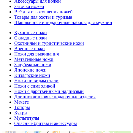
Аксессуары для ножей
Заточка ножей
Всё для изготовления ножей
Товары для охоты и туризма
Шашлычные и подарочные наборы для мужчин
Кухонные ножи
Складные ножи
Охотничьи и туристические ножи
Военные ножи
Ножи для выживания
Метательные ножи
Зарубежные ножи
Японские ножи
Кизлярские ножи
Ножи по видам стали
Ножи с символикой
Ножи с дарственными надписями
Длинноклинковые подарочные изделия
Мачете
Топоры
Кукри
Мультитулы
Опасные бритвы и аксессуары