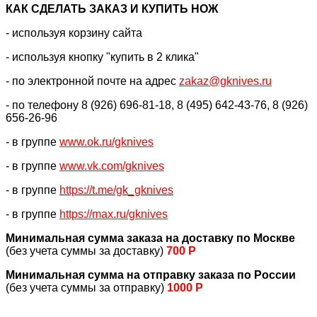
КАК CДЕЛАТЬ ЗАКАЗ И КУПИТЬ НОЖ
- используя корзину сайта
- используя кнопку "купить в 2 клика"
- по электронной почте на адрес
zakaz@gknives.ru
- по телефону 8 (926) 696-81-18, 8 (495) 642-43-76, 8 (926)
656-26-96
- в группе
www.ok.ru/gknives
- в группе
www.vk.com/gknives
- в группе
https://
t.me/gk_gknives
- в группе
https://max.ru/gknives
Минимальная сумма заказа на доставку по Москве
(без учета суммы за доставку)
700 Р
Минимальная сумма на отправку заказа по России
(без учета суммы за отправку)
1000 Р