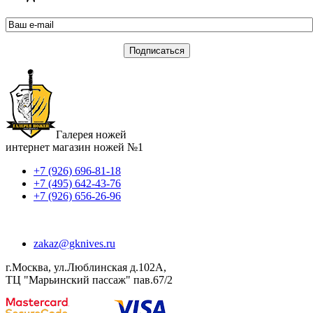
Галерея ножей
интернет магазин ножей №1
+7 (926) 696-81-18
+7 (495) 642-43-76
+7 (926) 656-26-96
zakaz@gknives.ru
г.Москва, ул.Люблинская д.102А,
ТЦ "Марьинский пассаж" пав.67/2