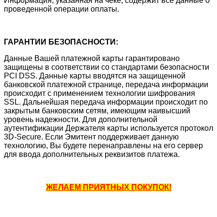
Информация, указанная на чеке, содержит все данные о
проведенной операции оплаты.
ГАРАНТИИ БЕЗОПАСНОСТИ:
Данные Вашей платежной карты гарантировано
защищены в соответствии со стандартами безопасности
PCI DSS. Данные карты вводятся на защищенной
банковской платежной странице, передача информации
происходит с применением технологии шифрования
SSL. Дальнейшая передача информации происходит по
закрытым банковским сетям, имеющим наивысший
уровень надежности. Для дополнительной
аутентификации Держателя карты используется протокол
3D-Secure. Если Эмитент поддерживает данную
технологию, Вы будете перенаправлены на его сервер
для ввода дополнительных реквизитов платежа.
ЖЕЛАЕМ ПРИЯТНЫХ ПОКУПОК!