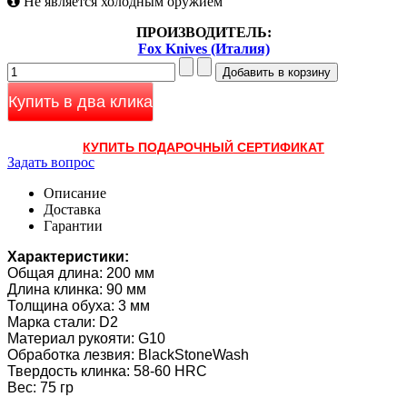
Не является холодным оружием
ПРОИЗВОДИТЕЛЬ:
Fox Knives (Италия)
Купить в два клика
КУПИТЬ ПОДАРОЧНЫЙ СЕРТИФИКАТ
Задать вопрос
Описание
Доставка
Гарантии
Характеристики:
Общая длина: 200 мм
Длина клинка: 90 мм
Толщина обуха: 3 мм
Марка стали: D2
Материал рукояти: G10
Обработка лезвия: BlackStoneWash
Твердость клинка: 58-60 HRC
Вес: 75 гр