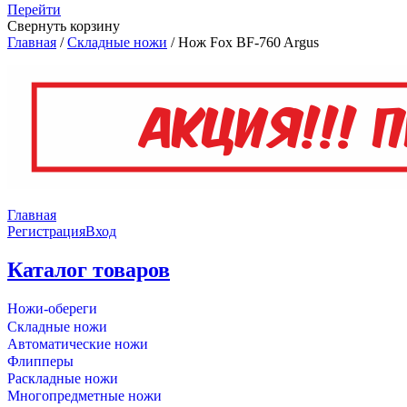
Перейти
Свернуть корзину
Главная
/
Складные ножи
/
Нож Fox BF-760 Argus
Главная
Регистрация
Вход
Каталог товаров
Ножи-обереги
Складные ножи
Автоматические ножи
Флипперы
Раскладные ножи
Многопредметные ножи