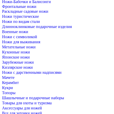
Ножи-Бабочки и Балисонги
Фронтальные ножи
Раскладные садовые ножи
Ножи туристические
Ножи по видам стали
Длинноклинковые подарочные изделия
Военные ножи
Ножи с символикой
Ножи для выживания
Метательные ножи
Кухонные ножи
Японские ножи
Зарубежные ножи
Кизлярские ножи
Ножи с дарственными надписями
Мачете
Керамбит
Кукри
Топоры
Шашлычные и подарочные наборы
Товары для охоты и туризма
Аксессуары для ножей
Все для заточки ножей