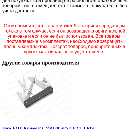
дня покупки. Если продавец не располагает аналогичным
товаром, он возмещает его стоимость покупателю без
учета доставки.
Стоит помнить, что товар может быть принят продавцом
только в том случае, если он возвращен в оригинальной
упаковке и если он не был использован. Все товары,
поставляемые в комплектах, необходимо возвращать
полным комплектом. Возврат товаров, приобретенных в
других магазинах, не осуществляется.
Другие товары производителя
Нож FOX Knives FX-VP130-SF5 CF VULPIS