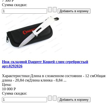
7 500 Р
Сумма скидки:
Нож складной Daggerr Кощей слим серебристый
арт.0292026
Характеристики:Длина в сложенном состоянии - 12 смОбщая
длина - 20,84 смДлина клинка - 8,84 ...
Цена:
10 000 Р
Сумма скидки: