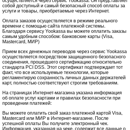
осуществляется через сервис Yookassa. Он представляет
собой доступный и самый безопасный способ оплаты за
услуги и товары, приобретаемые через Интернет.
Оплата заказов осуществляется в режиме реального
времени с помощью сайта платежной системы.
Благодаря сервису Yookassa вы можете оплатить заказы
самым удобным способом: банковские карты (Visa,
Mastercard, МИР)
Прием всех денежных переводов через сервис Yookassa
осуществляется посредством защищенного безопасного
соединения, прошедшего сертификацию относительно
стандарта PCI DSS. Этот сертификат подтверждает тот
факт, что все используемые технологии, которые
регламентирую сохранность личных данных держателей
карт, полностью соответствуют строгим требованиям.
На страницах Интернет-магазина указана информация
об оплате услуг картами и правилах безопасности при
проведении платежей:
Вы можете оплатить свой заказ платежной картой Visa,
Mastercard или МИР в Интернет-магазине. После
успешной оплаты Вы получите электронный чек.
Информация, указанная на чеке, содержит все данные о