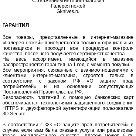
С Уважением интернет-магазин
Галерея ножей
Gknives.ru
ГАРАНТИЯ
Все товары, представленные в интернет-магазине
«Галерея ножей» приобретаются только у официальных
поставщиков и проходит все процедуры контроля
качества, после чего получается сертификат качества.
На весь ассортимент, имеющийся в магазине
распространяется гарантия на 1 год, с момента покупки.
Все мероприятия, связанные с взаимоотношениями с
клиентами интернет-магазина, строятся только в
соответствии с законом РФ «О защите прав
потребителей» и на основании сопутствующих
Постановлений Правительства РФ.
Безопасность платежей с помощью банковских карт
обеспечивается технологиями защищенного соединения
HTTPS и двухфакторной аутентификации пользователя
3D Secure.
В соответствии с ФЗ «О защите прав потребителей» в
случае, если вам была оказана услуга или реализован
товар ненадлежащего качества, платеж может быть