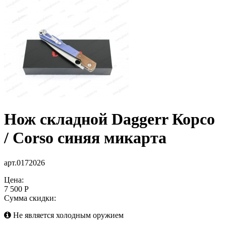
Нож складной Daggerr Корсо
/ Corso синяя микарта
арт.0172026
Цена:
7 500 Р
Сумма скидки:
Не является холодным оружием