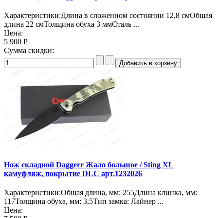
Характеристики:Длина в сложенном состоянии 12,8 смОбщая
длина 22 смТолщина обуха 3 ммСталь ...
Цена:
5 900 Р
Сумма скидки:
Нож складной Daggerr Жало большое / Sting XL
камуфляж, покрытие DLC арт.1232026
Характеристики:Общая длина, мм: 255Длина клинка, мм:
117Толщина обуха, мм: 3,5Тип замка: Лайнер ...
Цена: