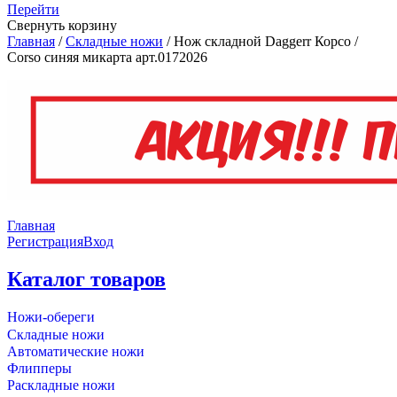
Перейти
Свернуть корзину
Главная
/
Складные ножи
/
Нож складной Daggerr Корсо /
Corso синяя микарта арт.0172026
Главная
Регистрация
Вход
Каталог товаров
Ножи-обереги
Складные ножи
Автоматические ножи
Флипперы
Раскладные ножи