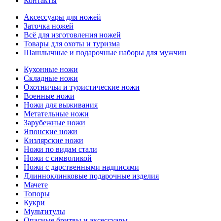
Контакты
Аксессуары для ножей
Заточка ножей
Всё для изготовления ножей
Товары для охоты и туризма
Шашлычные и подарочные наборы для мужчин
Кухонные ножи
Складные ножи
Охотничьи и туристические ножи
Военные ножи
Ножи для выживания
Метательные ножи
Зарубежные ножи
Японские ножи
Кизлярские ножи
Ножи по видам стали
Ножи с символикой
Ножи с дарственными надписями
Длинноклинковые подарочные изделия
Мачете
Топоры
Кукри
Мультитулы
Опасные бритвы и аксессуары