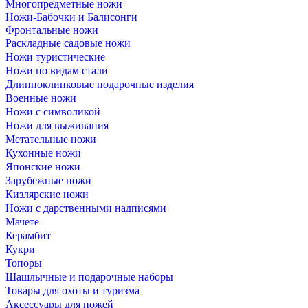
Многопредметные ножи
Ножи-Бабочки и Балисонги
Фронтальные ножи
Раскладные садовые ножи
Ножи туристические
Ножи по видам стали
Длинноклинковые подарочные изделия
Военные ножи
Ножи с символикой
Ножи для выживания
Метательные ножи
Кухонные ножи
Японские ножи
Зарубежные ножи
Кизлярские ножи
Ножи с дарственными надписями
Мачете
Керамбит
Кукри
Топоры
Шашлычные и подарочные наборы
Товары для охоты и туризма
Аксессуары для ножей