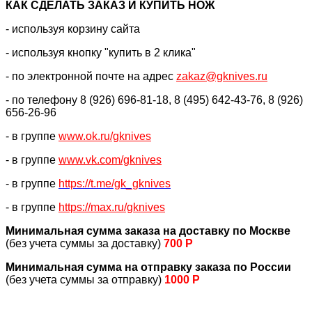
КАК CДЕЛАТЬ ЗАКАЗ И КУПИТЬ НОЖ
- используя корзину сайта
- используя кнопку "купить в 2 клика"
- по электронной почте на адрес
zakaz@gknives.ru
- по телефону 8 (926) 696-81-18, 8 (495) 642-43-76, 8 (926)
656-26-96
- в группе
www.ok.ru/gknives
- в группе
www.vk.com/gknives
- в группе
https://
t.me/gk_gknives
- в группе
https://max.ru/gknives
Минимальная сумма заказа на доставку по Москве
(без учета суммы за доставку)
700 Р
Минимальная сумма на отправку заказа по России
(без учета суммы за отправку)
1000 Р