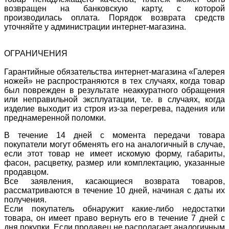
возвращен на банковскую карту, с которой
производилась оплата. Порядок возврата средств
уточняйте у администрации интернет-магазина.
ОГРАНИЧЕНИЯ
Гарантийные обязательства интернет-магазина «Галерея
ножей» не распространяются в тех случаях, когда товар
был поврежден в результате неаккуратного обращения
или неправильной эксплуатации, т.е. в случаях, когда
изделие выходит из строя из-за перегрева, падения или
преднамеренной поломки.
В течение 14 дней с момента передачи товара
покупатели могут обменять его на аналогичный в случае,
если этот товар не имеет искомую форму, габариты,
фасон, расцветку, размер или комплектацию, указанные
продавцом.
Все заявления, касающиеся возврата товаров,
рассматриваются в течение 10 дней, начиная с даты их
получения.
Если покупатель обнаружит какие-либо недостатки
товара, он имеет право вернуть его в течение 7 дней с
дня покупки. Если продавец не располагает аналогичным