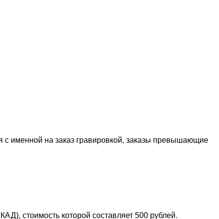
я с именной на заказ гравировкой, заказы превышающие
АД), стоимость которой составляет 500 рублей.