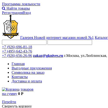
Программа лояльности
Найти товары
Регистрация
Вход
Галерея Ножей
интернет
магазин ножей №1
Каталог
+7 (926) 696-81-18
+7 (495) 642-43-76
+7 (926) 656-26-96
zakaz@gknives.ru
г.Москва, ул.Люблинская,
Главная
Выгодные предложения
Символика на заказ
Контакты
Доставка и оплата
товаров
на сумму
0 Р
Перейти
Свернуть корзину