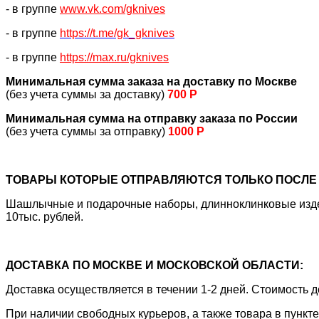
- в группе
www.vk.com/gknives
- в группе
https://
t.me/gk_gknives
- в группе
https://max.ru/gknives
Минимальная сумма заказа на доставку по Москве
(без учета суммы за доставку)
700 Р
Минимальная сумма на отправку заказа по России
(без учета суммы за отправку)
1000 Р
ТОВАРЫ КОТОРЫЕ ОТПРАВЛЯЮТСЯ ТОЛЬКО ПОСЛЕ 
Шашлычные и подарочные наборы, длинноклинковые издели
10тыс. рублей.
ДОСТАВКА ПО МОСКВЕ И МОСКОВСКОЙ ОБЛАСТИ:
Доставка осуществляется в течении 1-2 дней. Стоимость
При наличии свободных курьеров, а также товара в пункт