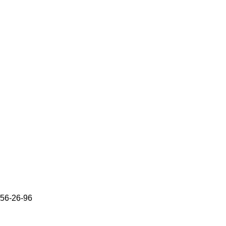
656-26-96