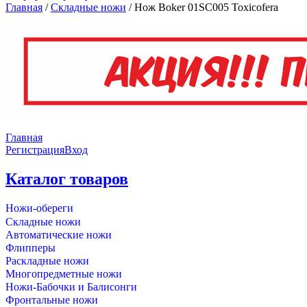
Главная
/
Складные ножи
/
Нож Boker 01SC005 Toxicofera
Главная
Регистрация
Вход
Каталог товаров
Ножи-обереги
Складные ножи
Автоматические ножи
Флипперы
Раскладные ножи
Многопредметные ножи
Ножи-Бабочки и Балисонги
Фронтальные ножи