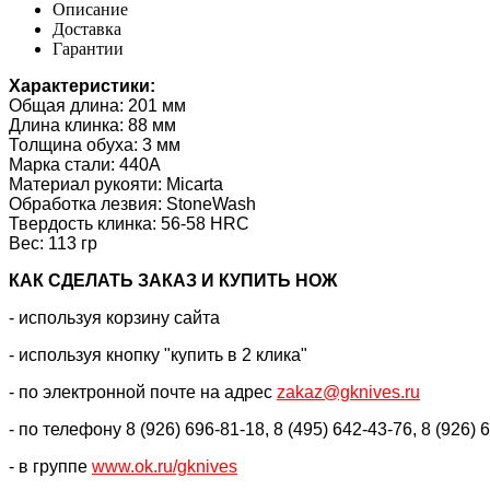
Описание
Доставка
Гарантии
Характеристики:
Общая длина: 201 мм
Длина клинка: 88 мм
Толщина обуха: 3 мм
Марка стали: 440A
Материал рукояти: Micarta
Обработка лезвия: StoneWash
Твердость клинка: 56-58 HRC
Вес: 113 гр
КАК CДЕЛАТЬ ЗАКАЗ И КУПИТЬ НОЖ
- используя корзину сайта
- используя кнопку "купить в 2 клика"
- по электронной почте на адрес
zakaz@gknives.ru
- по телефону 8 (926) 696-81-18, 8 (495) 642-43-76, 8 (926) 
- в группе
www.ok.ru/gknives