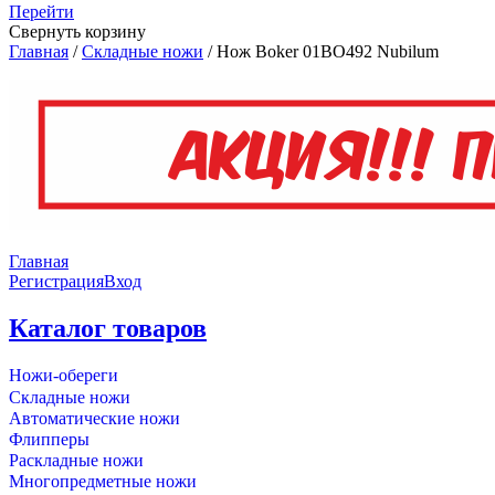
Перейти
Свернуть корзину
Главная
/
Складные ножи
/
Нож Boker 01BO492 Nubilum
Главная
Регистрация
Вход
Каталог товаров
Ножи-обереги
Складные ножи
Автоматические ножи
Флипперы
Раскладные ножи
Многопредметные ножи