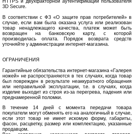
HTTPS и двухфакторной аутентификации пользователя
3D Secure.
В соответствии с ФЗ «О защите прав потребителей» в
случае, если вам была оказана услуга или реализован
товар ненадлежащего качества, платеж может быть
возвращен на банковскую карту, с которой
производилась оплата. Порядок возврата средств
уточняйте у администрации интернет-магазина.
ОГРАНИЧЕНИЯ
Гарантийные обязательства интернет-магазина «Галерея
ножей» не распространяются в тех случаях, когда товар
был поврежден в результате неаккуратного обращения
или неправильной эксплуатации, т.е. в случаях, когда
изделие выходит из строя из-за перегрева, падения или
преднамеренной поломки.
В течение 14 дней с момента передачи товара
покупатели могут обменять его на аналогичный в случае,
если этот товар не имеет искомую форму, габариты,
фасон, расцветку, размер или комплектацию, указанные
продавцом.