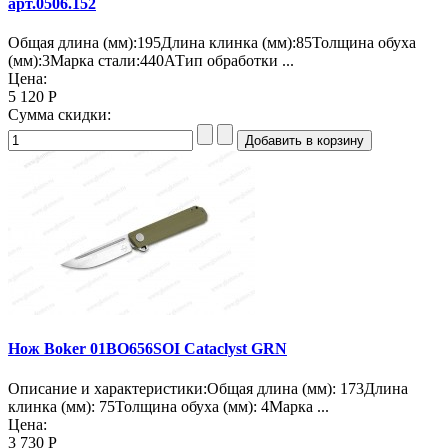
арт.0506.152
Общая длина (мм):195Длина клинка (мм):85Толщина обуха
(мм):3Марка стали:440АТип обработки ...
Цена:
5 120 Р
Сумма скидки:
Нож Boker 01BO656SOI Cataclyst GRN
Описание и характеристики:Общая длина (мм): 173Длина
клинка (мм): 75Толщина обуха (мм): 4Марка ...
Цена:
3 730 Р