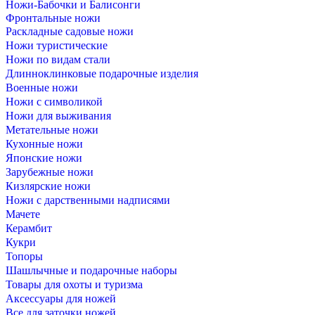
Ножи-Бабочки и Балисонги
Фронтальные ножи
Раскладные садовые ножи
Ножи туристические
Ножи по видам стали
Длинноклинковые подарочные изделия
Военные ножи
Ножи с символикой
Ножи для выживания
Метательные ножи
Кухонные ножи
Японские ножи
Зарубежные ножи
Кизлярские ножи
Ножи с дарственными надписями
Мачете
Керамбит
Кукри
Топоры
Шашлычные и подарочные наборы
Товары для охоты и туризма
Аксессуары для ножей
Все для заточки ножей