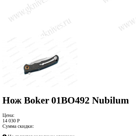
Нож Boker 01BO492 Nubilum
Цена:
14 030 Р
Сумма скидки: