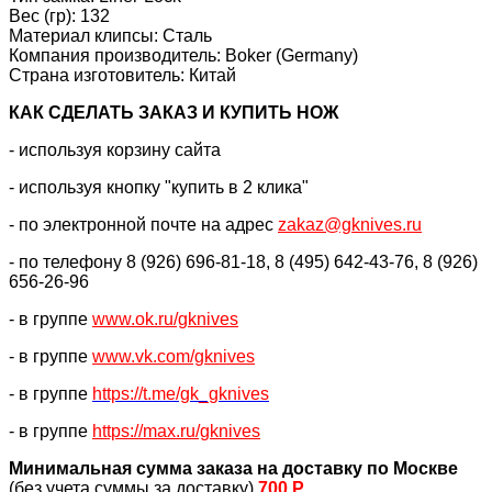
Вес (гр): 132
Материал клипсы: Сталь
Компания производитель: Boker (Germany)
Страна изготовитель: Китай
КАК CДЕЛАТЬ ЗАКАЗ И КУПИТЬ НОЖ
- используя корзину сайта
- используя кнопку "купить в 2 клика"
- по электронной почте на адрес
zakaz@gknives.ru
- по телефону 8 (926) 696-81-18, 8 (495) 642-43-76, 8 (926)
656-26-96
- в группе
www.ok.ru/gknives
- в группе
www.vk.com/gknives
- в группе
https://
t.me/gk_gknives
- в группе
https://max.ru/gknives
Минимальная сумма заказа на доставку по Москве
(без учета суммы за доставку)
700 Р