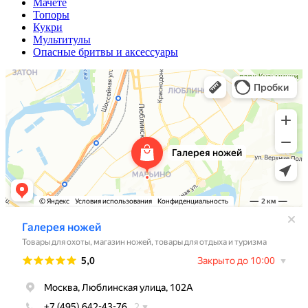
Мачете
Топоры
Кукри
Мультитулы
Опасные бритвы и аксессуары