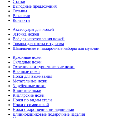
Статьи
Выгодные предложения
Отзывы
Вакансии
Контакты
Аксессуары для ножей
Заточка ножей
Всё для изготовления ножей
Товары для охоты и туризма
Шашлычные и подарочные наборы для мужчин
Кухонные ножи
Складные ножи
Охотничьи и туристические ножи
Военные ножи
Ножи для выживания
Метательные ножи
Зарубежные ножи
Японские ножи
Кизлярские ножи
Ножи по видам стали
Ножи с символикой
Ножи с дарственными надписями
Длинноклинковые подарочные изделия