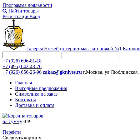
Программа лояльности
Найти товары
Регистрация
Вход
Галерея Ножей
интернет
магазин ножей №1
Каталог
+7 (926) 696-81-18
+7 (495) 642-43-76
+7 (926) 656-26-96
zakaz@gknives.ru
г.Москва, ул.Люблинская,
Главная
Выгодные предложения
Символика на заказ
Контакты
Доставка и оплата
товаров
на сумму
0 Р
Перейти
Свернуть корзину