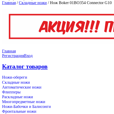
Главная
/
Складные ножи
/
Нож Boker 01BO354 Connector G10
Главная
Регистрация
Вход
Каталог товаров
Ножи-обереги
Складные ножи
Автоматические ножи
Флипперы
Раскладные ножи
Многопредметные ножи
Ножи-Бабочки и Балисонги
Фронтальные ножи