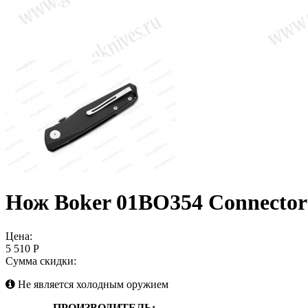
Нож Boker 01BO354 Connector
Цена:
5 510 Р
Сумма скидки:
Не является холодным оружием
ПРОИЗВОДИТЕЛЬ: