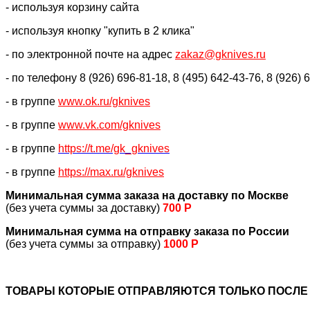
- используя корзину сайта
- используя кнопку "купить в 2 клика"
- по электронной почте на адрес
zakaz@gknives.ru
- по телефону 8 (926) 696-81-18, 8 (495) 642-43-76, 8 (926) 
- в группе
www.ok.ru/gknives
- в группе
www.vk.com/gknives
- в группе
https://
t.me/gk_gknives
- в группе
https://max.ru/gknives
Минимальная сумма заказа на доставку по Москве
(без учета суммы за доставку)
700 Р
Минимальная сумма на отправку заказа по России
(без учета суммы за отправку)
1000 Р
ТОВАРЫ КОТОРЫЕ ОТПРАВЛЯЮТСЯ ТОЛЬКО ПОСЛЕ 