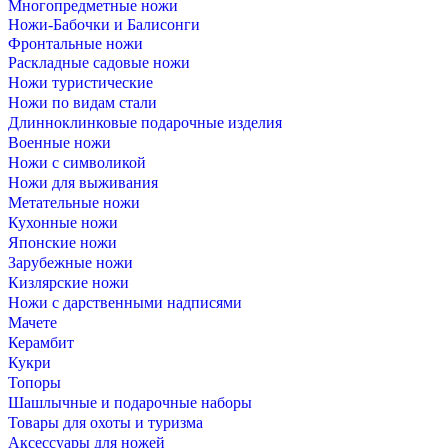
Многопредметные ножи
Ножи-Бабочки и Балисонги
Фронтальные ножи
Раскладные садовые ножи
Ножи туристические
Ножи по видам стали
Длинноклинковые подарочные изделия
Военные ножи
Ножи с символикой
Ножи для выживания
Метательные ножи
Кухонные ножи
Японские ножи
Зарубежные ножи
Кизлярские ножи
Ножи с дарственными надписями
Мачете
Керамбит
Кукри
Топоры
Шашлычные и подарочные наборы
Товары для охоты и туризма
Аксессуары для ножей