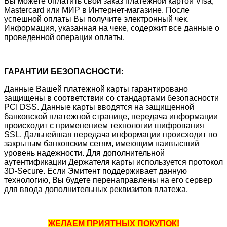
Вы можете оплатить свой заказ платежной картой Visa,
Mastercard или МИР в Интернет-магазине. После
успешной оплаты Вы получите электронный чек.
Информация, указанная на чеке, содержит все данные о
проведенной операции оплаты.
ГАРАНТИИ БЕЗОПАСНОСТИ:
Данные Вашей платежной карты гарантировано
защищены в соответствии со стандартами безопасности
PCI DSS. Данные карты вводятся на защищенной
банковской платежной странице, передача информации
происходит с применением технологии шифрования
SSL. Дальнейшая передача информации происходит по
закрытым банковским сетям, имеющим наивысший
уровень надежности. Для дополнительной
аутентификации Держателя карты используется протокол
3D-Secure. Если Эмитент поддерживает данную
технологию, Вы будете перенаправлены на его сервер
для ввода дополнительных реквизитов платежа.
ЖЕЛАЕМ ПРИЯТНЫХ ПОКУПОК!