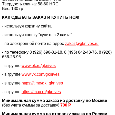
Твердость клинка: 58-60 HRC
Вес: 130 гр
КАК CДЕЛАТЬ ЗАКАЗ И КУПИТЬ НОЖ
- используя корзину сайта
- используя кнопку "купить в 2 клика"
- по электронной почте на адрес
zakaz@gknives.ru
- по телефону 8 (926) 696-81-18, 8 (495) 642-43-76, 8 (926)
656-26-96
- в группе
www.ok.ru/gknives
- в группе
www.vk.com/gknives
- в группе
https://
t.me/gk_gknives
- в группе
https://max.ru/gknives
Минимальная сумма заказа на доставку по Москве
(без учета суммы за доставку)
700 Р
Минимальная сумма на отправку заказа по России