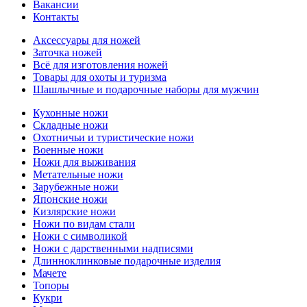
Вакансии
Контакты
Аксессуары для ножей
Заточка ножей
Всё для изготовления ножей
Товары для охоты и туризма
Шашлычные и подарочные наборы для мужчин
Кухонные ножи
Складные ножи
Охотничьи и туристические ножи
Военные ножи
Ножи для выживания
Метательные ножи
Зарубежные ножи
Японские ножи
Кизлярские ножи
Ножи по видам стали
Ножи с символикой
Ножи с дарственными надписями
Длинноклинковые подарочные изделия
Мачете
Топоры
Кукри