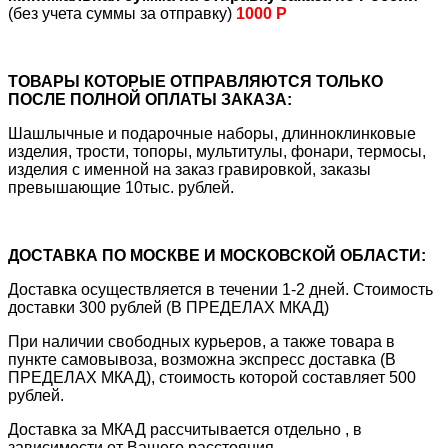
(без учета суммы за отправку)
1000 Р
ТОВАРЫ КОТОРЫЕ ОТПРАВЛЯЮТСЯ ТОЛЬКО
ПОСЛЕ ПОЛНОЙ ОПЛАТЫ ЗАКАЗА:
Шашлычные и подарочные наборы, длинноклинковые
изделия, трости, топоры, мультитулы, фонари, термосы,
изделия с именной на заказ гравировкой, заказы
превышающие 10тыс. рублей.
ДОСТАВКА ПО МОСКВЕ И МОСКОВСКОЙ ОБЛАСТИ:
Доставка осуществляется в течении 1-2 дней. Стоимость
доставки 300 рублей (В ПРЕДЕЛАХ МКАД)
При наличии свободных курьеров, а также товара в
пункте самовывоза, возможна экспресс доставка (В
ПРЕДЕЛАХ МКАД), стоимость которой составляет 500
рублей.
Доставка за МКАД рассчитывается отдельно , в
зависимости от Вашего расстояния