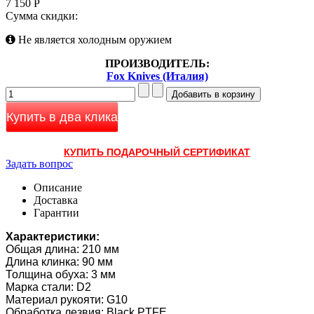
7 150 Р
Сумма скидки:
Не является холодным оружием
ПРОИЗВОДИТЕЛЬ:
Fox Knives (Италия)
Купить в два клика
КУПИТЬ ПОДАРОЧНЫЙ СЕРТИФИКАТ
Задать вопрос
Описание
Доставка
Гарантии
Характеристики:
Общая длина: 210 мм
Длина клинка: 90 мм
Толщина обуха: 3 мм
Марка стали: D2
Материал рукояти: G10
Обработка лезвия: Black PTFE