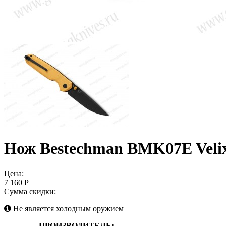
Нож Bestechman BMK07E Veli
Цена:
7 160 Р
Сумма скидки:
Не является холодным оружием
ПРОИЗВОДИТЕЛЬ: