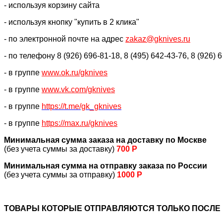
- используя корзину сайта
- используя кнопку "купить в 2 клика"
- по электронной почте на адрес
zakaz@gknives.ru
- по телефону 8 (926) 696-81-18, 8 (495) 642-43-76, 8 (926) 
- в группе
www.ok.ru/gknives
- в группе
www.vk.com/gknives
- в группе
https://
t.me/gk_gknives
- в группе
https://max.ru/gknives
Минимальная сумма заказа на доставку по Москве
(без учета суммы за доставку)
700 Р
Минимальная сумма на отправку заказа по России
(без учета суммы за отправку)
1000 Р
ТОВАРЫ КОТОРЫЕ ОТПРАВЛЯЮТСЯ ТОЛЬКО ПОСЛЕ 