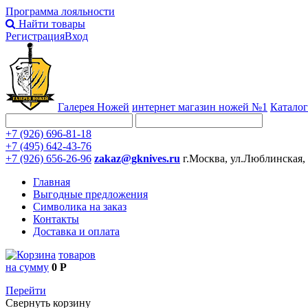
Программа лояльности
Найти товары
Регистрация
Вход
Галерея Ножей
интернет
магазин ножей №1
Каталог
+7 (926) 696-81-18
+7 (495) 642-43-76
+7 (926) 656-26-96
zakaz@gknives.ru
г.Москва, ул.Люблинская,
Главная
Выгодные предложения
Символика на заказ
Контакты
Доставка и оплата
товаров
на сумму
0 Р
Перейти
Свернуть корзину