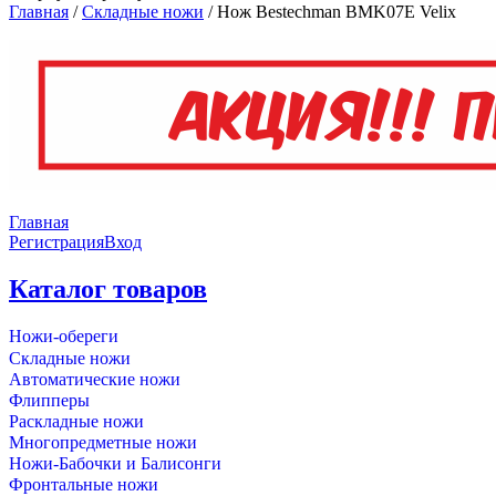
Главная
/
Складные ножи
/
Нож Bestechman BMK07E Velix
Главная
Регистрация
Вход
Каталог товаров
Ножи-обереги
Складные ножи
Автоматические ножи
Флипперы
Раскладные ножи
Многопредметные ножи
Ножи-Бабочки и Балисонги
Фронтальные ножи