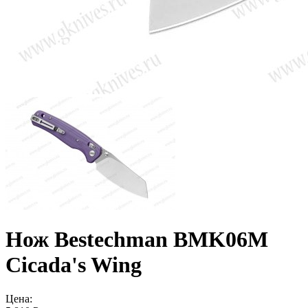
Нож Bestechman BMK06M
Cicada's Wing
Цена: