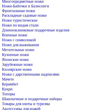
Многопредметные ножи
Ножи-Бабочки и Балисонги
Фронтальные ножи
Раскладные садовые ножи
Ножи туристические
Ножи по видам стали
Длинноклинковые подарочные изделия
Военные ножи
Ножи с символикой
Ножи для выживания
Метательные ножи
Кухонные ножи
Японские ножи
Зарубежные ножи
Кизлярские ножи
Ножи с дарственными надписями
Мачете
Керамбит
Кукри
Топоры
Шашлычные и подарочные наборы
Товары для охоты и туризма
Аксессуары для ножей