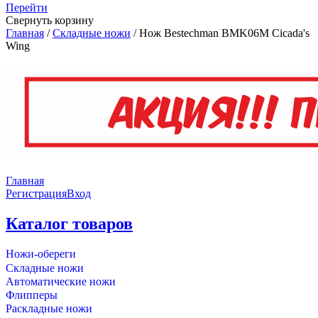
Перейти
Свернуть корзину
Главная
/
Складные ножи
/
Нож Bestechman BMK06M Cicada's
Wing
Главная
Регистрация
Вход
Каталог товаров
Ножи-обереги
Складные ножи
Автоматические ножи
Флипперы
Раскладные ножи