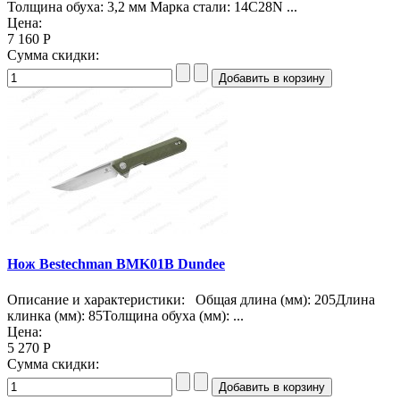
Толщина обуха: 3,2 мм Марка стали: 14C28N ...
Цена:
7 160 Р
Сумма скидки:
Нож Bestechman BMK01B Dundee
Описание и характеристики: Общая длина (мм): 205Длина
клинка (мм): 85Толщина обуха (мм): ...
Цена:
5 270 Р
Сумма скидки: