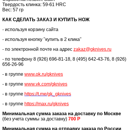
Твердость клинка: 59-61 HRC
Вес: 57 гр
КАК CДЕЛАТЬ ЗАКАЗ И КУПИТЬ НОЖ
- используя корзину сайта
- используя кнопку "купить в 2 клика"
- по электронной почте на адрес
zakaz@gknives.ru
- по телефону 8 (926) 696-81-18, 8 (495) 642-43-76, 8 (926)
656-26-96
- в группе
www.ok.ru/gknives
- в группе
www.vk.com/gknives
- в группе
https://
t.me/gk_gknives
- в группе
https://max.ru/gknives
Минимальная сумма заказа на доставку по Москве
(без учета суммы за доставку)
700 Р
Минимальная сумма на отправку заказа по России