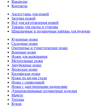
Вакансии
Контакты
Аксессуары для ножей
Заточка ножей
Всё для изготовления ножей
Товары для охоты и туризма
Шашлычные и подарочные наборы для мужчин
Кухонные ножи
Складные ножи
Охотничьи и туристические ножи
Военные ножи
Ножи для выживания
Метательные ножи
Зарубежные ножи
Японские ножи
Кизлярские ножи
Ножи по видам стали
Ножи с символикой
Ножи с дарственными надписями
Длинноклинковые подарочные изделия
Мачете
Топоры
Кукри