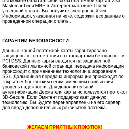
Вы можете оплатить свой заказ платежной картой Visa,
Mastercard или МИР в Интернет-магазине. После
успешной оплаты Вы получите электронный чек.
Информация, указанная на чеке, содержит все данные о
проведенной операции оплаты.
ГАРАНТИИ БЕЗОПАСНОСТИ:
Данные Вашей платежной карты гарантировано
защищены в соответствии со стандартами безопасности
PCI DSS. Данные карты вводятся на защищенной
банковской платежной странице, передача информации
происходит с применением технологии шифрования
SSL. Дальнейшая передача информации происходит по
закрытым банковским сетям, имеющим наивысший
уровень надежности. Для дополнительной
аутентификации Держателя карты используется протокол
3D-Secure. Если Эмитент поддерживает данную
технологию, Вы будете перенаправлены на его сервер
для ввода дополнительных реквизитов платежа.
ЖЕЛАЕМ ПРИЯТНЫХ ПОКУПОК!