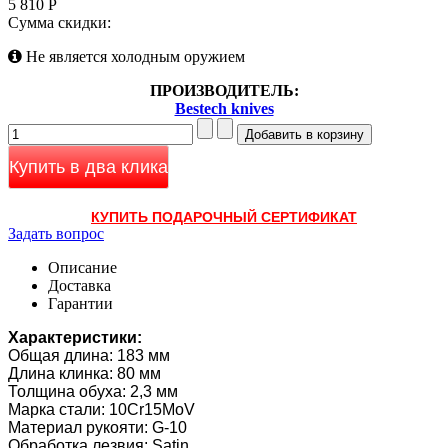
5 810 Р
Сумма скидки:
Не является холодным оружием
ПРОИЗВОДИТЕЛЬ:
Bestech knives
Купить в два клика
КУПИТЬ ПОДАРОЧНЫЙ СЕРТИФИКАТ
Задать вопрос
Описание
Доставка
Гарантии
Характеристики:
Общая длина: 183 мм
Длина клинка: 80 мм
Толщина обуха: 2,3 мм
Марка стали: 10Cr15MoV
Материал рукояти: G-10
Обработка лезвия: Satin