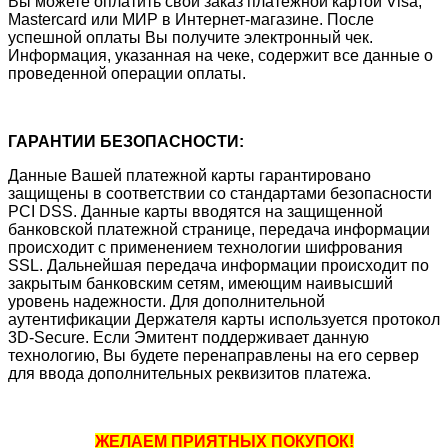
Вы можете оплатить свой заказ платежной картой Visa,
Mastercard или МИР в Интернет-магазине. После
успешной оплаты Вы получите электронный чек.
Информация, указанная на чеке, содержит все данные о
проведенной операции оплаты.
ГАРАНТИИ БЕЗОПАСНОСТИ:
Данные Вашей платежной карты гарантировано
защищены в соответствии со стандартами безопасности
PCI DSS. Данные карты вводятся на защищенной
банковской платежной странице, передача информации
происходит с применением технологии шифрования
SSL. Дальнейшая передача информации происходит по
закрытым банковским сетям, имеющим наивысший
уровень надежности. Для дополнительной
аутентификации Держателя карты используется протокол
3D-Secure. Если Эмитент поддерживает данную
технологию, Вы будете перенаправлены на его сервер
для ввода дополнительных реквизитов платежа.
ЖЕЛАЕМ ПРИЯТНЫХ ПОКУПОК!