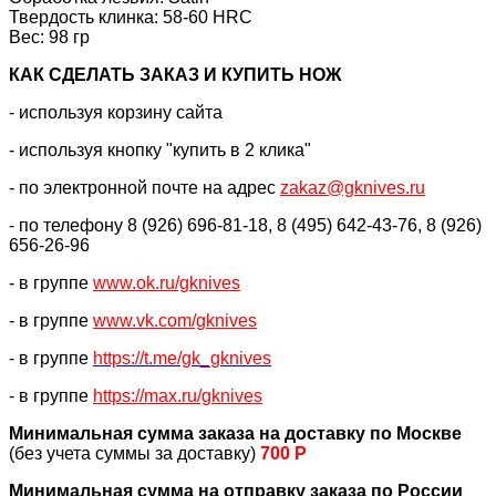
Твердость клинка: 58-60 HRC
Вес: 98 гр
КАК CДЕЛАТЬ ЗАКАЗ И КУПИТЬ НОЖ
- используя корзину сайта
- используя кнопку "купить в 2 клика"
- по электронной почте на адрес
zakaz@gknives.ru
- по телефону 8 (926) 696-81-18, 8 (495) 642-43-76, 8 (926)
656-26-96
- в группе
www.ok.ru/gknives
- в группе
www.vk.com/gknives
- в группе
https://
t.me/gk_gknives
- в группе
https://max.ru/gknives
Минимальная сумма заказа на доставку по Москве
(без учета суммы за доставку)
700 Р
Минимальная сумма на отправку заказа по России