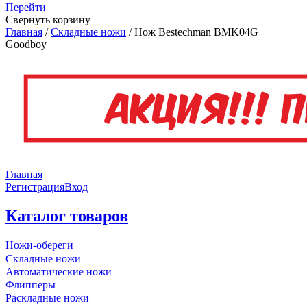
Перейти
Свернуть корзину
Главная
/
Складные ножи
/
Нож Bestechman BMK04G
Goodboy
Главная
Регистрация
Вход
Каталог товаров
Ножи-обереги
Складные ножи
Автоматические ножи
Флипперы
Раскладные ножи