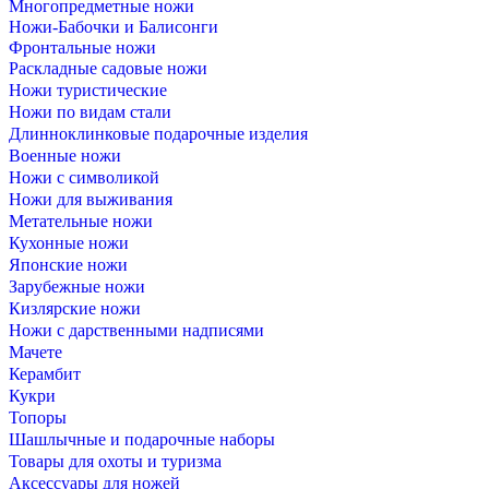
Многопредметные ножи
Ножи-Бабочки и Балисонги
Фронтальные ножи
Раскладные садовые ножи
Ножи туристические
Ножи по видам стали
Длинноклинковые подарочные изделия
Военные ножи
Ножи с символикой
Ножи для выживания
Метательные ножи
Кухонные ножи
Японские ножи
Зарубежные ножи
Кизлярские ножи
Ножи с дарственными надписями
Мачете
Керамбит
Кукри
Топоры
Шашлычные и подарочные наборы
Товары для охоты и туризма
Аксессуары для ножей