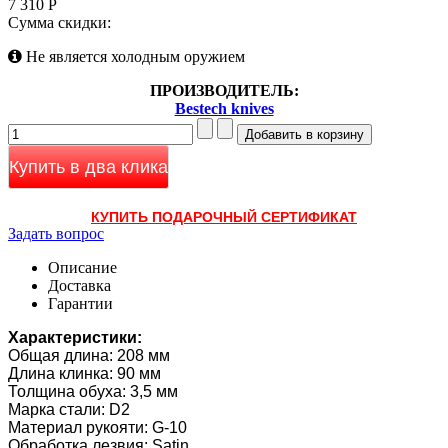
7 310 Р
Сумма скидки:
Не является холодным оружием
ПРОИЗВОДИТЕЛЬ:
Bestech knives
Купить в два клика
КУПИТЬ ПОДАРОЧНЫЙ СЕРТИФИКАТ
Задать вопрос
Описание
Доставка
Гарантии
Характеристики:
Общая длина: 208 мм
Длина клинка: 90 мм
Толщина обуха: 3,5 мм
Марка стали: D2
Материал рукояти: G-10
Обработка лезвия: Satin