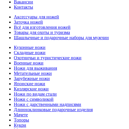
Вакансии
Контакты
Аксессуары для ножей
Заточка ножей
Всё для изготовления ножей
Товары для охоты и туризма
Шашлычные и подарочные наборы для мужчин
Кухонные ножи
Складные ножи
Охотничьи и туристические ножи
Военные ножи
Ножи для выживания
Метательные ножи
Зарубежные ножи
Японские ножи
Кизлярские ножи
Ножи по видам стали
Ножи с символикой
Ножи с дарственными надписями
Длинноклинковые подарочные изделия
Мачете
Топоры
Кукри