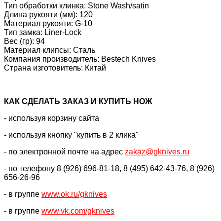
Тип обработки клинка: Stone Wash/satin
Длина рукояти (мм): 120
Материал рукояти: G-10
Тип замка: Liner-Lock
Вес (гр): 94
Материал клипсы: Сталь
Компания производитель: Bestech Knives
Страна изготовитель: Китай
КАК CДЕЛАТЬ ЗАКАЗ И КУПИТЬ НОЖ
- используя корзину сайта
- используя кнопку "купить в 2 клика"
- по электронной почте на адрес
zakaz@gknives.ru
- по телефону 8 (926) 696-81-18, 8 (495) 642-43-76, 8 (926)
656-26-96
- в группе
www.ok.ru/gknives
- в группе
www.vk.com/gknives