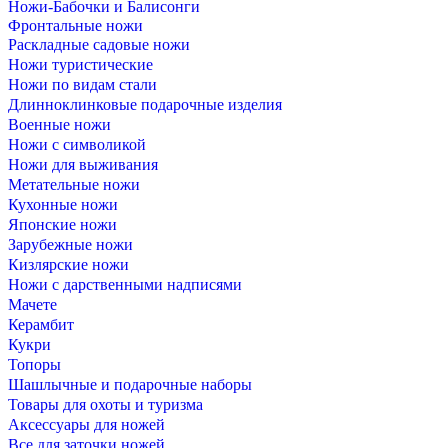
Ножи-Бабочки и Балисонги
Фронтальные ножи
Раскладные садовые ножи
Ножи туристические
Ножи по видам стали
Длинноклинковые подарочные изделия
Военные ножи
Ножи с символикой
Ножи для выживания
Метательные ножи
Кухонные ножи
Японские ножи
Зарубежные ножи
Кизлярские ножи
Ножи с дарственными надписями
Мачете
Керамбит
Кукри
Топоры
Шашлычные и подарочные наборы
Товары для охоты и туризма
Аксессуары для ножей
Все для заточки ножей