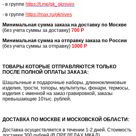
- в группе
https://
t.me/gk_gknives
- в группе
https://max.ru/gknives
Минимальная сумма заказа на доставку по Москве
(без учета суммы за доставку)
700 Р
Минимальная сумма на отправку заказа по России
(без учета суммы за отправку)
1000 Р
ТОВАРЫ КОТОРЫЕ ОТПРАВЛЯЮТСЯ ТОЛЬКО
ПОСЛЕ ПОЛНОЙ ОПЛАТЫ ЗАКАЗА:
Шашлычные и подарочные наборы, длинноклинковые
изделия, трости, топоры, мультитулы, фонари, термосы,
изделия с именной на заказ гравировкой, заказы
превышающие 10тыс. рублей.
ДОСТАВКА ПО МОСКВЕ И МОСКОВСКОЙ ОБЛАСТИ:
Доставка осуществляется в течении 1-2 дней. Стоимость
доставки 300 рублей (В ПРЕДЕЛАХ МКАД)