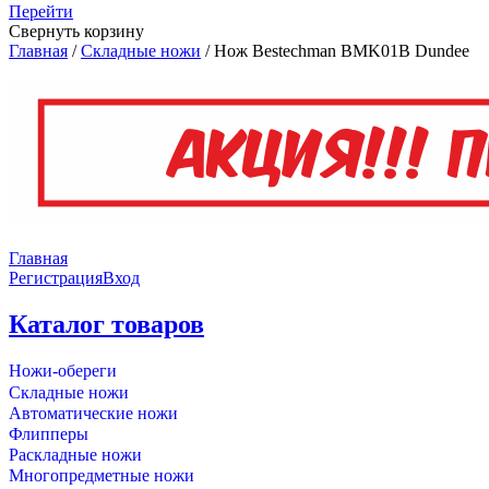
Перейти
Свернуть корзину
Главная
/
Складные ножи
/
Нож Bestechman BMK01B Dundee
Главная
Регистрация
Вход
Каталог товаров
Ножи-обереги
Складные ножи
Автоматические ножи
Флипперы
Раскладные ножи
Многопредметные ножи