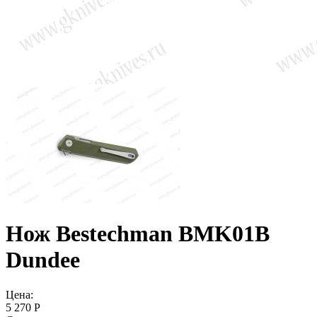
Нож Bestechman BMK01B
Dundee
Цена:
5 270 Р