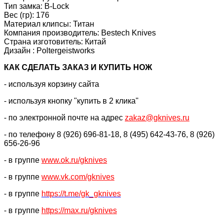
Тип замка: B-Lock
Вес (гр): 176
Материал клипсы: Титан
Компания производитель: Bestech Knives
Страна изготовитель: Китай
Дизайн : Poltergeistworks
КАК CДЕЛАТЬ ЗАКАЗ И КУПИТЬ НОЖ
- используя корзину сайта
- используя кнопку "купить в 2 клика"
- по электронной почте на адрес
zakaz@gknives.ru
- по телефону 8 (926) 696-81-18, 8 (495) 642-43-76, 8 (926)
656-26-96
- в группе
www.ok.ru/gknives
- в группе
www.vk.com/gknives
- в группе
https://
t.me/gk_gknives
- в группе
https://max.ru/gknives