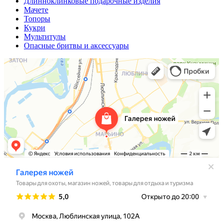
Длинноклинковые подарочные изделия
Мачете
Топоры
Кукри
Мультитулы
Опасные бритвы и аксессуары