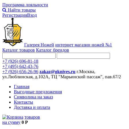
Программа лояльности
Найти товары
Регистрация
Вход
Галерея Ножей
интернет
магазин ножей №1
Каталог товаров
Каталог брендов
+7 (926) 696-81-18
+7 (495) 642-43-76
+7 (926) 656-26-96
zakaz@gknives.ru
г.Москва,
ул.Люблинская, д.102А, ТЦ "Марьинский пассаж", пав.67/2
Главная
Выгодные предложения
Символика на заказ
Контакты
Доставка и оплата
товаров
на сумму
0 Р