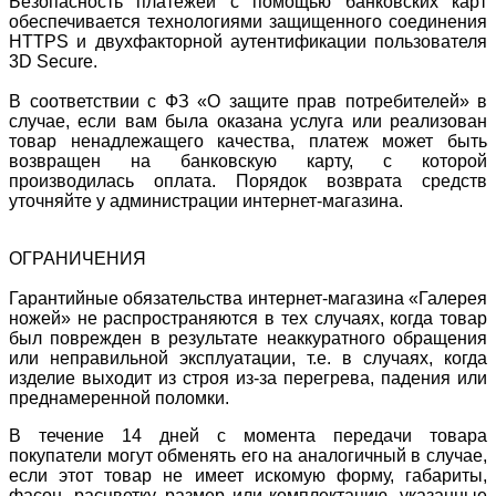
Безопасность платежей с помощью банковских карт
обеспечивается технологиями защищенного соединения
HTTPS и двухфакторной аутентификации пользователя
3D Secure.
В соответствии с ФЗ «О защите прав потребителей» в
случае, если вам была оказана услуга или реализован
товар ненадлежащего качества, платеж может быть
возвращен на банковскую карту, с которой
производилась оплата. Порядок возврата средств
уточняйте у администрации интернет-магазина.
ОГРАНИЧЕНИЯ
Гарантийные обязательства интернет-магазина «Галерея
ножей» не распространяются в тех случаях, когда товар
был поврежден в результате неаккуратного обращения
или неправильной эксплуатации, т.е. в случаях, когда
изделие выходит из строя из-за перегрева, падения или
преднамеренной поломки.
В течение 14 дней с момента передачи товара
покупатели могут обменять его на аналогичный в случае,
если этот товар не имеет искомую форму, габариты,
фасон, расцветку, размер или комплектацию, указанные