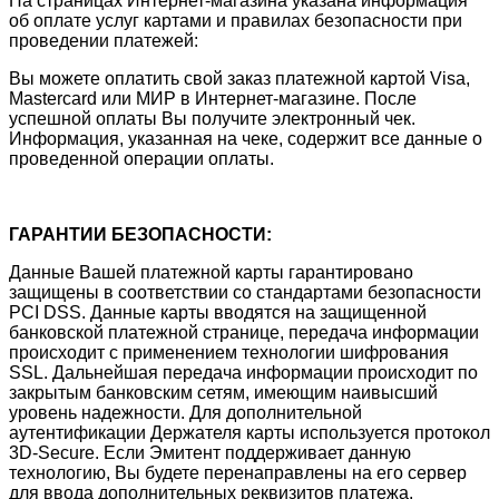
На страницах Интернет-магазина указана информация
об оплате услуг картами и правилах безопасности при
проведении платежей:
Вы можете оплатить свой заказ платежной картой Visa,
Mastercard или МИР в Интернет-магазине. После
успешной оплаты Вы получите электронный чек.
Информация, указанная на чеке, содержит все данные о
проведенной операции оплаты.
ГАРАНТИИ БЕЗОПАСНОСТИ:
Данные Вашей платежной карты гарантировано
защищены в соответствии со стандартами безопасности
PCI DSS. Данные карты вводятся на защищенной
банковской платежной странице, передача информации
происходит с применением технологии шифрования
SSL. Дальнейшая передача информации происходит по
закрытым банковским сетям, имеющим наивысший
уровень надежности. Для дополнительной
аутентификации Держателя карты используется протокол
3D-Secure. Если Эмитент поддерживает данную
технологию, Вы будете перенаправлены на его сервер
для ввода дополнительных реквизитов платежа.