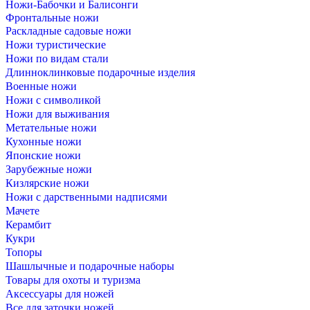
Ножи-Бабочки и Балисонги
Фронтальные ножи
Раскладные садовые ножи
Ножи туристические
Ножи по видам стали
Длинноклинковые подарочные изделия
Военные ножи
Ножи с символикой
Ножи для выживания
Метательные ножи
Кухонные ножи
Японские ножи
Зарубежные ножи
Кизлярские ножи
Ножи с дарственными надписями
Мачете
Керамбит
Кукри
Топоры
Шашлычные и подарочные наборы
Товары для охоты и туризма
Аксессуары для ножей
Все для заточки ножей