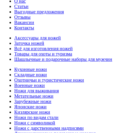
О нас
Статьи
Выгодные предложения
Отзывы
Вакансии
Контакты
Аксессуары для ножей
Заточка ножей
Всё для изготовления ножей
Товары для охоты и туризма
Шашлычные и подарочные наборы для мужчин
Кухонные ножи
Складные ножи
Охотничьи и туристические ножи
Военные ножи
Ножи для выживания
Метательные ножи
Зарубежные ножи
Японские ножи
Кизлярские ножи
Ножи по видам стали
Ножи с символикой
Ножи с дарственными надписями