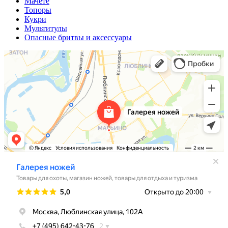
Мачете
Топоры
Кукри
Мультитулы
Опасные бритвы и аксессуары