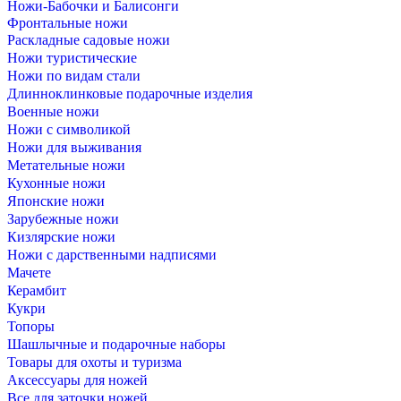
Ножи-Бабочки и Балисонги
Фронтальные ножи
Раскладные садовые ножи
Ножи туристические
Ножи по видам стали
Длинноклинковые подарочные изделия
Военные ножи
Ножи с символикой
Ножи для выживания
Метательные ножи
Кухонные ножи
Японские ножи
Зарубежные ножи
Кизлярские ножи
Ножи с дарственными надписями
Мачете
Керамбит
Кукри
Топоры
Шашлычные и подарочные наборы
Товары для охоты и туризма
Аксессуары для ножей
Все для заточки ножей