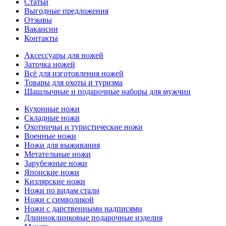
Статьи
Выгодные предложения
Отзывы
Вакансии
Контакты
Аксессуары для ножей
Заточка ножей
Всё для изготовления ножей
Товары для охоты и туризма
Шашлычные и подарочные наборы для мужчин
Кухонные ножи
Складные ножи
Охотничьи и туристические ножи
Военные ножи
Ножи для выживания
Метательные ножи
Зарубежные ножи
Японские ножи
Кизлярские ножи
Ножи по видам стали
Ножи с символикой
Ножи с дарственными надписями
Длинноклинковые подарочные изделия