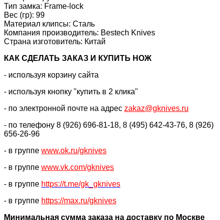
Тип замка: Frame-lock
Вес (гр): 99
Материал клипсы: Сталь
Компания производитель: Bestech Knives
Страна изготовитель: Китай
КАК CДЕЛАТЬ ЗАКАЗ И КУПИТЬ НОЖ
- используя корзину сайта
- используя кнопку "купить в 2 клика"
- по электронной почте на адрес
zakaz@gknives.ru
- по телефону 8 (926) 696-81-18, 8 (495) 642-43-76, 8 (926)
656-26-96
- в группе
www.ok.ru/gknives
- в группе
www.vk.com/gknives
- в группе
https://
t.me/gk_gknives
- в группе
https://max.ru/gknives
Минимальная сумма заказа на доставку по Москве