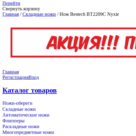
Перейти
Свернуть корзину
Главная
/
Складные ножи
/
Нож Bestech BT2209C Nyxie
Главная
Регистрация
Вход
Каталог товаров
Ножи-обереги
Складные ножи
Автоматические ножи
Флипперы
Раскладные ножи
Многопредметные ножи