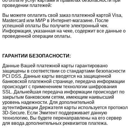
об оплате услуг картами и правилах безопасности при
проведении платежей:
Вы можете оплатить свой заказ платежной картой Visa,
Mastercard или МИР в Интернет-магазине. После
успешной оплаты Вы получите электронный чек.
Информация, указанная на чеке, содержит все данные о
проведенной операции оплаты.
ГАРАНТИИ БЕЗОПАСНОСТИ:
Данные Вашей платежной карты гарантировано
защищены в соответствии со стандартами безопасности
PCI DSS. Данные карты вводятся на защищенной
банковской платежной странице, передача информации
происходит с применением технологии шифрования
SSL. Дальнейшая передача информации происходит по
закрытым банковским сетям, имеющим наивысший
уровень надежности. Для дополнительной
аутентификации Держателя карты используется протокол
3D-Secure. Если Эмитент поддерживает данную
технологию, Вы будете перенаправлены на его сервер
для ввода дополнительных реквизитов платежа.