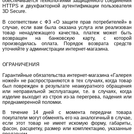
обеспечивается технологиями защищенного соединения
HTTPS и двухфакторной аутентификации пользователя
3D Secure.
В соответствии с ФЗ «О защите прав потребителей» в
случае, если вам была оказана услуга или реализован
товар ненадлежащего качества, платеж может быть
возвращен на банковскую карту, с которой
производилась оплата. Порядок возврата средств
уточняйте у администрации интернет-магазина.
ОГРАНИЧЕНИЯ
Гарантийные обязательства интернет-магазина «Галерея
ножей» не распространяются в тех случаях, когда товар
был поврежден в результате неаккуратного обращения
или неправильной эксплуатации, т.е. в случаях, когда
изделие выходит из строя из-за перегрева, падения или
преднамеренной поломки.
В течение 14 дней с момента передачи товара
покупатели могут обменять его на аналогичный в случае,
если этот товар не имеет искомую форму, габариты,
фасон, расцветку, размер или комплектацию, указанные
продавцом.