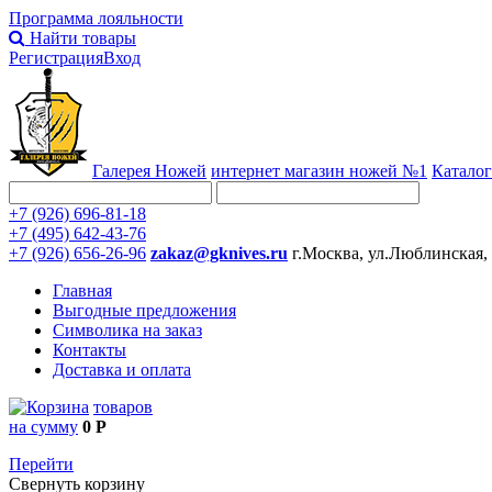
Программа лояльности
Найти товары
Регистрация
Вход
Галерея Ножей
интернет
магазин ножей №1
Каталог
+7 (926) 696-81-18
+7 (495) 642-43-76
+7 (926) 656-26-96
zakaz@gknives.ru
г.Москва, ул.Люблинская,
Главная
Выгодные предложения
Символика на заказ
Контакты
Доставка и оплата
товаров
на сумму
0 Р
Перейти
Свернуть корзину