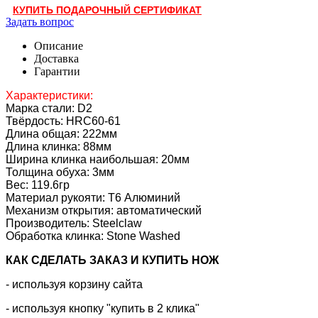
КУПИТЬ ПОДАРОЧНЫЙ СЕРТИФИКАТ
Задать вопрос
Описание
Доставка
Гарантии
Характеристики:
Марка стали: D2
Твёрдость: HRC60-61
Длина общая: 222мм
Длина клинка: 88мм
Ширина клинка наибольшая: 20мм
Толщина обуха: 3мм
Вес: 119.6гр
Материал рукояти: T6 Алюминий
Механизм открытия: автоматический
Производитель: Steelclaw
Обработка клинка: Stone Washed
КАК CДЕЛАТЬ ЗАКАЗ И КУПИТЬ НОЖ
- используя корзину сайта
- используя кнопку "купить в 2 клика"