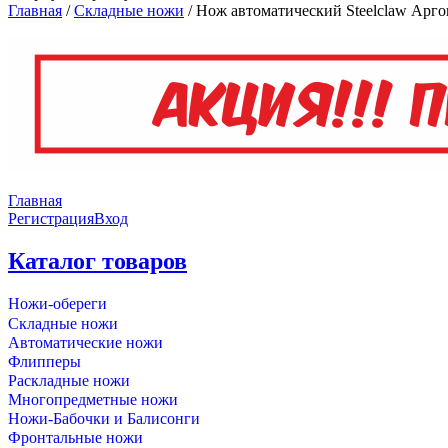
Главная
/
Складные ножи
/
Нож автоматический Steelclaw Арго
Главная
Регистрация
Вход
Каталог товаров
Ножи-обереги
Складные ножи
Автоматические ножи
Флипперы
Раскладные ножи
Многопредметные ножи
Ножи-Бабочки и Балисонги
Фронтальные ножи