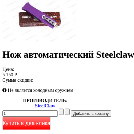
Нож автоматический Steelclaw
Цена:
5 150 Р
Сумма скидки:
Не является холодным оружием
ПРОИЗВОДИТЕЛЬ:
SteelClaw
Купить в два клика