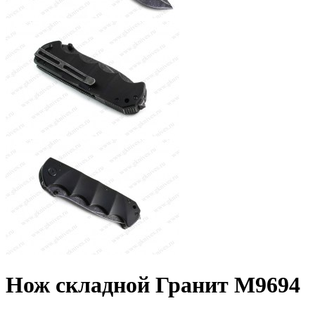
Нож складной Гранит M9694