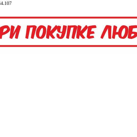
4.107