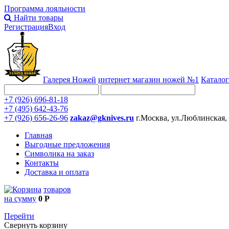
Программа лояльности
Найти товары
Регистрация
Вход
Галерея Ножей
интернет
магазин ножей №1
Каталог
+7 (926) 696-81-18
+7 (495) 642-43-76
+7 (926) 656-26-96
zakaz@gknives.ru
г.Москва, ул.Люблинская,
Главная
Выгодные предложения
Символика на заказ
Контакты
Доставка и оплата
товаров
на сумму
0 Р
Перейти
Свернуть корзину