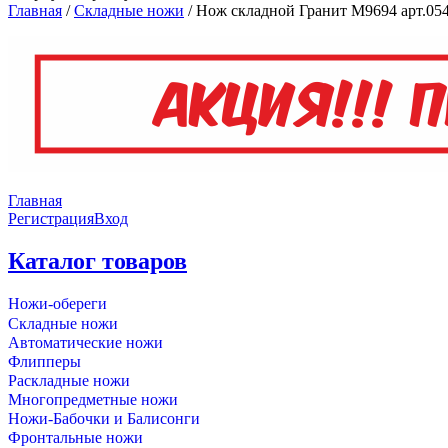
Главная
/
Складные ножи
/
Нож складной Гранит M9694 арт.054
Главная
Регистрация
Вход
Каталог товаров
Ножи-обереги
Складные ножи
Автоматические ножи
Флипперы
Раскладные ножи
Многопредметные ножи
Ножи-Бабочки и Балисонги
Фронтальные ножи