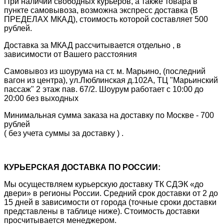
При наличии свободных курьеров, а также товара в
пункте самовывоза, возможна экспресс доставка (В
ПРЕДЕЛАХ МКАД), стоимость которой составляет 500
рублей.
Доставка за МКАД рассчитывается отдельно , в
зависимости от Вашего расстояния
Самовывоз из шоурума на ст. м. Марьино, (последний
вагон из центра), ул.Люблинская д.102А, ТЦ "Марьинский
пассаж" 2 этаж пав. 67/2. Шоурум работает с 10:00 до
20:00 без выходных
Минимальная сумма заказа на доставку по Москве - 700
рублей
( без учета суммы за доставку ) .
КУРЬЕРСКАЯ ДОСТАВКА ПО РОССИИ:
Мы осуществляем курьерскую доставку ТК СДЭК «до
двери» в регионы России. Средний срок доставки от 2 до
15 дней в зависимости от города (точные сроки доставки
представлены в таблице ниже). Стоимость доставки
просчитывается менеджером.