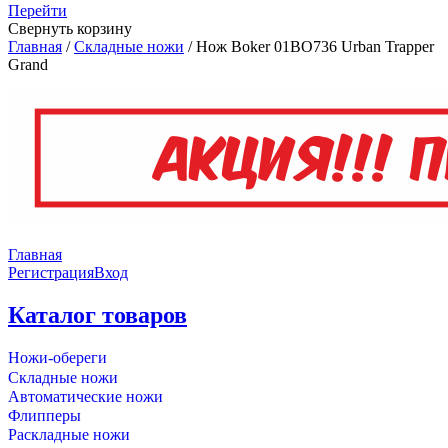
Перейти
Свернуть корзину
Главная
/
Складные ножи
/
Нож Boker 01BO736 Urban Trapper
Grand
Главная
Регистрация
Вход
Каталог товаров
Ножи-обереги
Складные ножи
Автоматические ножи
Флипперы
Раскладные ножи