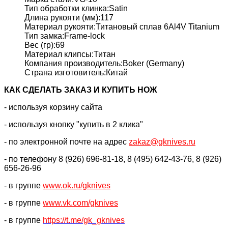
Тип обработки клинка:Satin
Длина рукояти (мм):117
Материал рукояти:Титановый сплав 6Al4V Titanium
Тип замка:Frame-lock
Вес (гр):69
Материал клипсы:Титан
Компания производитель:Boker (Germany)
Страна изготовитель:Китай
КАК CДЕЛАТЬ ЗАКАЗ И КУПИТЬ НОЖ
- используя корзину сайта
- используя кнопку "купить в 2 клика"
- по электронной почте на адрес
zakaz@gknives.ru
- по телефону 8 (926) 696-81-18, 8 (495) 642-43-76, 8 (926)
656-26-96
- в группе
www.ok.ru/gknives
- в группе
www.vk.com/gknives
- в группе
https://
t.me/gk_gknives