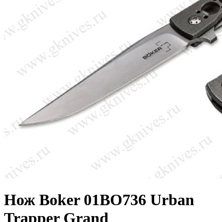
Нож Boker 01BO736 Urban
Trapper Grand