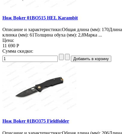
Нож Boker 01BO515 HEL Karambit
Описание и характеристики:Общая длина (мм): 170Длина
клинка (мм): 61Толщина обуха (мм): 2,8Марка ...
Цена:
11 690 Р
Сумма скидки:
Нож Boker 01BO375 Fieldfolder
Описание и характеристики:Общая длина (мм): 206Длина