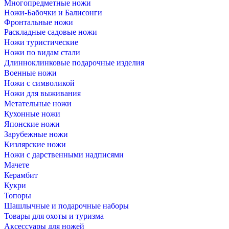
Многопредметные ножи
Ножи-Бабочки и Балисонги
Фронтальные ножи
Раскладные садовые ножи
Ножи туристические
Ножи по видам стали
Длинноклинковые подарочные изделия
Военные ножи
Ножи с символикой
Ножи для выживания
Метательные ножи
Кухонные ножи
Японские ножи
Зарубежные ножи
Кизлярские ножи
Ножи с дарственными надписями
Мачете
Керамбит
Кукри
Топоры
Шашлычные и подарочные наборы
Товары для охоты и туризма
Аксессуары для ножей