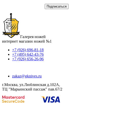
Галерея ножей
интернет магазин ножей №1
+7 (926) 696-81-18
+7 (495) 642-43-76
+7 (926) 656-26-96
zakaz@gknives.ru
г.Москва, ул.Люблинская д.102А,
ТЦ "Марьинский пассаж" пав.67/2