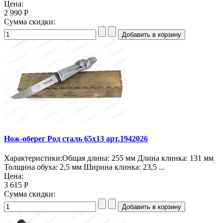
Цена:
2 990 Р
Сумма скидки:
Нож-оберег Род сталь 65х13 арт.1942026
Характеристики:Общая длина: 255 мм Длина клинка: 131 мм
Толщина обуха: 2,5 мм Ширина клинка: 23,5 ...
Цена:
3 615 Р
Сумма скидки: