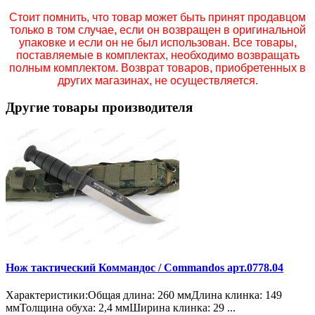
Стоит помнить, что товар может быть принят продавцом
только в том случае, если он возвращен в оригинальной
упаковке и если он не был использован. Все товары,
поставляемые в комплектах, необходимо возвращать
полным комплектом. Возврат товаров, приобретенных в
других магазинах, не осуществляется.
Другие товары производителя
Нож тактический Коммандос / Commandos арт.0778.04
Характеристики:Общая длина: 260 ммДлина клинка: 149
ммТолщина обуха: 2,4 ммШирина клинка: 29 ...