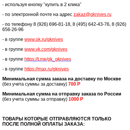
- используя кнопку "купить в 2 клика"
- по электронной почте на адрес
zakaz@gknives.ru
- по телефону 8 (926) 696-81-18, 8 (495) 642-43-76, 8 (926)
656-26-96
- в группе
www.ok.ru/gknives
- в группе
www.vk.com/gknives
- в группе
https://
t.me/gk_gknives
- в группе
https://max.ru/gknives
Минимальная сумма заказа на доставку по Москве
(без учета суммы за доставку)
700 Р
Минимальная сумма на отправку заказа по России
(без учета суммы за отправку)
1000 Р
ТОВАРЫ КОТОРЫЕ ОТПРАВЛЯЮТСЯ ТОЛЬКО
ПОСЛЕ ПОЛНОЙ ОПЛАТЫ ЗАКАЗА: