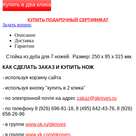
Купить в два клика
КУПИТЬ ПОДАРОЧНЫЙ СЕРТИФИКАТ
Задать вопрос
Описание
Доставка
Гарантии
Стойка из дуба для 7 ножей.
Размер: 250 x 95 x 315 мм.
КАК CДЕЛАТЬ ЗАКАЗ И КУПИТЬ НОЖ
- используя корзину сайта
- используя кнопку "купить в 2 клика"
- по электронной почте на адрес
zakaz@gknives.ru
- по телефону 8 (926) 696-81-18, 8 (495) 642-43-76, 8 (926)
656-26-96
- в группе
www.ok.ru/gknives
- в группе
www.vk.com/gknives