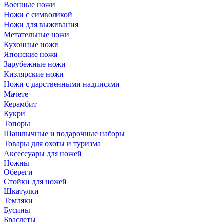
Военные ножи
Ножи с символикой
Ножи для выживания
Метательные ножи
Кухонные ножи
Японские ножи
Зарубежные ножи
Кизлярские ножи
Ножи с дарственными надписями
Мачете
Керамбит
Кукри
Топоры
Шашлычные и подарочные наборы
Товары для охоты и туризма
Аксессуары для ножей
Ножны
Обереги
Стойки для ножей
Шкатулки
Темляки
Бусины
Браслеты