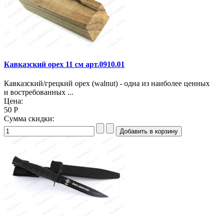
Кавказский орех 11 см арт.0910.01
Кавказский/грецкий орех (walnut) - однa из наиболее ценных
и востребованных ...
Цена:
50 Р
Сумма скидки: