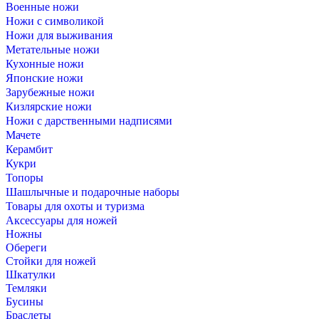
Военные ножи
Ножи с символикой
Ножи для выживания
Метательные ножи
Кухонные ножи
Японские ножи
Зарубежные ножи
Кизлярские ножи
Ножи с дарственными надписями
Мачете
Керамбит
Кукри
Топоры
Шашлычные и подарочные наборы
Товары для охоты и туризма
Аксессуары для ножей
Ножны
Обереги
Стойки для ножей
Шкатулки
Темляки
Бусины
Браслеты