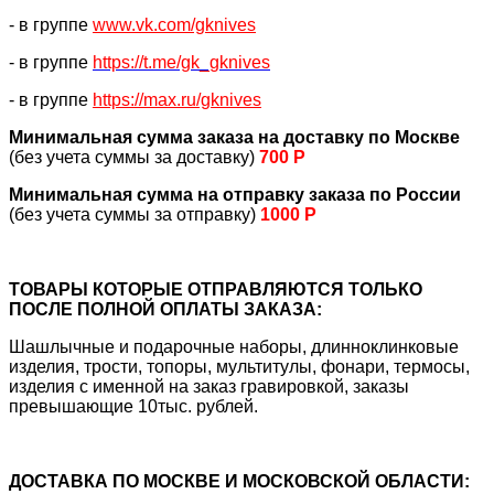
- в группе
www.vk.com/gknives
- в группе
https://
t.me/gk_gknives
- в группе
https://max.ru/gknives
Минимальная сумма заказа на доставку по Москве
(без учета суммы за доставку)
700 Р
Минимальная сумма на отправку заказа по России
(без учета суммы за отправку)
1000 Р
ТОВАРЫ КОТОРЫЕ ОТПРАВЛЯЮТСЯ ТОЛЬКО
ПОСЛЕ ПОЛНОЙ ОПЛАТЫ ЗАКАЗА:
Шашлычные и подарочные наборы, длинноклинковые
изделия, трости, топоры, мультитулы, фонари, термосы,
изделия с именной на заказ гравировкой, заказы
превышающие 10тыс. рублей.
ДОСТАВКА ПО МОСКВЕ И МОСКОВСКОЙ ОБЛАСТИ: