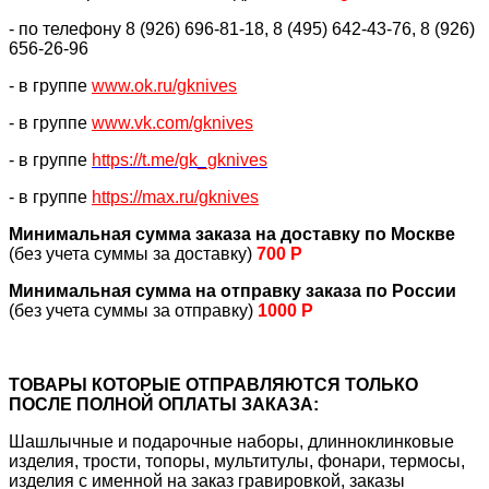
- по телефону 8 (926) 696-81-18, 8 (495) 642-43-76, 8 (926)
656-26-96
- в группе
www.ok.ru/gknives
- в группе
www.vk.com/gknives
- в группе
https://
t.me/gk_gknives
- в группе
https://max.ru/gknives
Минимальная сумма заказа на доставку по Москве
(без учета суммы за доставку)
700 Р
Минимальная сумма на отправку заказа по России
(без учета суммы за отправку)
1000 Р
ТОВАРЫ КОТОРЫЕ ОТПРАВЛЯЮТСЯ ТОЛЬКО
ПОСЛЕ ПОЛНОЙ ОПЛАТЫ ЗАКАЗА:
Шашлычные и подарочные наборы, длинноклинковые
изделия, трости, топоры, мультитулы, фонари, термосы,
изделия с именной на заказ гравировкой, заказы