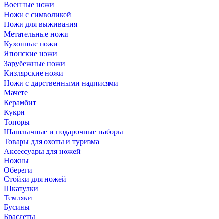
Военные ножи
Ножи с символикой
Ножи для выживания
Метательные ножи
Кухонные ножи
Японские ножи
Зарубежные ножи
Кизлярские ножи
Ножи с дарственными надписями
Мачете
Керамбит
Кукри
Топоры
Шашлычные и подарочные наборы
Товары для охоты и туризма
Аксессуары для ножей
Ножны
Обереги
Стойки для ножей
Шкатулки
Темляки
Бусины
Браслеты