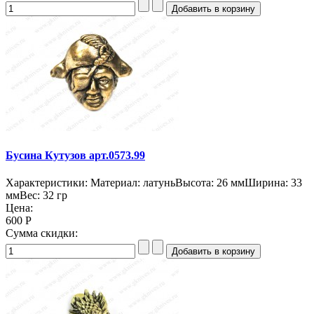
Бусина Кутузов арт.0573.99
Характеристики: Материал: латуньВысота: 26 ммШирина: 33
ммВес: 32 гр
Цена:
600 Р
Сумма скидки: