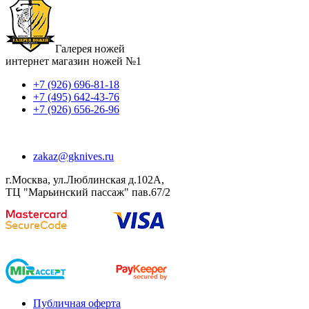
Галерея ножей
интернет магазин ножей №1
+7 (926) 696-81-18
+7 (495) 642-43-76
+7 (926) 656-26-96
zakaz@gknives.ru
г.Москва, ул.Люблинская д.102А,
ТЦ "Марьинский пассаж" пав.67/2
Публичная оферта