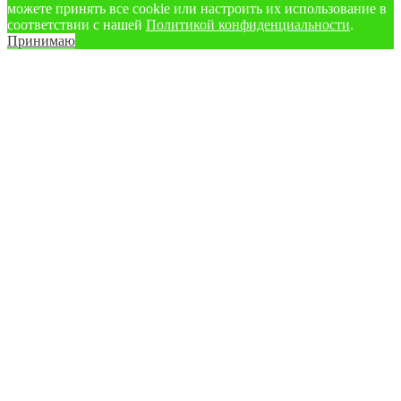
можете принять все cookie или настроить их использование в
соответствии с нашей
Политикой конфиденциальности
.
Принимаю