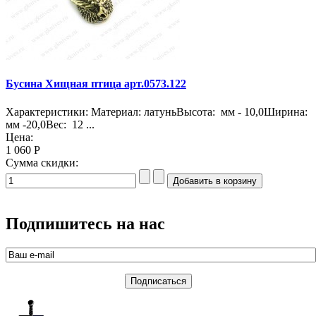
Бусина Хищная птица арт.0573.122
Характеристики: Материал: латуньВысота: мм - 10,0Ширина:
мм -20,0Вес: 12 ...
Цена:
1 060 Р
Сумма скидки:
Подпишитесь на нас