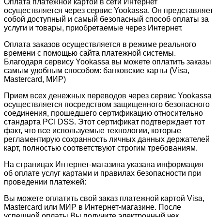
Оплата платежной картой в сети Интернет
осуществляется через сервис Yookassa. Он представляет
собой доступный и самый безопасный способ оплаты за
услуги и товары, приобретаемые через Интернет.
Оплата заказов осуществляется в режиме реального
времени с помощью сайта платежной системы.
Благодаря сервису Yookassa вы можете оплатить заказы
самым удобным способом: банковские карты (Visa,
Mastercard, МИР)
Прием всех денежных переводов через сервис Yookassa
осуществляется посредством защищенного безопасного
соединения, прошедшего сертификацию относительно
стандарта PCI DSS. Этот сертификат подтверждает тот
факт, что все используемые технологии, которые
регламентирую сохранность личных данных держателей
карт, полностью соответствуют строгим требованиям.
На страницах Интернет-магазина указана информация
об оплате услуг картами и правилах безопасности при
проведении платежей:
Вы можете оплатить свой заказ платежной картой Visa,
Mastercard или МИР в Интернет-магазине. После
успешной оплаты Вы получите электронный чек.