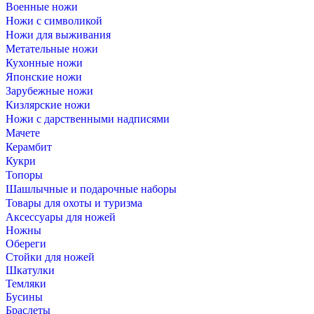
Военные ножи
Ножи с символикой
Ножи для выживания
Метательные ножи
Кухонные ножи
Японские ножи
Зарубежные ножи
Кизлярские ножи
Ножи с дарственными надписями
Мачете
Керамбит
Кукри
Топоры
Шашлычные и подарочные наборы
Товары для охоты и туризма
Аксессуары для ножей
Ножны
Обереги
Стойки для ножей
Шкатулки
Темляки
Бусины
Браслеты