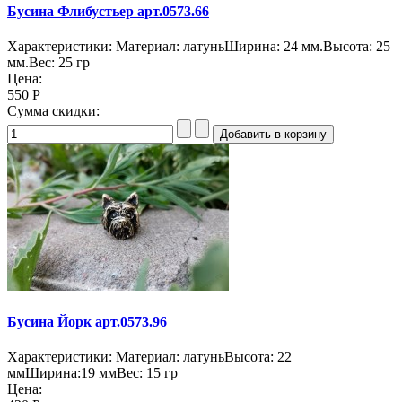
Бусина Флибустьер арт.0573.66
Характеристики: Материал: латуньШирина: 24 мм.Высота: 25
мм.Вес: 25 гр
Цена:
550 Р
Сумма скидки:
Бусина Йорк арт.0573.96
Характеристики: Материал: латуньВысота: 22
ммШирина:19 ммВес: 15 гр
Цена: