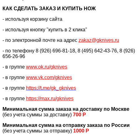
КАК CДЕЛАТЬ ЗАКАЗ И КУПИТЬ НОЖ
- используя корзину сайта
- используя кнопку "купить в 2 клика"
- по электронной почте на адрес
zakaz@gknives.ru
- по телефону 8 (926) 696-81-18, 8 (495) 642-43-76, 8 (926)
656-26-96
- в группе
www.ok.ru/gknives
- в группе
www.vk.com/gknives
- в группе
https://
t.me/gk_gknives
- в группе
https://max.ru/gknives
Минимальная сумма заказа на доставку по Москве
(без учета суммы за доставку)
700 Р
Минимальная сумма на отправку заказа по России
(без учета суммы за отправку)
1000 Р