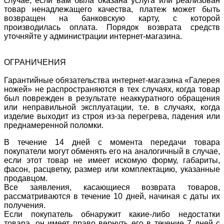
случае, если вам была оказана услуга или реализован
товар ненадлежащего качества, платеж может быть
возвращен на банковскую карту, с которой
производилась оплата. Порядок возврата средств
уточняйте у администрации интернет-магазина.
ОГРАНИЧЕНИЯ
Гарантийные обязательства интернет-магазина «Галерея
ножей» не распространяются в тех случаях, когда товар
был поврежден в результате неаккуратного обращения
или неправильной эксплуатации, т.е. в случаях, когда
изделие выходит из строя из-за перегрева, падения или
преднамеренной поломки.
В течение 14 дней с момента передачи товара
покупатели могут обменять его на аналогичный в случае,
если этот товар не имеет искомую форму, габариты,
фасон, расцветку, размер или комплектацию, указанные
продавцом.
Все заявления, касающиеся возврата товаров,
рассматриваются в течение 10 дней, начиная с даты их
получения.
Если покупатель обнаружит какие-либо недостатки
товара, он имеет право вернуть его в течение 7 дней с