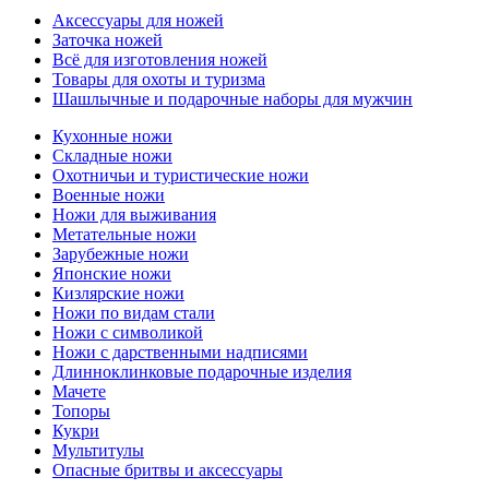
Аксессуары для ножей
Заточка ножей
Всё для изготовления ножей
Товары для охоты и туризма
Шашлычные и подарочные наборы для мужчин
Кухонные ножи
Складные ножи
Охотничьи и туристические ножи
Военные ножи
Ножи для выживания
Метательные ножи
Зарубежные ножи
Японские ножи
Кизлярские ножи
Ножи по видам стали
Ножи с символикой
Ножи с дарственными надписями
Длинноклинковые подарочные изделия
Мачете
Топоры
Кукри
Мультитулы
Опасные бритвы и аксессуары