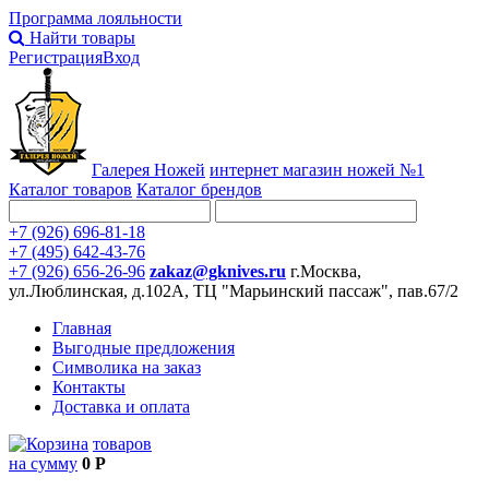
Программа лояльности
Найти товары
Регистрация
Вход
Галерея Ножей
интернет
магазин ножей №1
Каталог товаров
Каталог брендов
+7 (926) 696-81-18
+7 (495) 642-43-76
+7 (926) 656-26-96
zakaz@gknives.ru
г.Москва,
ул.Люблинская, д.102А, ТЦ "Марьинский пассаж", пав.67/2
Главная
Выгодные предложения
Символика на заказ
Контакты
Доставка и оплата
товаров
на сумму
0 Р