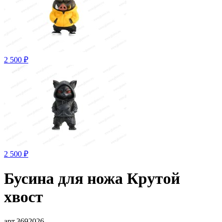
2 500 ₽
2 500 ₽
Бусина для ножа Крутой
хвост
арт.3692026