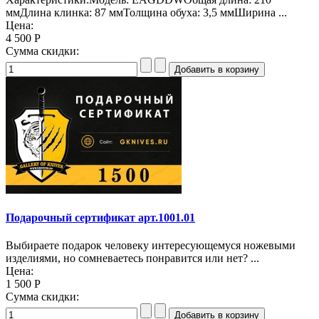
ммДлина клинка: 87 ммТолщина обуха: 3,5 ммШирина ...
Цена:
4 500 Р
Сумма скидки:
Подарочный сертификат арт.1001.01
Выбираете подарок человеку интересующемуся ножевыми
изделиями, но сомневаетесь понравится или нет? ...
Цена:
1 500 Р
Сумма скидки: