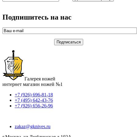
Подпишитесь на нас
Галерея ножей
интернет магазин ножей №1
+7 (926) 696-81-18
+7 (495) 642-43-76
+7 (926) 656-26-96
zakaz@gknives.ru
г.Москва, ул.Люблинская д.102А,