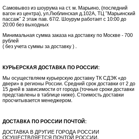
Самовывоз из шоурума на ст. м. Марьино, (последний
вагон из центра), ул.Люблинская д.102А, ТЦ "Марьинский
пассаж" 2 этаж пав. 67/2. Шоурум работает с 10:00 до
20:00 без выходных
Минимальная сумма заказа на доставку по Москве - 700
рублей
( без учета суммы за доставку ) .
КУРЬЕРСКАЯ ДОСТАВКА ПО РОССИИ:
Мы осуществляем курьерскую доставку ТК СДЭК «до
двери» в регионы России. Средний срок доставки от 2 до
15 дней в зависимости от города (точные сроки доставки
представлены в таблице ниже). Стоимость доставки
просчитывается менеджером.
ДОСТАВКА ПО РОССИИ ПОЧТОЙ:
ДОСТАВКА В ДРУГИЕ ГОРОДА РОССИИ
ОСУЩЕСТВЛЯЕТСЯ ПОЧТОЙ РОССИИ.