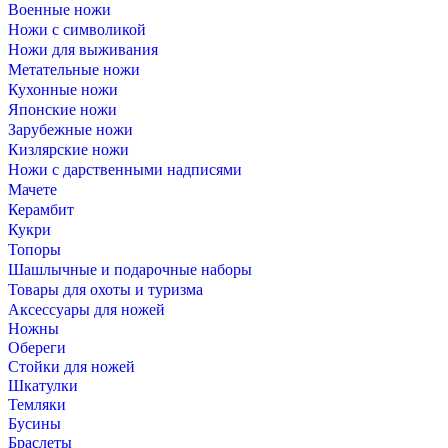
Военные ножи
Ножи с символикой
Ножи для выживания
Метательные ножи
Кухонные ножи
Японские ножи
Зарубежные ножи
Кизлярские ножи
Ножи с дарственными надписями
Мачете
Керамбит
Кукри
Топоры
Шашлычные и подарочные наборы
Товары для охоты и туризма
Аксессуары для ножей
Ножны
Обереги
Стойки для ножей
Шкатулки
Темляки
Бусины
Браслеты