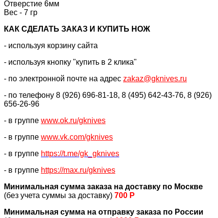
Отверстие 6мм
Вес - 7 гр
КАК CДЕЛАТЬ ЗАКАЗ И КУПИТЬ НОЖ
- используя корзину сайта
- используя кнопку "купить в 2 клика"
- по электронной почте на адрес
zakaz@gknives.ru
- по телефону 8 (926) 696-81-18, 8 (495) 642-43-76, 8 (926)
656-26-96
- в группе
www.ok.ru/gknives
- в группе
www.vk.com/gknives
- в группе
https://
t.me/gk_gknives
- в группе
https://max.ru/gknives
Минимальная сумма заказа на доставку по Москве
(без учета суммы за доставку)
700 Р
Минимальная сумма на отправку заказа по России