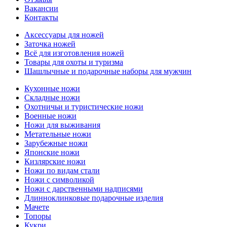
Вакансии
Контакты
Аксессуары для ножей
Заточка ножей
Всё для изготовления ножей
Товары для охоты и туризма
Шашлычные и подарочные наборы для мужчин
Кухонные ножи
Складные ножи
Охотничьи и туристические ножи
Военные ножи
Ножи для выживания
Метательные ножи
Зарубежные ножи
Японские ножи
Кизлярские ножи
Ножи по видам стали
Ножи с символикой
Ножи с дарственными надписями
Длинноклинковые подарочные изделия
Мачете
Топоры
Кукри