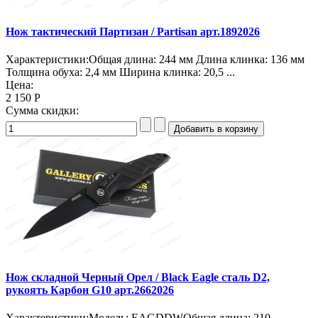
Нож тактический Партизан / Partisan арт.1892026
Характеристики:Общая длина: 244 мм Длина клинка: 136 мм
Толщина обуха: 2,4 мм Ширина клинка: 20,5 ...
Цена:
2 150 Р
Сумма скидки:
Нож складной Черный Орел / Black Eagle сталь D2,
рукоять Карбон G10 арт.2662026
Характеристики:Модель: EAGDDWОбщая длина: 210