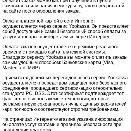
Оплатить заказ можно как при получении в пункте
самовывоза или наличными курьеру, так и предоплатой
на сайте после оформления заказа.
Оплата платежной картой в сети Интернет
осуществляется через сервис Yookassa. Он представляет
собой доступный и самый безопасный способ оплаты за
услуги и товары, приобретаемые через Интернет.
Оплата заказов осуществляется в режиме реального
времени с помощью сайта платежной системы.
Благодаря сервису Yookassa вы можете оплатить заказы
самым удобным способом: банковские карты (Visa,
Mastercard, МИР)
Прием всех денежных переводов через сервис Yookassa
осуществляется посредством защищенного безопасного
соединения, прошедшего сертификацию относительно
стандарта PCI DSS. Этот сертификат подтверждает тот
факт, что все используемые технологии, которые
регламентирую сохранность личных данных держателей
карт, полностью соответствуют строгим требованиям.
На страницах Интернет-магазина указана информация
об оплате услуг картами и правилах безопасности при
проведении платежей: