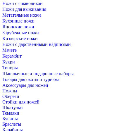
Ножи с символикой
Ножи для выживания
Метательные ножи
Кухонные ножи
Японские ножи
Зарубежные ножи
Кизлярские ножи
Ножи с дарственными надписями
Мачете
Керамбит
Кукри
Топоры
Шашлычные и подарочные наборы
Товары для охоты и туризма
Аксессуары для ножей
Ножны
Обереги
Стойки для ножей
Шкатулки
Темляки
Бусины
Браслеты
Карабины