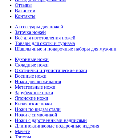
Отзывы
Вакансии
Контакты
Аксессуары для ножей
Заточка ножей
Всё для изготовления ножей
Товары для охоты и туризма
Шашлычные и подарочные наборы для мужчин
Кухонные ножи
Складные ножи
Охотничьи и туристические ножи
Военные ножи
Ножи для выживания
Метательные ножи
Зарубежные ножи
Японские ножи
Кизлярские ножи
Ножи по видам стали
Ножи с символикой
Ножи с дарственными надписями
Длинноклинковые подарочные изделия
Мачете
Топоры