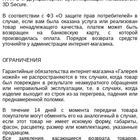
3D Secure.
В соответствии с ФЗ «О защите прав потребителей» в
случае, если вам была оказана услуга или реализован
товар ненадлежащего качества, платеж может быть
возвращен на банковскую карту, с которой
производилась оплата. Порядок возврата средств
уточняйте у администрации интернет-магазина.
ОГРАНИЧЕНИЯ
Гарантийные обязательства интернет-магазина «Галерея
ножей» не распространяются в тех случаях, когда товар
был поврежден в результате неаккуратного обращения
или неправильной эксплуатации, т.е. в случаях, когда
изделие выходит из строя из-за перегрева, падения или
преднамеренной поломки.
В течение 14 дней с момента передачи товара
покупатели могут обменять его на аналогичный в случае,
если этот товар не имеет искомую форму, габариты,
фасон, расцветку, размер или комплектацию, указанные
продавцом.
Все заявления, касающиеся возврата товаров,