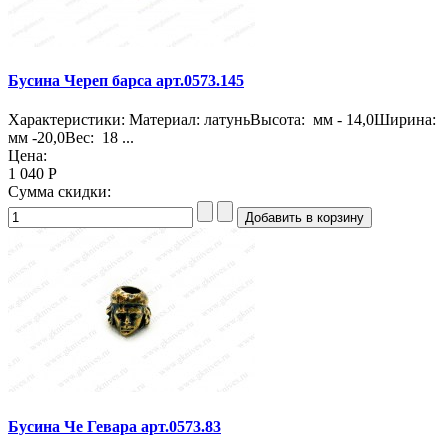
Бусина Череп барса арт.0573.145
Характеристики: Материал: латуньВысота: мм - 14,0Ширина:
мм -20,0Вес: 18 ...
Цена:
1 040 Р
Сумма скидки:
Бусина Че Гевара арт.0573.83