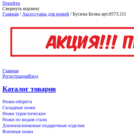
Перейти
Свернуть корзину
Главная
/
Аксессуары для ножей
/
Бусина Белка арт.0573.111
Главная
Регистрация
Вход
Каталог товаров
Ножи-обереги
Складные ножи
Ножи туристические
Ножи по видам стали
Длинноклинковые подарочные изделия
Военные ножи