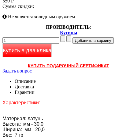
550 Р
Сумма скидки:
Не является холодным оружием
ПРОИЗВОДИТЕЛЬ:
Бусины
Купить в два клика
КУПИТЬ ПОДАРОЧНЫЙ СЕРТИФИКАТ
Задать вопрос
Описание
Доставка
Гарантии
Характеристики:
Материал: латунь
Высота: мм - 30,0
Ширина: мм - 20,0
Вес: 7 гр