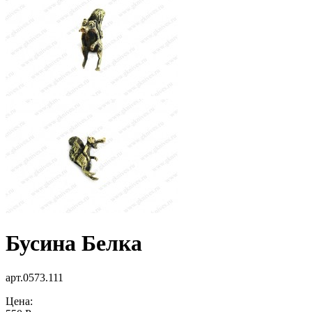
Бусина Белка
арт.0573.111
Цена: