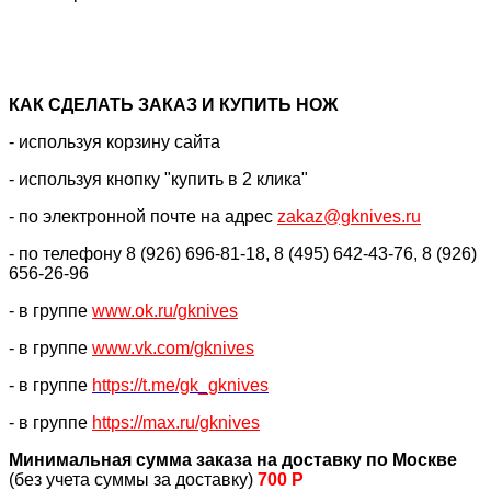
КАК CДЕЛАТЬ ЗАКАЗ И КУПИТЬ НОЖ
- используя корзину сайта
- используя кнопку "купить в 2 клика"
- по электронной почте на адрес
zakaz@gknives.ru
- по телефону 8 (926) 696-81-18, 8 (495) 642-43-76, 8 (926)
656-26-96
- в группе
www.ok.ru/gknives
- в группе
www.vk.com/gknives
- в группе
https://
t.me/gk_gknives
- в группе
https://max.ru/gknives
Минимальная сумма заказа на доставку по Москве
(без учета суммы за доставку)
700 Р