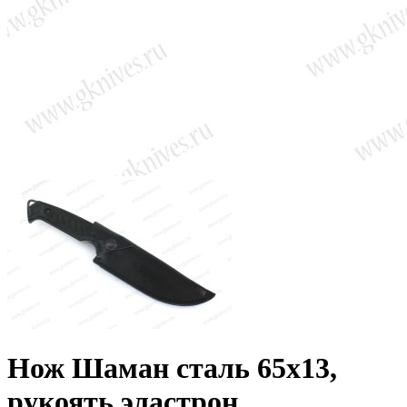
Нож Шаман сталь 65х13,
рукоять эластрон