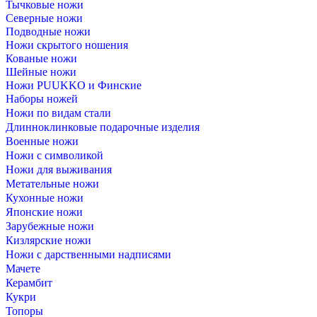
Тычковые ножи
Северные ножи
Подводные ножи
Ножи скрытого ношения
Кованые ножи
Шейные ножи
Ножи PUUKKO и Финские
Наборы ножей
Ножи по видам стали
Длинноклинковые подарочные изделия
Военные ножи
Ножи с символикой
Ножи для выживания
Метательные ножи
Кухонные ножи
Японские ножи
Зарубежные ножи
Кизлярские ножи
Ножи с дарственными надписями
Мачете
Керамбит
Кукри
Топоры