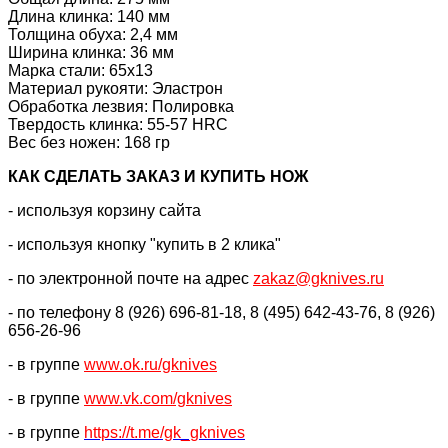
Длина клинка: 140 мм
Толщина обуха: 2,4 мм
Ширина клинка: 36 мм
Марка стали: 65х13
Материал рукояти: Эластрон
Обработка лезвия: Полировка
Твердость клинка:
55-57
HRC
Вес без ножен: 168 гр
КАК CДЕЛАТЬ ЗАКАЗ И КУПИТЬ НОЖ
- используя корзину сайта
- используя кнопку "купить в 2 клика"
- по электронной почте на адрес
zakaz@gknives.ru
- по телефону 8 (926) 696-81-18, 8 (495) 642-43-76, 8 (926)
656-26-96
- в группе
www.ok.ru/gknives
- в группе
www.vk.com/gknives
- в группе
https://
t.me/gk_gknives