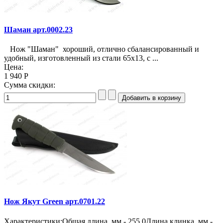
Шаман арт.0002.23
Нож "Шаман" хороший, отлично сбалансированный и
удобный, изготовленный из стали 65х13, с ...
Цена:
1 940 Р
Сумма скидки:
Нож Якут Green арт.0701.22
Характеристики:Общая длина, мм - 255,0Длина клинка, мм -