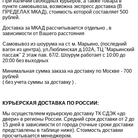
При наличии свободных курьеров, а также товара в
пункте самовывоза, возможна экспресс доставка (В
ПРЕДЕЛАХ МКАД), стоимость которой составляет 500
рублей.
Доставка за МКАД рассчитывается отдельно , в
зависимости от Вашего расстояния
Самовывоз из шоурума на ст. м. Марьино, (последний
вагон из центра), ул.Люблинская д.102А, ТЦ "Марьинский
пассаж" 2 этаж пав. 67/2. Шоурум работает с 10:00 до
20:00 без выходных
Минимальная сумма заказа на доставку по Москве - 700
рублей
( без учета суммы за доставку ) .
КУРЬЕРСКАЯ ДОСТАВКА ПО РОССИИ:
Мы осуществляем курьерскую доставку ТК СДЭК «до
двери» в регионы России. Средний срок доставки от 2 до
15 дней в зависимости от города (точные сроки доставки
представлены в таблице ниже). Стоимость доставки
просчитывается менеджером.