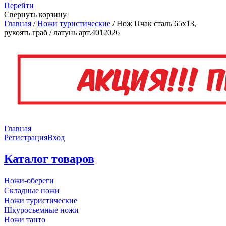
Перейти
Свернуть корзину
Главная
/
Ножи туристические
/
Нож Пчак сталь 65х13,
рукоять граб / латунь арт.4012026
Главная
Регистрация
Вход
Каталог товаров
Ножи-обереги
Складные ножи
Ножи туристические
Шкуросъемные ножи
Ножи танто