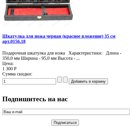
Шкатулка для ножа черная (красное вложение) 35 см
арт.0156.18
Подарочная шкатулка для ножа Характеристики: Длина -
350,0 мм Ширина - 95,0 мм Высота - ...
Цена:
1 300 Р
Сумма скидки:
Подпишитесь на нас