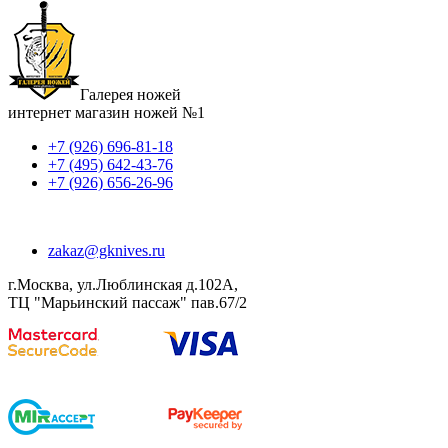
Галерея ножей
интернет магазин ножей №1
+7 (926) 696-81-18
+7 (495) 642-43-76
+7 (926) 656-26-96
zakaz@gknives.ru
г.Москва, ул.Люблинская д.102А,
ТЦ "Марьинский пассаж" пав.67/2