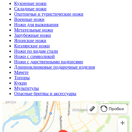
Кухонные ножи
Складные ножи
Охотничьи и туристические ножи
Военные ножи
Ножи для выживания
Метательные ножи
Зарубежные ножи
Японские ножи
Кизлярские ножи
Ножи по видам стали
Ножи с символикой
Ножи с дарственными надписями
Длинноклинковые подарочные изделия
Мачете
Топоры
Кукри
Мультитулы
Опасные бритвы и аксессуары