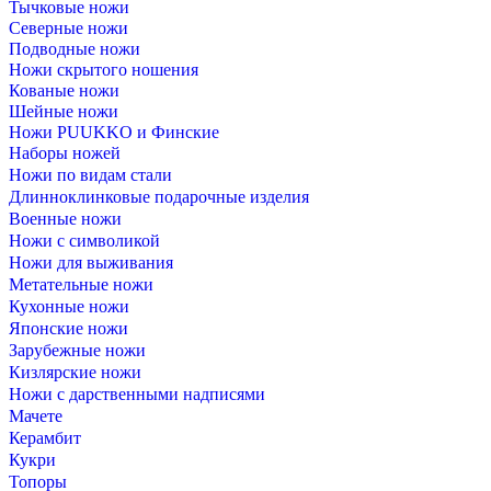
Тычковые ножи
Северные ножи
Подводные ножи
Ножи скрытого ношения
Кованые ножи
Шейные ножи
Ножи PUUKKO и Финские
Наборы ножей
Ножи по видам стали
Длинноклинковые подарочные изделия
Военные ножи
Ножи с символикой
Ножи для выживания
Метательные ножи
Кухонные ножи
Японские ножи
Зарубежные ножи
Кизлярские ножи
Ножи с дарственными надписями
Мачете
Керамбит
Кукри
Топоры