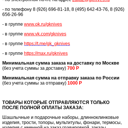
- по телефону 8 (926) 696-81-18, 8 (495) 642-43-76, 8 (926)
656-26-96
- в группе
www.ok.ru/gknives
- в группе
www.vk.com/gknives
- в группе
https://
t.me/gk_gknives
- в группе
https://max.ru/gknives
Минимальная сумма заказа на доставку по Москве
(без учета суммы за доставку)
700 Р
Минимальная сумма на отправку заказа по России
(без учета суммы за отправку)
1000 Р
ТОВАРЫ КОТОРЫЕ ОТПРАВЛЯЮТСЯ ТОЛЬКО
ПОСЛЕ ПОЛНОЙ ОПЛАТЫ ЗАКАЗА:
Шашлычные и подарочные наборы, длинноклинковые
изделия, трости, топоры, мультитулы, фонари, термосы,
изделия с именной на заказ гравировкой, заказы