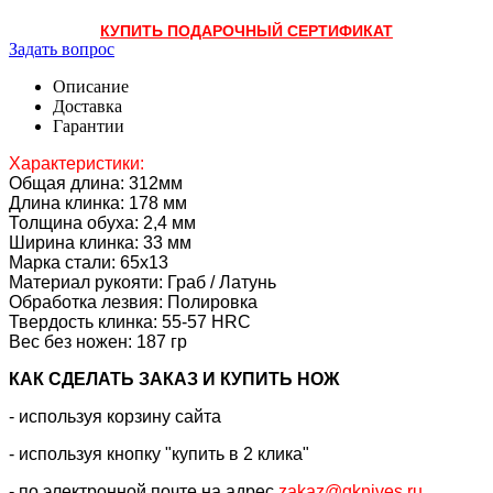
КУПИТЬ ПОДАРОЧНЫЙ СЕРТИФИКАТ
Задать вопрос
Описание
Доставка
Гарантии
Характеристики:
Общая длина: 312мм
Длина клинка: 178 мм
Толщина обуха: 2,4 мм
Ширина клинка: 33 мм
Марка стали: 65х13
Материал рукояти: Граб / Латунь
Обработка лезвия: Полировка
Твердость клинка:
55-57
HRC
Вес без ножен: 187 гр
КАК CДЕЛАТЬ ЗАКАЗ И КУПИТЬ НОЖ
- используя корзину сайта
- используя кнопку "купить в 2 клика"
- по электронной почте на адрес
zakaz@gknives.ru