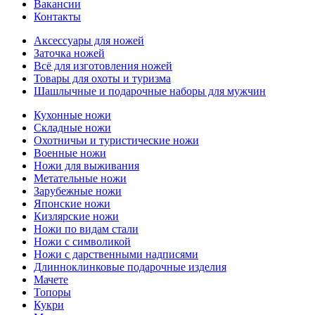
Вакансии
Контакты
Аксессуары для ножей
Заточка ножей
Всё для изготовления ножей
Товары для охоты и туризма
Шашлычные и подарочные наборы для мужчин
Кухонные ножи
Складные ножи
Охотничьи и туристические ножи
Военные ножи
Ножи для выживания
Метательные ножи
Зарубежные ножи
Японские ножи
Кизлярские ножи
Ножи по видам стали
Ножи с символикой
Ножи с дарственными надписями
Длинноклинковые подарочные изделия
Мачете
Топоры
Кукри