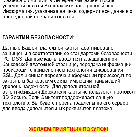
Mastercard или МИР в Интернет-магазине. После
успешной оплаты Вы получите электронный чек.
Информация, указанная на чеке, содержит все данные о
проведенной операции оплаты.
ГАРАНТИИ БЕЗОПАСНОСТИ:
Данные Вашей платежной карты гарантировано
защищены в соответствии со стандартами безопасности
PCI DSS. Данные карты вводятся на защищенной
банковской платежной странице, передача информации
происходит с применением технологии шифрования
SSL. Дальнейшая передача информации происходит по
закрытым банковским сетям, имеющим наивысший
уровень надежности. Для дополнительной
аутентификации Держателя карты используется протокол
3D-Secure. Если Эмитент поддерживает данную
технологию, Вы будете перенаправлены на его сервер
для ввода дополнительных реквизитов платежа.
ЖЕЛАЕМ ПРИЯТНЫХ ПОКУПОК!