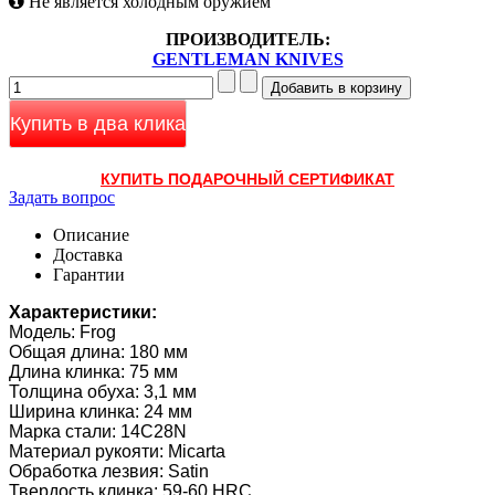
Не является холодным оружием
ПРОИЗВОДИТЕЛЬ:
GENTLEMAN KNIVES
Купить в два клика
КУПИТЬ ПОДАРОЧНЫЙ СЕРТИФИКАТ
Задать вопрос
Описание
Доставка
Гарантии
Характеристики:
Модель: Frog
Общая длина: 180 мм
Длина клинка: 75 мм
Толщина обуха: 3,1 мм
Ширина клинка: 24 мм
Марка стали: 14C28N
Материал рукояти: Micarta
Обработка лезвия: Satin
Твердость клинка: 59-60 HRC