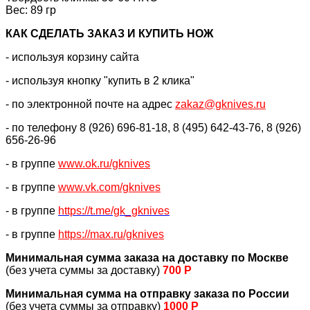
Вес: 89 гр
КАК CДЕЛАТЬ ЗАКАЗ И КУПИТЬ НОЖ
- используя корзину сайта
- используя кнопку "купить в 2 клика"
- по электронной почте на адрес
zakaz@gknives.ru
- по телефону 8 (926) 696-81-18, 8 (495) 642-43-76, 8 (926)
656-26-96
- в группе
www.ok.ru/gknives
- в группе
www.vk.com/gknives
- в группе
https://
t.me/gk_gknives
- в группе
https://max.ru/gknives
Минимальная сумма заказа на доставку по Москве
(без учета суммы за доставку)
700 Р
Минимальная сумма на отправку заказа по России
(без учета суммы за отправку)
1000 Р