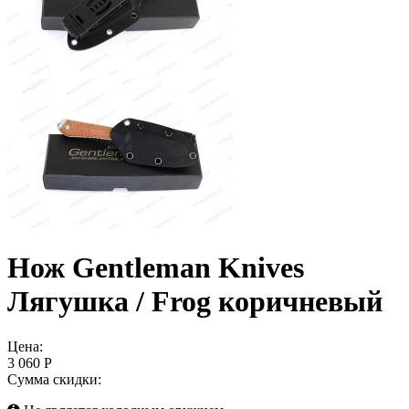
Нож Gentleman Knives
Лягушка / Frog коричневый
Цена:
3 060 Р
Сумма скидки: