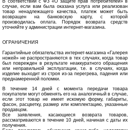
В соответствии с ФЗ «О защите прав потребителей» в
случае, если вам была оказана услуга или реализован
товар ненадлежащего качества, платеж может быть
возвращен на банковскую карту, с которой
производилась оплата. Порядок возврата средств
уточняйте у администрации интернет-магазина.
ОГРАНИЧЕНИЯ
Гарантийные обязательства интернет-магазина «Галерея
ножей» не распространяются в тех случаях, когда товар
был поврежден в результате неаккуратного обращения
или неправильной эксплуатации, т.е. в случаях, когда
изделие выходит из строя из-за перегрева, падения или
преднамеренной поломки.
В течение 14 дней с момента передачи товара
покупатели могут обменять его на аналогичный в случае,
если этот товар не имеет искомую форму, габариты,
фасон, расцветку, размер или комплектацию, указанные
продавцом.
Все заявления, касающиеся возврата товаров,
рассматриваются в течение 10 дней, начиная с даты их
получения.