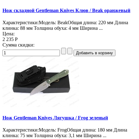
Нож складной Gentleman Knives Клюв / Beak оранжевый
Характеристики:Модель: BeakОбщая длина: 220 мм Длина
клинка: 88 мм Толщина обуха: 4 мм Ширина ...
Цена:
2 235 Р
Сумма скидки:
Нож Gentleman Knives Лягушка / Frog зеленый
Характеристики:Модель: FrogОбщая длина: 180 мм Длина
клинка: 75 мм Толщина обуха: 3,1 мм Ширина ...