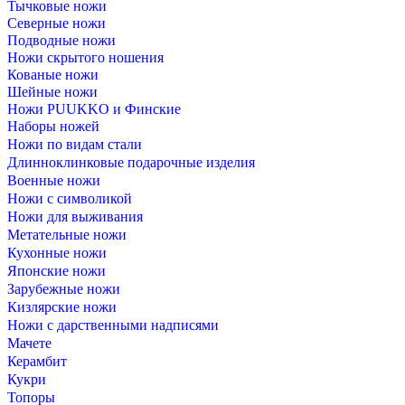
Тычковые ножи
Северные ножи
Подводные ножи
Ножи скрытого ношения
Кованые ножи
Шейные ножи
Ножи PUUKKO и Финские
Наборы ножей
Ножи по видам стали
Длинноклинковые подарочные изделия
Военные ножи
Ножи с символикой
Ножи для выживания
Метательные ножи
Кухонные ножи
Японские ножи
Зарубежные ножи
Кизлярские ножи
Ножи с дарственными надписями
Мачете
Керамбит
Кукри
Топоры