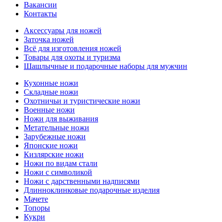
Вакансии
Контакты
Аксессуары для ножей
Заточка ножей
Всё для изготовления ножей
Товары для охоты и туризма
Шашлычные и подарочные наборы для мужчин
Кухонные ножи
Складные ножи
Охотничьи и туристические ножи
Военные ножи
Ножи для выживания
Метательные ножи
Зарубежные ножи
Японские ножи
Кизлярские ножи
Ножи по видам стали
Ножи с символикой
Ножи с дарственными надписями
Длинноклинковые подарочные изделия
Мачете
Топоры
Кукри