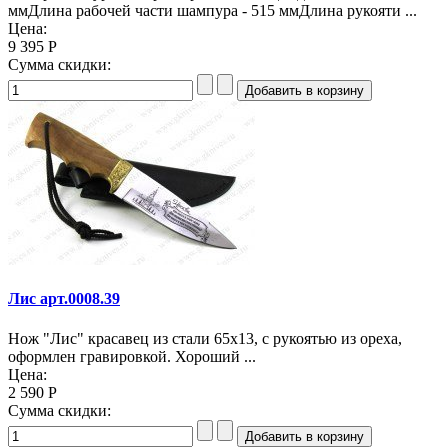
ммДлина рабочей части шампура - 515 ммДлина рукояти ...
Цена:
9 395 Р
Сумма скидки:
Лис арт.0008.39
Нож "Лис" красавец из стали 65х13, с рукоятью из ореха,
оформлен гравировкой. Хороший ...
Цена:
2 590 Р
Сумма скидки: