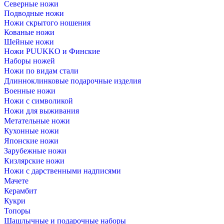
Северные ножи
Подводные ножи
Ножи скрытого ношения
Кованые ножи
Шейные ножи
Ножи PUUKKO и Финские
Наборы ножей
Ножи по видам стали
Длинноклинковые подарочные изделия
Военные ножи
Ножи с символикой
Ножи для выживания
Метательные ножи
Кухонные ножи
Японские ножи
Зарубежные ножи
Кизлярские ножи
Ножи с дарственными надписями
Мачете
Керамбит
Кукри
Топоры
Шашлычные и подарочные наборы