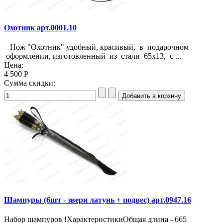
Охотник арт.0001.10
Нож "Охотник" удобный, красивый, в подарочном
оформлении, изготовленный из стали 65х13, с ...
Цена:
4 500 Р
Сумма скидки:
Шампуры (6шт - звери латунь + подвес) арт.0947.16
Набор шампуров !ХарактеристикиОбщая длина - 665