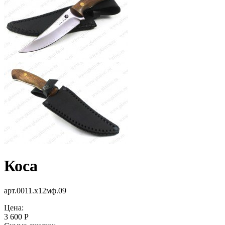
Коса
арт.0011.х12мф.09
Цена:
3 600 Р