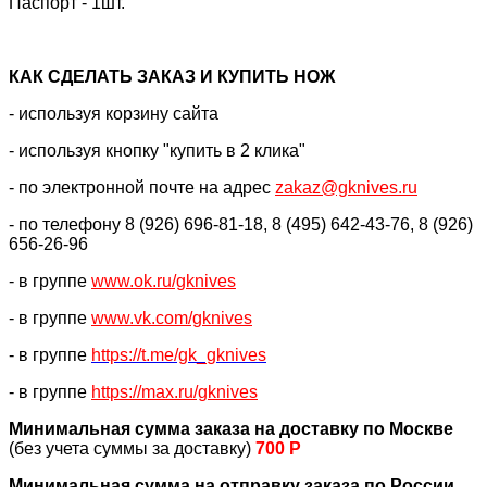
Паспорт - 1шт.
КАК CДЕЛАТЬ ЗАКАЗ И КУПИТЬ НОЖ
- используя корзину сайта
- используя кнопку "купить в 2 клика"
- по электронной почте на адрес
zakaz@gknives.ru
- по телефону 8 (926) 696-81-18, 8 (495) 642-43-76, 8 (926)
656-26-96
- в группе
www.ok.ru/gknives
- в группе
www.vk.com/gknives
- в группе
https://
t.me/gk_gknives
- в группе
https://max.ru/gknives
Минимальная сумма заказа на доставку по Москве
(без учета суммы за доставку)
700 Р
Минимальная сумма на отправку заказа по России