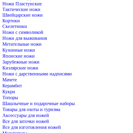
Ножи Пластунские
Тактические ножи
Швейцарские ножи
Кортики
Скелетники
Ножи с символикой
Ножи для выживания
Метательные ножи
Кухонные ножи
Японские ножи
Зарубежные ножи
Кизлярские ножи
Ножи с дарственными надписями
Мачете
Керамбит
Кукри
Топоры
Шашлычные и подарочные наборы
Товары для охоты и туризма
Аксессуары для ножей
Все для заточки ножей
Все для изготовления ножей