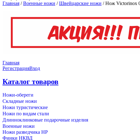
Главная
/
Военные ножи
/
Швейцарские ножи
/
Нож Victorinox 
Главная
Регистрация
Вход
Каталог товаров
Ножи-обереги
Складные ножи
Ножи туристические
Ножи по видам стали
Длинноклинковые подарочные изделия
Военные ножи
Ножи разведчика НР
Финки НКВД