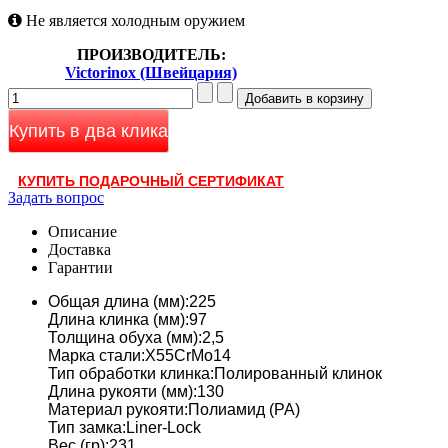
Не является холодным оружием
ПРОИЗВОДИТЕЛЬ:
Victorinox (Швейцария)
Купить в два клика
КУПИТЬ ПОДАРОЧНЫЙ СЕРТИФИКАТ
Задать вопрос
Описание
Доставка
Гарантии
Общая длина (мм):225
Длина клинка (мм):97
Толщина обуха (мм):2,5
Марка стали:X55CrMo14
Тип обработки клинка:Полированный клинок
Длина рукояти (мм):130
Материал рукояти:Полиамид (PA)
Тип замка:Liner-Lock
Вес (гр):231