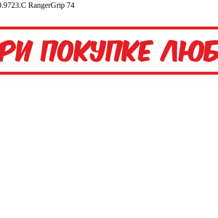
0.9723.C RangerGrip 74