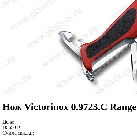
Нож Victorinox 0.9723.C Range
Цена:
19 650 Р
Сумма скидки: