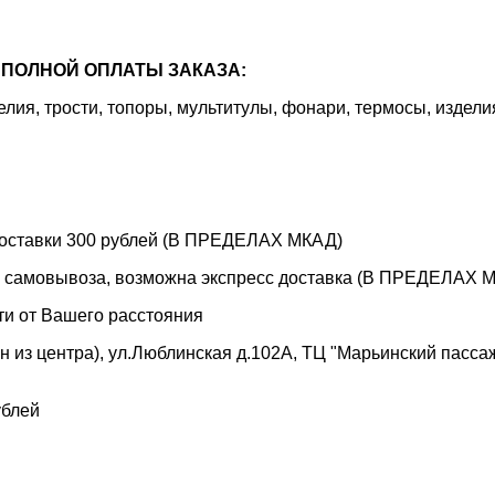
ПОЛНОЙ ОПЛАТЫ ЗАКАЗА:
я, трости, топоры, мультитулы, фонари, термосы, издели
 доставки 300 рублей (В ПРЕДЕЛАХ МКАД)
е самовывоза, возможна экспресс доставка (В ПРЕДЕЛАХ МК
ти от Вашего расстояния
 из центра), ул.Люблинская д.102А, ТЦ "Марьинский пассаж"
ублей