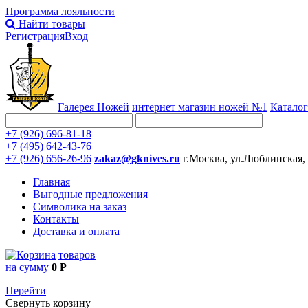
Программа лояльности
Найти товары
Регистрация
Вход
Галерея Ножей
интернет
магазин ножей №1
Каталог
+7 (926) 696-81-18
+7 (495) 642-43-76
+7 (926) 656-26-96
zakaz@gknives.ru
г.Москва, ул.Люблинская,
Главная
Выгодные предложения
Символика на заказ
Контакты
Доставка и оплата
товаров
на сумму
0 Р
Перейти
Свернуть корзину