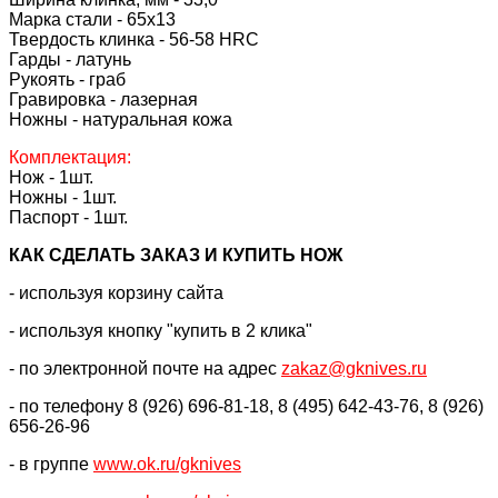
Марка стали - 65х13
Твердость клинка - 56-58 HRC
Гарды - латунь
Рукоять - граб
Гравировка - лазерная
Ножны - натуральная кожа
Комплектация:
Нож - 1шт.
Ножны - 1шт.
Паспорт - 1шт.
КАК CДЕЛАТЬ ЗАКАЗ И КУПИТЬ НОЖ
- используя корзину сайта
- используя кнопку "купить в 2 клика"
- по электронной почте на адрес
zakaz@gknives.ru
- по телефону 8 (926) 696-81-18, 8 (495) 642-43-76, 8 (926)
656-26-96
- в группе
www.ok.ru/gknives