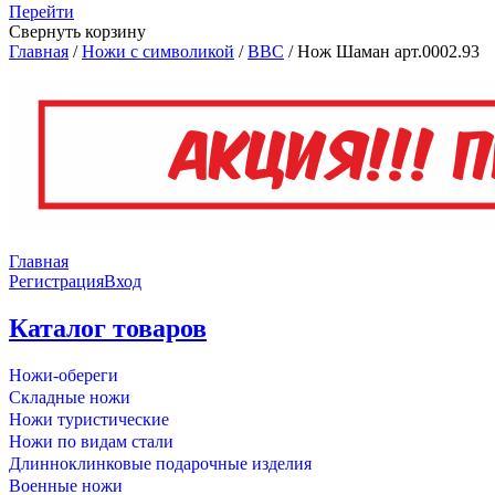
Перейти
Свернуть корзину
Главная
/
Ножи с символикой
/
ВВС
/
Нож Шаман арт.0002.93
Главная
Регистрация
Вход
Каталог товаров
Ножи-обереги
Складные ножи
Ножи туристические
Ножи по видам стали
Длинноклинковые подарочные изделия
Военные ножи