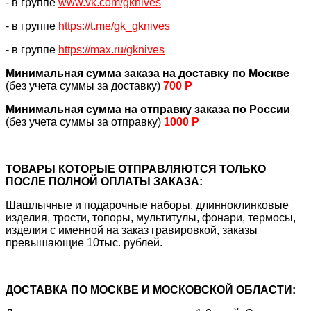
- в группе
www.vk.com/gknives
- в группе
https://
t.me/gk_gknives
- в группе
https://max.ru/gknives
Минимальная сумма заказа на доставку по Москве
(без учета суммы за доставку)
700 Р
Минимальная сумма на отправку заказа по России
(без учета суммы за отправку)
1000 Р
ТОВАРЫ КОТОРЫЕ ОТПРАВЛЯЮТСЯ ТОЛЬКО
ПОСЛЕ ПОЛНОЙ ОПЛАТЫ ЗАКАЗА:
Шашлычные и подарочные наборы, длинноклинковые
изделия, трости, топоры, мультитулы, фонари, термосы,
изделия с именной на заказ гравировкой, заказы
превышающие 10тыс. рублей.
ДОСТАВКА ПО МОСКВЕ И МОСКОВСКОЙ ОБЛАСТИ: