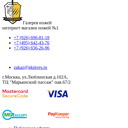
Галерея ножей
интернет магазин ножей №1
+7 (926) 696-81-18
+7 (495) 642-43-76
+7 (926) 656-26-96
zakaz@gknives.ru
г.Москва, ул.Люблинская д.102А,
ТЦ "Марьинский пассаж" пав.67/2