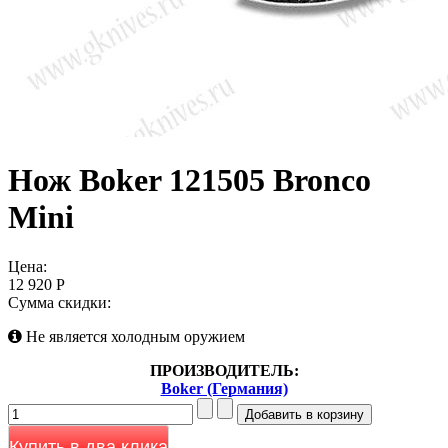
Нож Boker 121505 Bronco
Mini
Цена:
12 920 Р
Сумма скидки:
Не является холодным оружием
ПРОИЗВОДИТЕЛЬ:
Boker (Германия)
Купить в два клика