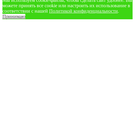
Мы используем cookie‑файлы, чтобы сделать сайт удобнее. Вы
можете принять все cookie или настроить их использование в
соответствии с нашей
Политикой конфиденциальности
.
Принимаю