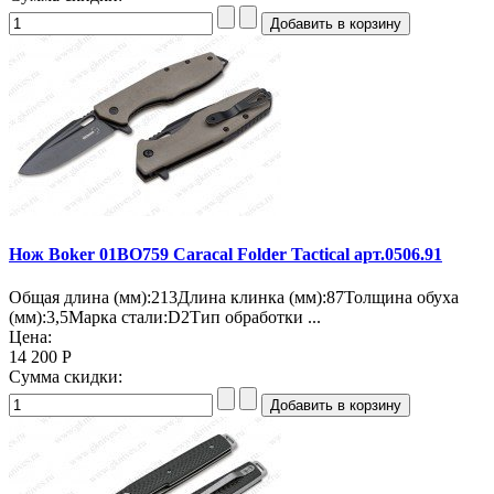
Нож Boker 01BO759 Caracal Folder Tactical арт.0506.91
Общая длина (мм):213Длина клинка (мм):87Толщина обуха
(мм):3,5Марка стали:D2Тип обработки ...
Цена:
14 200 Р
Сумма скидки: