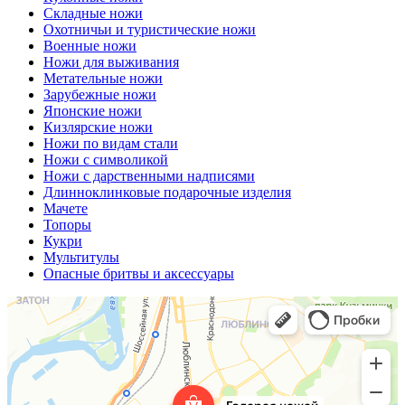
Складные ножи
Охотничьи и туристические ножи
Военные ножи
Ножи для выживания
Метательные ножи
Зарубежные ножи
Японские ножи
Кизлярские ножи
Ножи по видам стали
Ножи с символикой
Ножи с дарственными надписями
Длинноклинковые подарочные изделия
Мачете
Топоры
Кукри
Мультитулы
Опасные бритвы и аксессуары