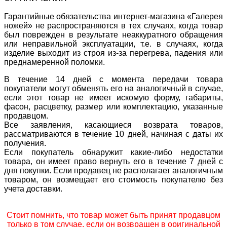
Гарантийные обязательства интернет-магазина «Галерея
ножей» не распространяются в тех случаях, когда товар
был поврежден в результате неаккуратного обращения
или неправильной эксплуатации, т.е. в случаях, когда
изделие выходит из строя из-за перегрева, падения или
преднамеренной поломки.
В течение 14 дней с момента передачи товара
покупатели могут обменять его на аналогичный в случае,
если этот товар не имеет искомую форму, габариты,
фасон, расцветку, размер или комплектацию, указанные
продавцом.
Все заявления, касающиеся возврата товаров,
рассматриваются в течение 10 дней, начиная с даты их
получения.
Если покупатель обнаружит какие-либо недостатки
товара, он имеет право вернуть его в течение 7 дней с
дня покупки. Если продавец не располагает аналогичным
товаром, он возмещает его стоимость покупателю без
учета доставки.
Стоит помнить, что товар может быть принят продавцом
только в том случае, если он возвращен в оригинальной