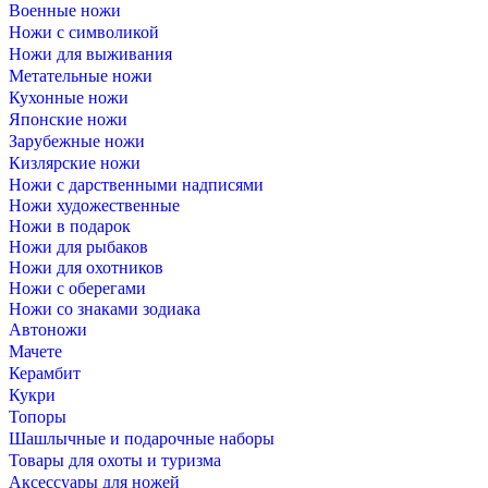
Военные ножи
Ножи с символикой
Ножи для выживания
Метательные ножи
Кухонные ножи
Японские ножи
Зарубежные ножи
Кизлярские ножи
Ножи с дарственными надписями
Ножи художественные
Ножи в подарок
Ножи для рыбаков
Ножи для охотников
Ножи с оберегами
Ножи со знаками зодиака
Автоножи
Мачете
Керамбит
Кукри
Топоры
Шашлычные и подарочные наборы
Товары для охоты и туризма
Аксессуары для ножей