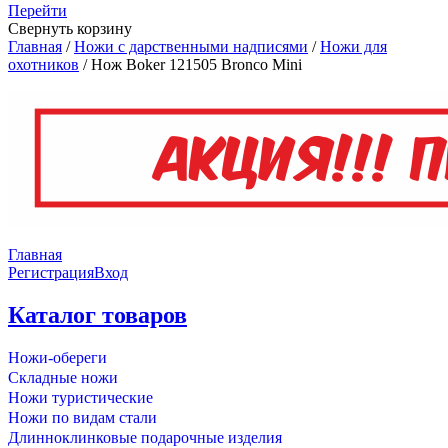
Перейти
Свернуть корзину
Главная
/
Ножи с дарственными надписями
/
Ножи для
охотников
/
Нож Boker 121505 Bronco Mini
Главная
Регистрация
Вход
Каталог товаров
Ножи-обереги
Складные ножи
Ножи туристические
Ножи по видам стали
Длинноклинковые подарочные изделия