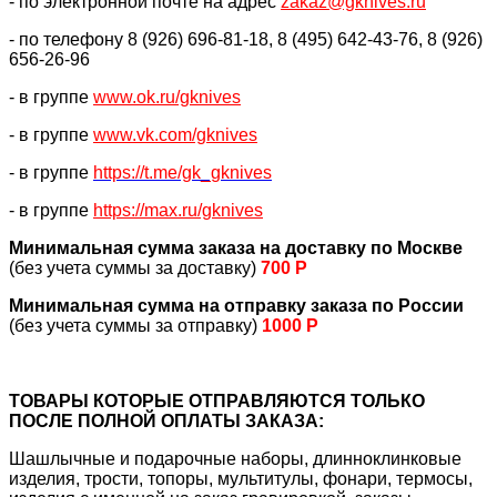
- по электронной почте на адрес
zakaz@gknives.ru
- по телефону 8 (926) 696-81-18, 8 (495) 642-43-76, 8 (926)
656-26-96
- в группе
www.ok.ru/gknives
- в группе
www.vk.com/gknives
- в группе
https://
t.me/gk_gknives
- в группе
https://max.ru/gknives
Минимальная сумма заказа на доставку по Москве
(без учета суммы за доставку)
700 Р
Минимальная сумма на отправку заказа по России
(без учета суммы за отправку)
1000 Р
ТОВАРЫ КОТОРЫЕ ОТПРАВЛЯЮТСЯ ТОЛЬКО
ПОСЛЕ ПОЛНОЙ ОПЛАТЫ ЗАКАЗА:
Шашлычные и подарочные наборы, длинноклинковые
изделия, трости, топоры, мультитулы, фонари, термосы,