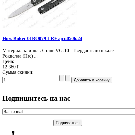
Нож Boker 01BO079 LRF арт.0506.24
Материал клинка : Сталь VG-10 Твердость по шкале
Роквелла (Hrc) ...
Цена:
12 360 Р
Сумма скидки:
Подпишитесь на нас