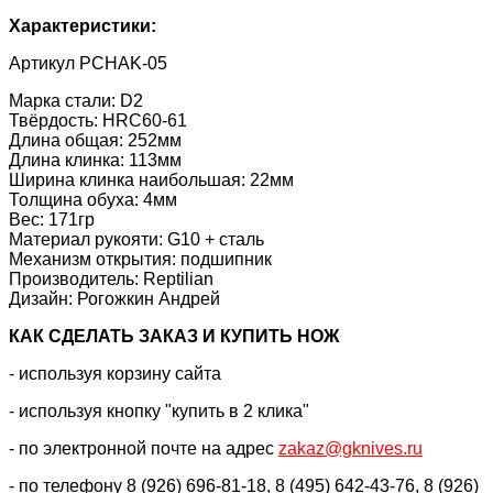
Характеристики:
Артикул PCHAK-05
Марка стали: D2
Твёрдость: HRC60-61
Длина общая: 252мм
Длина клинка: 113мм
Ширина клинка наибольшая: 22мм
Толщина обуха: 4мм
Вес: 171гр
Материал рукояти: G10 + сталь
Механизм открытия: подшипник
Производитель: Reptilian
Дизайн: Рогожкин Андрей
КАК CДЕЛАТЬ ЗАКАЗ И КУПИТЬ НОЖ
- используя корзину сайта
- используя кнопку "купить в 2 клика"
- по электронной почте на адрес
zakaz@gknives.ru
- по телефону 8 (926) 696-81-18, 8 (495) 642-43-76, 8 (926)