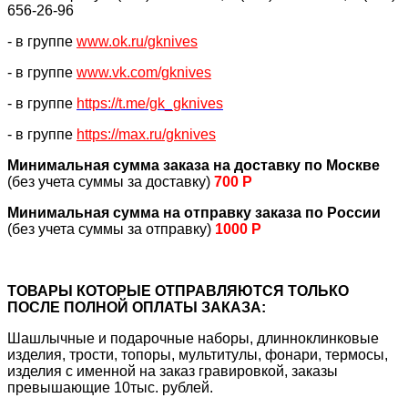
656-26-96
- в группе
www.ok.ru/gknives
- в группе
www.vk.com/gknives
- в группе
https://
t.me/gk_gknives
- в группе
https://max.ru/gknives
Минимальная сумма заказа на доставку по Москве
(без учета суммы за доставку)
700 Р
Минимальная сумма на отправку заказа по России
(без учета суммы за отправку)
1000 Р
ТОВАРЫ КОТОРЫЕ ОТПРАВЛЯЮТСЯ ТОЛЬКО
ПОСЛЕ ПОЛНОЙ ОПЛАТЫ ЗАКАЗА:
Шашлычные и подарочные наборы, длинноклинковые
изделия, трости, топоры, мультитулы, фонари, термосы,
изделия с именной на заказ гравировкой, заказы
превышающие 10тыс. рублей.