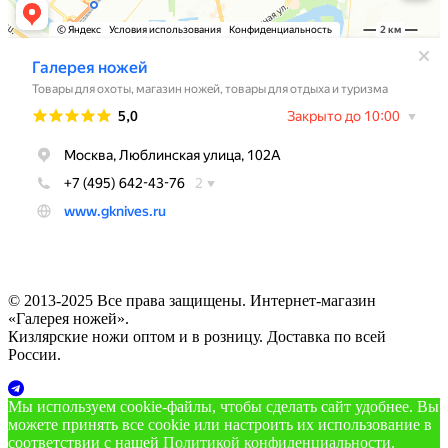
© 2013-2025 Все права защищены. Интернет-магазин
«Галерея ножей».
Кизлярские ножи оптом и в розницу. Доставка по всей
России.
Мы используем cookie‑файлы, чтобы сделать сайт удобнее. Вы
можете принять все cookie или настроить их использование в
соответствии с нашей
Политикой конфиденциальности
.