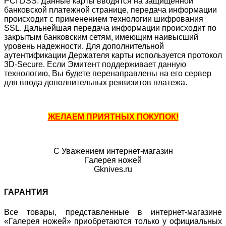
PCI DSS. Данные карты вводятся на защищенной
банковской платежной странице, передача информации
происходит с применением технологии шифрования
SSL. Дальнейшая передача информации происходит по
закрытым банковским сетям, имеющим наивысший
уровень надежности. Для дополнительной
аутентификации Держателя карты используется протокол
3D-Secure. Если Эмитент поддерживает данную
технологию, Вы будете перенаправлены на его сервер
для ввода дополнительных реквизитов платежа.
ЖЕЛАЕМ ПРИЯТНЫХ ПОКУПОК!
С Уважением интернет-магазин
Галерея ножей
Gknives.ru
ГАРАНТИЯ
Все товары, представленные в интернет-магазине
«Галерея ножей» приобретаются только у официальных