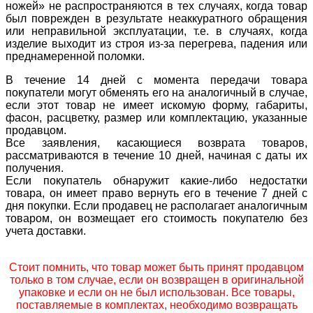
ножей» не распространяются в тех случаях, когда товар
был поврежден в результате неаккуратного обращения
или неправильной эксплуатации, т.е. в случаях, когда
изделие выходит из строя из-за перегрева, падения или
преднамеренной поломки.
В течение 14 дней с момента передачи товара
покупатели могут обменять его на аналогичный в случае,
если этот товар не имеет искомую форму, габариты,
фасон, расцветку, размер или комплектацию, указанные
продавцом.
Все заявления, касающиеся возврата товаров,
рассматриваются в течение 10 дней, начиная с даты их
получения.
Если покупатель обнаружит какие-либо недостатки
товара, он имеет право вернуть его в течение 7 дней с
дня покупки. Если продавец не располагает аналогичным
товаром, он возмещает его стоимость покупателю без
учета доставки.
Стоит помнить, что товар может быть принят продавцом
только в том случае, если он возвращен в оригинальной
упаковке и если он не был использован. Все товары,
поставляемые в комплектах, необходимо возвращать