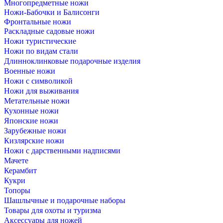
Многопредметные ножи
Ножи-Бабочки и Балисонги
Фронтальные ножи
Раскладные садовые ножи
Ножи туристические
Ножи по видам стали
Длинноклинковые подарочные изделия
Военные ножи
Ножи с символикой
Ножи для выживания
Метательные ножи
Кухонные ножи
Японские ножи
Зарубежные ножи
Кизлярские ножи
Ножи с дарственными надписями
Мачете
Керамбит
Кукри
Топоры
Шашлычные и подарочные наборы
Товары для охоты и туризма
Аксессуары для ножей