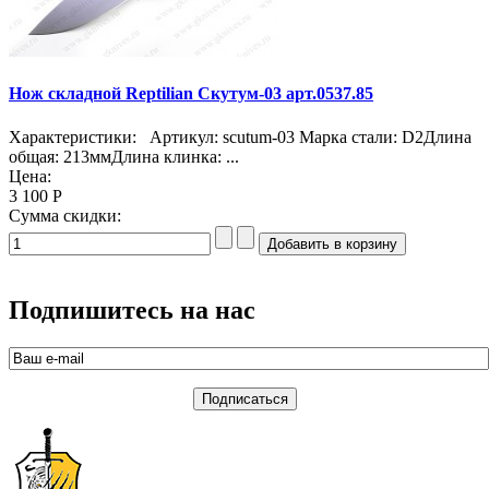
Нож складной Reptilian Скутум-03 арт.0537.85
Характеристики: Артикул: scutum-03 Марка стали: D2Длина
общая: 213ммДлина клинка: ...
Цена:
3 100 Р
Сумма скидки:
Подпишитесь на нас