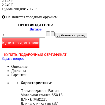
2 128 Р
2 240 Р
Сумма скидки:
-112 Р
Не является холодным оружием
ПРОИЗВОДИТЕЛЬ:
Витязь
Купить в два клика
КУПИТЬ ПОДАРОЧНЫЙ СЕРТИФИКАТ
Задать вопрос
Описание
Доставка
Гарантии
Характеристики:
Производитель:Витязь
Материал клинка:65Х13
Длина (мм):213
Длина клинка (мм):87