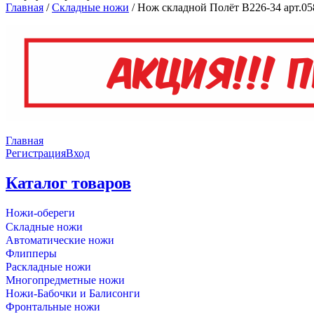
Главная
/
Складные ножи
/
Нож складной Полёт B226-34 арт.05
Главная
Регистрация
Вход
Каталог товаров
Ножи-обереги
Складные ножи
Автоматические ножи
Флипперы
Раскладные ножи
Многопредметные ножи
Ножи-Бабочки и Балисонги
Фронтальные ножи