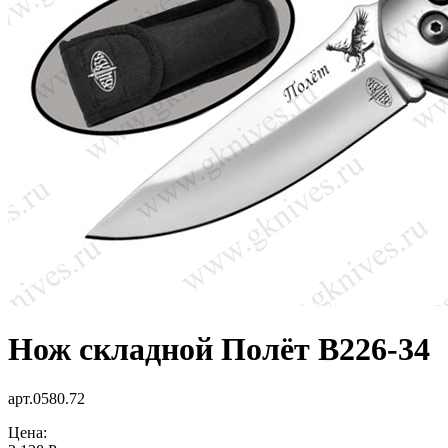
Нож складной Полёт B226-34
арт.0580.72
Цена: