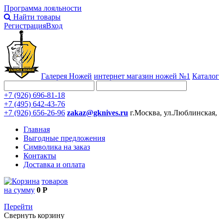
Программа лояльности
Найти товары
Регистрация
Вход
Галерея Ножей
интернет
магазин ножей №1
Каталог
+7 (926) 696-81-18
+7 (495) 642-43-76
+7 (926) 656-26-96
zakaz@gknives.ru
г.Москва, ул.Люблинская,
Главная
Выгодные предложения
Символика на заказ
Контакты
Доставка и оплата
товаров
на сумму
0 Р
Перейти
Свернуть корзину