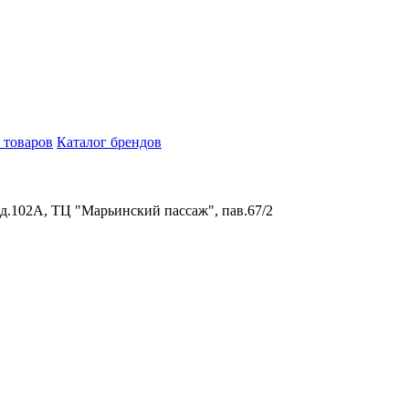
 товаров
Каталог брендов
 д.102А, ТЦ "Марьинский пассаж", пав.67/2