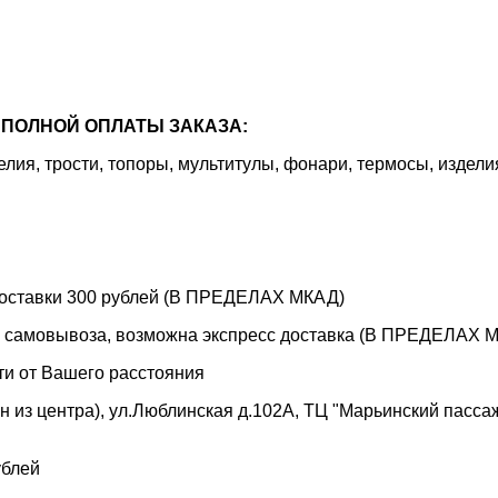
ПОЛНОЙ ОПЛАТЫ ЗАКАЗА:
я, трости, топоры, мультитулы, фонари, термосы, издели
 доставки 300 рублей (В ПРЕДЕЛАХ МКАД)
е самовывоза, возможна экспресс доставка (В ПРЕДЕЛАХ МК
ти от Вашего расстояния
 из центра), ул.Люблинская д.102А, ТЦ "Марьинский пассаж"
ублей