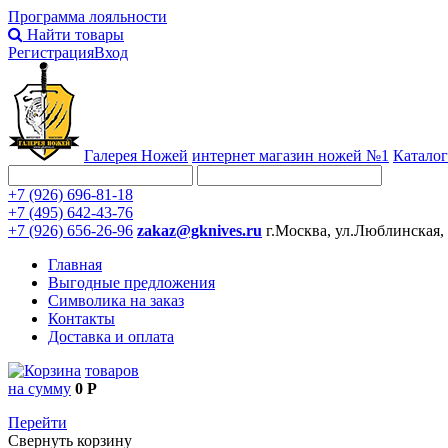
Программа лояльности
Найти товары
Регистрация
Вход
Галерея Ножей
интернет
магазин ножей №1
Каталог
+7 (926) 696-81-18
+7 (495) 642-43-76
+7 (926) 656-26-96
zakaz@gknives.ru
г.Москва, ул.Люблинская,
Главная
Выгодные предложения
Символика на заказ
Контакты
Доставка и оплата
товаров
на сумму
0 Р
Перейти
Свернуть корзину