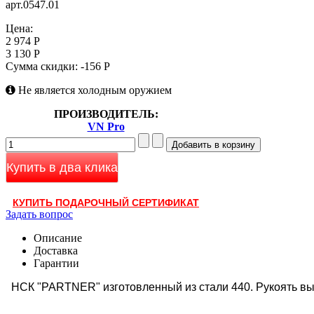
арт.0547.01
Цена:
2 974 Р
3 130 Р
Сумма скидки:
-156 Р
Не является холодным оружием
ПРОИЗВОДИТЕЛЬ:
VN Pro
Купить в два клика
КУПИТЬ ПОДАРОЧНЫЙ СЕРТИФИКАТ
Задать вопрос
Описание
Доставка
Гарантии
НСК "PARTNER" изготовленный из стали 440. Рукоять вы