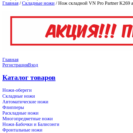
Главная
/
Складные ножи
/
Нож складной VN Pro Partner K269 а
Главная
Регистрация
Вход
Каталог товаров
Ножи-обереги
Складные ножи
Автоматические ножи
Флипперы
Раскладные ножи
Многопредметные ножи
Ножи-Бабочки и Балисонги
Фронтальные ножи