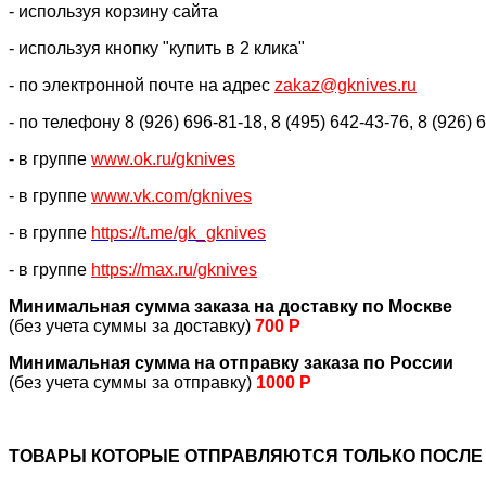
- используя корзину сайта
- используя кнопку "купить в 2 клика"
- по электронной почте на адрес
zakaz@gknives.ru
- по телефону 8 (926) 696-81-18, 8 (495) 642-43-76, 8 (926) 
- в группе
www.ok.ru/gknives
- в группе
www.vk.com/gknives
- в группе
https://
t.me/gk_gknives
- в группе
https://max.ru/gknives
Минимальная сумма заказа на доставку по Москве
(без учета суммы за доставку)
700 Р
Минимальная сумма на отправку заказа по России
(без учета суммы за отправку)
1000 Р
ТОВАРЫ КОТОРЫЕ ОТПРАВЛЯЮТСЯ ТОЛЬКО ПОСЛЕ 