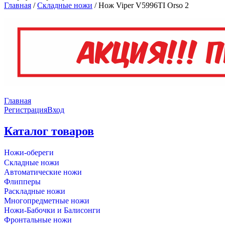
Главная
/
Складные ножи
/
Нож Viper V5996TI Orso 2
Главная
Регистрация
Вход
Каталог товаров
Ножи-обереги
Складные ножи
Автоматические ножи
Флипперы
Раскладные ножи
Многопредметные ножи
Ножи-Бабочки и Балисонги
Фронтальные ножи