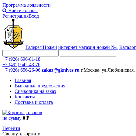
Программа лояльности
Найти товары
Регистрация
Вход
Галерея Ножей
интернет
магазин ножей №1
Каталог
+7 (926) 696-81-18
+7 (495) 642-43-76
+7 (926) 656-26-96
zakaz@gknives.ru
г.Москва, ул.Люблинская,
Главная
Выгодные предложения
Символика на заказ
Контакты
Доставка и оплата
товаров
на сумму
0 Р
Перейти
Свернуть корзину