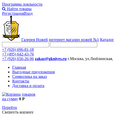
Программа лояльности
Найти товары
Регистрация
Вход
Галерея Ножей
интернет
магазин ножей №1
Каталог
+7 (926) 696-81-18
+7 (495) 642-43-76
+7 (926) 656-26-96
zakaz@gknives.ru
г.Москва, ул.Люблинская,
Главная
Выгодные предложения
Символика на заказ
Контакты
Доставка и оплата
товаров
на сумму
0 Р
Перейти
Свернуть корзину