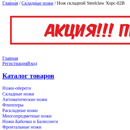
Главная
/
Складные ножи
/
Нож складной Steelclaw Хорс-02B
Главная
Регистрация
Вход
Каталог товаров
Ножи-обереги
Складные ножи
Автоматические ножи
Флипперы
Раскладные ножи
Многопредметные ножи
Ножи-Бабочки и Балисонги
Фронтальные ножи