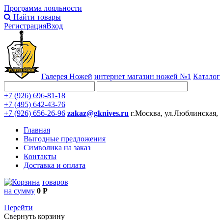
Программа лояльности
Найти товары
Регистрация
Вход
Галерея Ножей
интернет
магазин ножей №1
Каталог
+7 (926) 696-81-18
+7 (495) 642-43-76
+7 (926) 656-26-96
zakaz@gknives.ru
г.Москва, ул.Люблинская,
Главная
Выгодные предложения
Символика на заказ
Контакты
Доставка и оплата
товаров
на сумму
0 Р
Перейти
Свернуть корзину