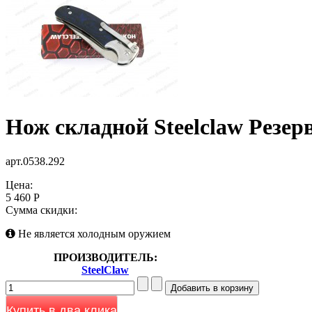
Нож складной Steelclaw Резе
арт.0538.292
Цена:
5 460 Р
Сумма скидки:
Не является холодным оружием
ПРОИЗВОДИТЕЛЬ:
SteelClaw
Купить в два клика