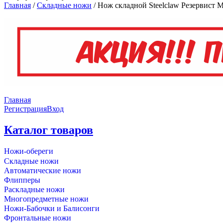
Главная
/
Складные ножи
/
Нож складной Steelclaw Резервист 
Главная
Регистрация
Вход
Каталог товаров
Ножи-обереги
Складные ножи
Автоматические ножи
Флипперы
Раскладные ножи
Многопредметные ножи
Ножи-Бабочки и Балисонги
Фронтальные ножи