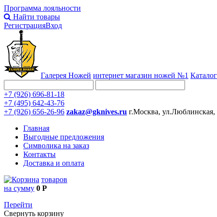
Программа лояльности
Найти товары
Регистрация
Вход
Галерея Ножей
интернет
магазин ножей №1
Каталог
+7 (926) 696-81-18
+7 (495) 642-43-76
+7 (926) 656-26-96
zakaz@gknives.ru
г.Москва, ул.Люблинская,
Главная
Выгодные предложения
Символика на заказ
Контакты
Доставка и оплата
товаров
на сумму
0 Р
Перейти
Свернуть корзину