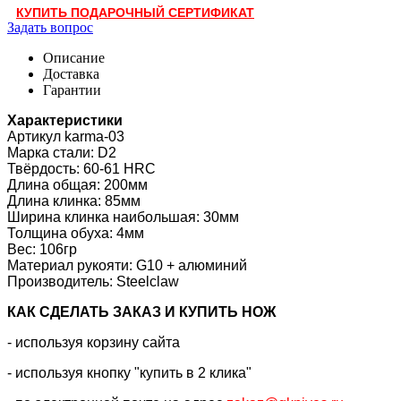
КУПИТЬ ПОДАРОЧНЫЙ СЕРТИФИКАТ
Задать вопрос
Описание
Доставка
Гарантии
Характеристики
Артикул karma-03
Марка стали: D2
Твёрдость: 60-61 HRC
Длина общая: 200мм
Длина клинка: 85мм
Ширина клинка наибольшая: 30мм
Толщина обуха: 4мм
Вес: 106гр
Материал рукояти: G10 + алюминий
Производитель: Steelclaw
КАК CДЕЛАТЬ ЗАКАЗ И КУПИТЬ НОЖ
- используя корзину сайта
- используя кнопку "купить в 2 клика"