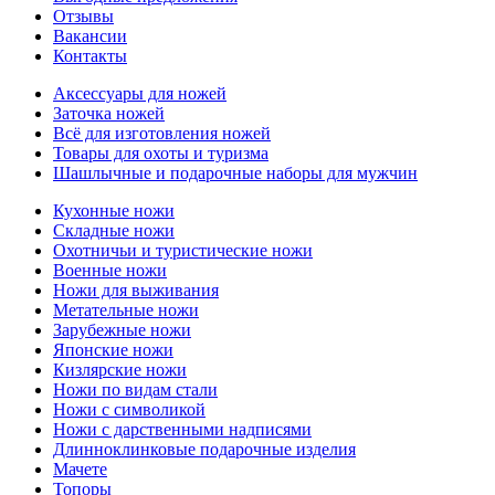
Отзывы
Вакансии
Контакты
Аксессуары для ножей
Заточка ножей
Всё для изготовления ножей
Товары для охоты и туризма
Шашлычные и подарочные наборы для мужчин
Кухонные ножи
Складные ножи
Охотничьи и туристические ножи
Военные ножи
Ножи для выживания
Метательные ножи
Зарубежные ножи
Японские ножи
Кизлярские ножи
Ножи по видам стали
Ножи с символикой
Ножи с дарственными надписями
Длинноклинковые подарочные изделия
Мачете
Топоры