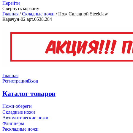
Перейти
Свернуть корзину
Главная
/
Складные ножи
/
Нож Складной Steelclaw
Карачун-02 арт.0538.284
Главная
Регистрация
Вход
Каталог товаров
Ножи-обереги
Складные ножи
Автоматические ножи
Флипперы
Раскладные ножи