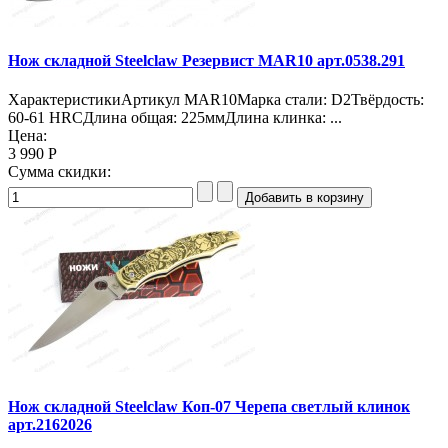
Нож складной Steelclaw Резервист MAR10 арт.0538.291
ХарактеристикиАртикул MAR10Марка стали: D2Твёрдость:
60-61 HRCДлина общая: 225ммДлина клинка: ...
Цена:
3 990 Р
Сумма скидки:
Нож складной Steelclaw Коп-07 Черепа светлый клинок
арт.2162026