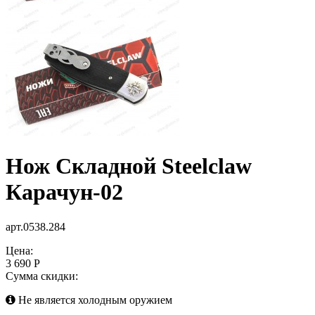
Нож Складной Steelclaw
Карачун-02
арт.0538.284
Цена:
3 690 Р
Сумма скидки:
Не является холодным оружием