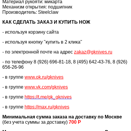
Материал рукояти: микарта
Механизм открытия: подшипник
Производитель: Steelclaw
КАК CДЕЛАТЬ ЗАКАЗ И КУПИТЬ НОЖ
- используя корзину сайта
- используя кнопку "купить в 2 клика"
- по электронной почте на адрес
zakaz@gknives.ru
- по телефону 8 (926) 696-81-18, 8 (495) 642-43-76, 8 (926)
656-26-96
- в группе
www.ok.ru/gknives
- в группе
www.vk.com/gknives
- в группе
https://
t.me/gk_gknives
- в группе
https://max.ru/gknives
Минимальная сумма заказа на доставку по Москве
(без учета суммы за доставку)
700 Р