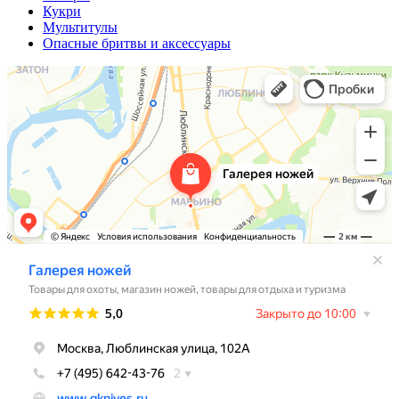
Кукри
Мультитулы
Опасные бритвы и аксессуары