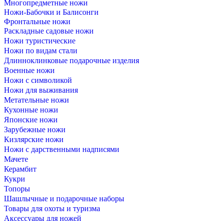
Многопредметные ножи
Ножи-Бабочки и Балисонги
Фронтальные ножи
Раскладные садовые ножи
Ножи туристические
Ножи по видам стали
Длинноклинковые подарочные изделия
Военные ножи
Ножи с символикой
Ножи для выживания
Метательные ножи
Кухонные ножи
Японские ножи
Зарубежные ножи
Кизлярские ножи
Ножи с дарственными надписями
Мачете
Керамбит
Кукри
Топоры
Шашлычные и подарочные наборы
Товары для охоты и туризма
Аксессуары для ножей